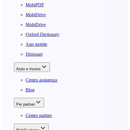
MobiPDF
MobiDrive
MobiDrive
Oxford Dictionary
App mobile
Dizionari
Aiuto e risorse
Centro assistenza
Blog
Per partner
Centro partner