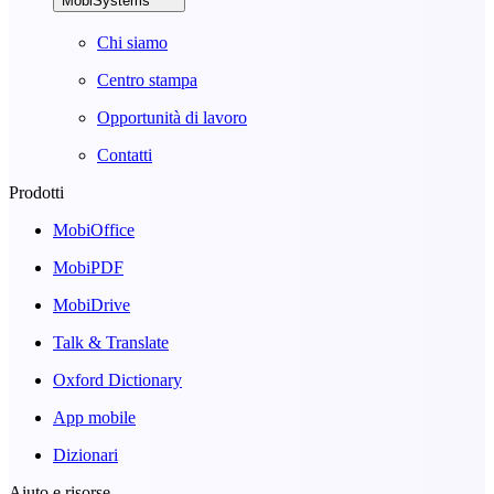
MobiSystems
Chi siamo
Centro stampa
Opportunità di lavoro
Contatti
Prodotti
MobiOffice
MobiPDF
MobiDrive
Talk & Translate
Oxford Dictionary
App mobile
Dizionari
Aiuto e risorse