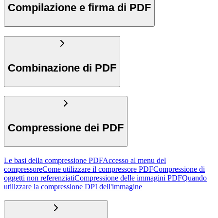
Compilazione e firma di PDF
Combinazione di PDF
Compressione dei PDF
Le basi della compressione PDF
Accesso al menu del
compressore
Come utilizzare il compressore PDF
Compressione di
oggetti non referenziati
Compressione delle immagini PDF
Quando
utilizzare la compressione DPI dell'immagine