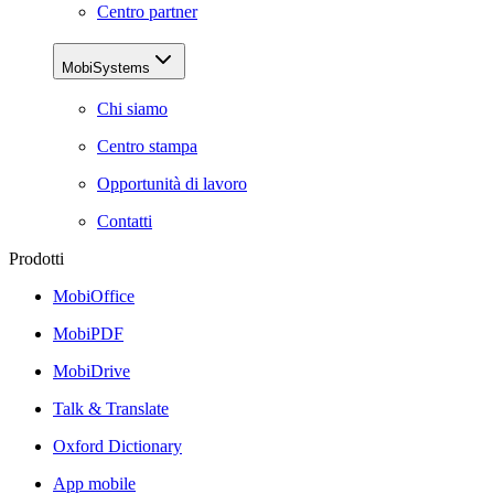
Centro partner
MobiSystems
Chi siamo
Centro stampa
Opportunità di lavoro
Contatti
Prodotti
MobiOffice
MobiPDF
MobiDrive
Talk & Translate
Oxford Dictionary
App mobile