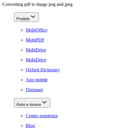
Converting pdf to image png and jpeg
Prodotti
MobiOffice
MobiPDF
MobiDrive
MobiDrive
Oxford Dictionary
App mobile
Dizionari
Aiuto e risorse
Centro assistenza
Blog