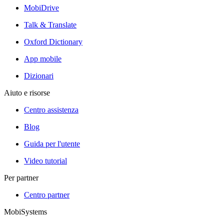
MobiDrive
Talk & Translate
Oxford Dictionary
App mobile
Dizionari
Aiuto e risorse
Centro assistenza
Blog
Guida per l'utente
Video tutorial
Per partner
Centro partner
MobiSystems