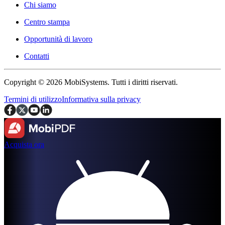
Chi siamo
Centro stampa
Opportunità di lavoro
Contatti
Copyright © 2026 MobiSystems. Tutti i diritti riservati.
Termini di utilizzo
Informativa sulla privacy
Acquista ora