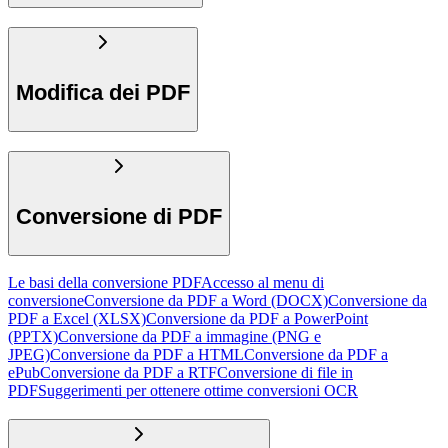
Modifica dei PDF
Conversione di PDF
Le basi della conversione PDF
Accesso al menu di
conversione
Conversione da PDF a Word (DOCX)
Conversione da
PDF a Excel (XLSX)
Conversione da PDF a PowerPoint
(PPTX)
Conversione da PDF a immagine (PNG e
JPEG)
Conversione da PDF a HTML
Conversione da PDF a
ePub
Conversione da PDF a RTF
Conversione di file in
PDF
Suggerimenti per ottenere ottime conversioni OCR