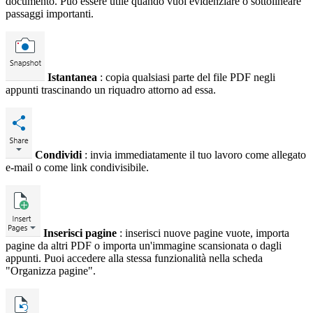
documento. Può essere utile quando vuoi evidenziare o sottolineare
passaggi importanti.
Istantanea
: copia qualsiasi parte del file PDF negli
appunti trascinando un riquadro attorno ad essa.
Condividi
: invia immediatamente il tuo lavoro come allegato
e-mail o come link condivisibile.
Inserisci pagine
: inserisci nuove pagine vuote, importa
pagine da altri PDF o importa un'immagine scansionata o dagli
appunti. Puoi accedere alla stessa funzionalità nella scheda
"Organizza pagine".