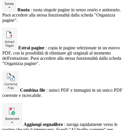
Ruota
: ruota singole pagine in senso orario e antiorario.
Puoi accedere alla stessa funzionalità dalla scheda "Organizza
pagine".
Estrai pagine
: copia le pagine selezionate in un nuovo
PDF, con la possibilità di eliminare gli originali al momento
dell'estrazione. Puoi accedere alla stessa funzionalità dalla scheda
"Organizza pagine".
Combina file
: unisci PDF e immagini in un unico PDF
coerente e ricercabile.
Aggiungi segnalibro
: naviga rapidamente verso le
pagine che più ti interessano. Scegli "Al livello corrente" per