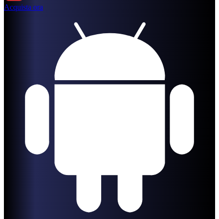
Acquista ora