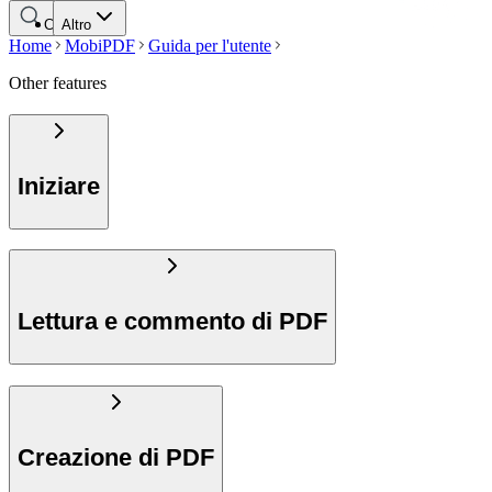
Cerca
Altro
Home
MobiPDF
Guida per l'utente
Other features
Iniziare
Lettura e commento di PDF
Creazione di PDF