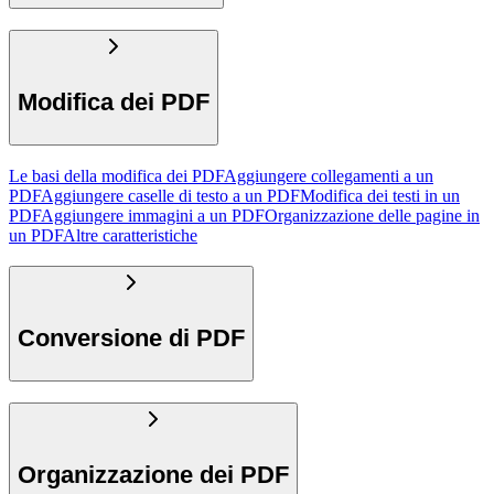
Modifica dei PDF
Le basi della modifica dei PDF
Aggiungere collegamenti a un
PDF
Aggiungere caselle di testo a un PDF
Modifica dei testi in un
PDF
Aggiungere immagini a un PDF
Organizzazione delle pagine in
un PDF
Altre caratteristiche
Conversione di PDF
Organizzazione dei PDF