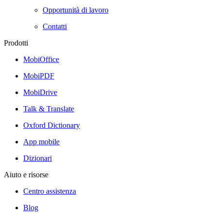
Opportunità di lavoro
Contatti
Prodotti
MobiOffice
MobiPDF
MobiDrive
Talk & Translate
Oxford Dictionary
App mobile
Dizionari
Aiuto e risorse
Centro assistenza
Blog