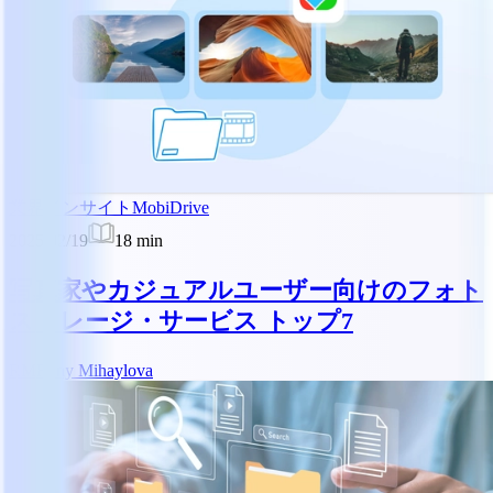
業界インサイト
MobiDrive
2025/02/19
18
min
写真家やカジュアルユーザー向けのフォト
ストレージ・サービス トップ7
RM
Reny Mihaylova