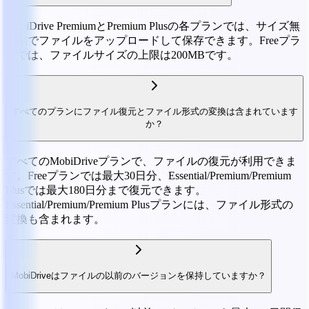
MobiDrive PremiumとPremium Plusの各プランでは、サイズ無
制限でファイルをアップロードして保存できます。Freeプラ
ンでは、ファイルサイズの上限は200MBです。
すべてのプランにファイル復元とファイル形式の変換は含まれています
か？
すべてのMobiDriveプランで、ファイルの復元が利用できま
す。Freeプランでは最大30日分、Essential/Premium/Premium
Plusでは最大180日分まで復元できます。
Essential/Premium/Premium Plusプランには、ファイル形式の
変換も含まれます。
MobiDriveはファイルの以前のバージョンを保持していますか？