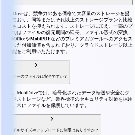
MobiDriveは、競争力のある価格で大容量のストレージを提
供しており、同等またはそれ以上のストレージプランと比較
してもコストを抑えられます。ストレージに加え、一部のプ
ランではファイルの復元期間の延長、ファイル形式の変換、
MobiOffice
や
MobiPDF
などのプレミアムツールへのアクセス
といった付加価値も含まれており、クラウドストレージ以上
の機能をご利用いただけます。
ユーザーのファイルは安全ですか？
はい。MobiDriveでは、暗号化されたデータ転送や安全なク
ラウドストレージなど、業界標準のセキュリティ対策を採用
して、常にファイルを保護しています。
ファイルサイズやアップロードに制限はありますか？