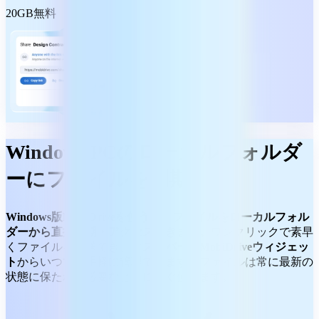
20GB無料
Windows PCのローカルフォルダ
ーにファイルを同期
Windows版MobiDriveを使うと、ファイルをローカルフォル
ダーから直接同期・アクセスできます。
ワンクリックで素早
くファイルを転送でき、
タスクバーのMobiDriveウィジェッ
ト
からいつでも手軽に管理できます。ファイルは常に最新の
状態に保たれ、必要なときにすぐ使えます。