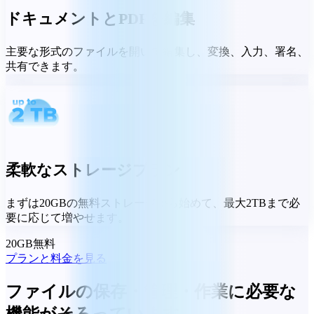
ドキュメントとPDFを編集
主要な形式のファイルを開いて編集し、変換、入力、署名、
共有できます。
柔軟なストレージプラン
まずは20GBの無料ストレージから始めて、最大2TBまで必
要に応じて増やせます。
20GB無料
プランと料金を見る
ファイルの保存・管理・作業に必要な
機能がそろっています