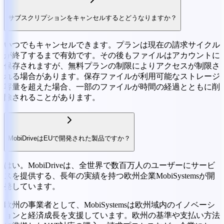
サブスクリプションをキャンセルするとどうなりますか？
いつでもキャンセルできます。プランは現在の請求サイクル
が終了するまで有効です。その後もファイルはアカウントに
保存されますが、無料プランの制限によりアクセスが制限さ
れる場合があります。保存ファイルが利用可能なストレージ
容量を超えた場合、一部のファイルが時間の経過とともに削
除されることがあります。
MobiDriveはEUで開発された製品ですか？
はい。MobiDriveは、全世界で数百万人のユーザーにサービ
スを提供する、長年の実績を持つ欧州企業MobiSystemsが開
発しています。
欧州の事業者として、MobiSystemsは欧州域内のイノベーシ
ョンと経済成長を支援しています。欧州の基準や支払い方法