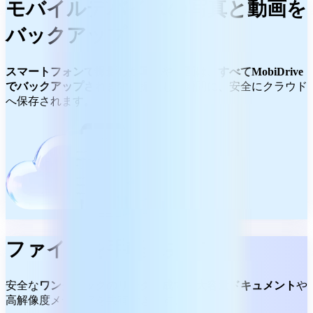
モバイルデバイスの写真と動画を
バックアップ
スマートフォンで撮影した写真や動画は、すべてMobiDrive
でバックアップされます。
撮影した瞬間に、安全にクラウド
へ保存されます。
ファイルを手軽に共有
安全な
ワンクリックのリンク作成で、大容量ドキュメント
や
高解像度メディアを共有できます。