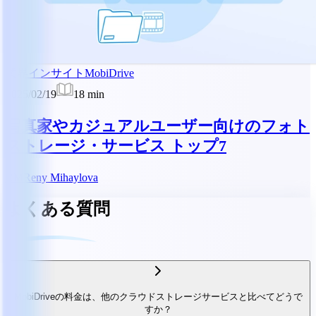
業界インサイト
MobiDrive
2025/02/19
18
min
写真家やカジュアルユーザー向けのフォト
ストレージ・サービス トップ7
RM
Reny Mihaylova
よくある質問
MobiDriveの料金は、他のクラウドストレージサービスと比べてどうで
すか？