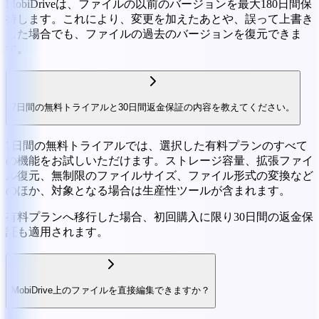
MobiDriveは、ファイルの以前のバージョンを最大180日間保
持します。これにより、変更を加えたあとや、誤って上書き
した場合でも、ファイルの過去のバージョンを復元できま
す。
7日間の無料トライアルと30日間返金保証の内容を教えてください。
7日間の無料トライアルでは、選択した有料プランのすべて
の機能をお試しいただけます。ストレージ容量、拡張ファイ
ル復元、無制限のファイルサイズ、ファイル形式の変換など
のほか、対象となる場合は生産性ツールが含まれます。
有料プランへ移行した場合、初回購入に限り30日間の返金保
証も適用されます。
MobiDrive上のファイルを直接編集できますか？