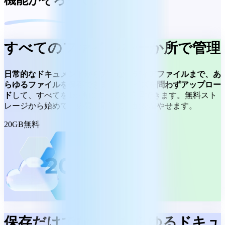
すべてのファイルを一か所で管理
日常的なドキュメントから大きなメディアファイルまで、あ
らゆるファイルを保存できます。
サイズを問わずアップロー
ド
して、すべてを1か所にまとめて管理できます。無料スト
レージから始めて、必要に応じて容量を増やせます。
20GB無料
保存だけでなく、あらゆるドキュ