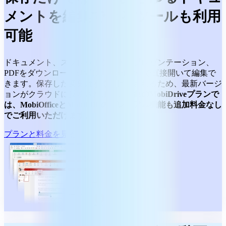
メントを編集できるツールも利用
可能
ドキュメント、スプレッドシート、プレゼンテーション、
PDFをダウンロードせずに、MobiDriveで直接開いて編集で
きます。保存した変更はすぐに同期されるため、最新バージ
ョンがクラウドに反映されます。
対象のMobiDriveプランで
は、MobiOfficeとMobiPDFのプレミアム機能も追加料金なし
でご利用いただけます。
プランと料金を見る