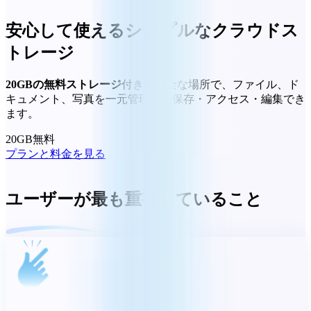
安心して使えるシンプルなクラウドス
トレージ
20GBの無料ストレージ
付きの安全な場所で、ファイル、ド
キュメント、写真を一元管理し、保存・アクセス・編集でき
ます。
20GB無料
プランと料金を見る
ユーザーが最も重視していること