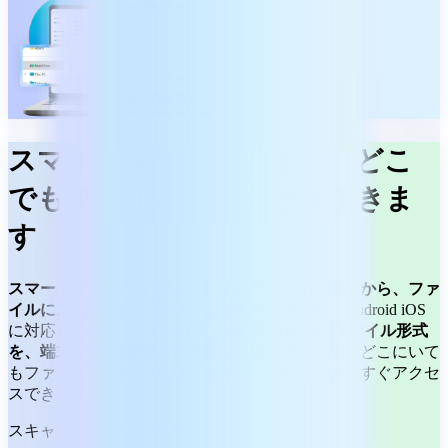
スマホやタブレットから、どこ
でもファイルにアクセスできま
す
スマートフォンやタブレットなどのモバイル端末から、ファ
イルにスムーズにアクセスして管理できます。
Android iOS
に対応しており、
PDFを含む1,200種類以上のファイル形式
を、端末から直接開いて表示し、変換できます。
どこにいて
もファイルを整理しておけるので、必要なものにすぐアクセ
スできます。
スキャンしてダウンロード：