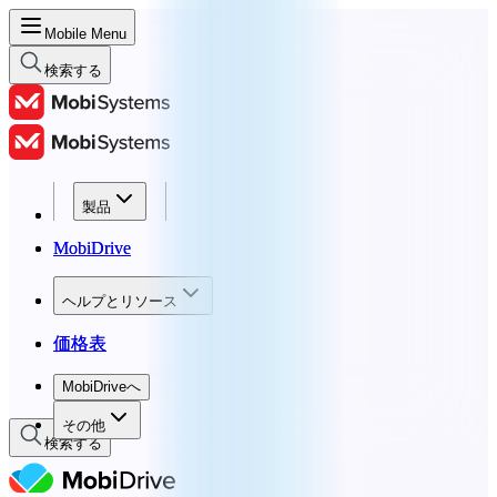
Mobile Menu
検索する
製品
製品
MobiDrive
MobiDrive
ヘルプとリソース
ヘルプとリソース
価格表
価格表
MobiDriveへ
MobiDriveへ
その他
検索する