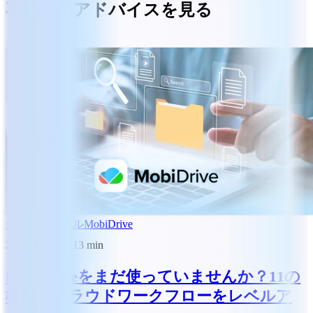
専門家のアドバイスを見る
チュートリアル
MobiDrive
2025/05/27
13
min
MobiDriveをまだ使っていませんか？11の
機能でクラウドワークフローをレベルア