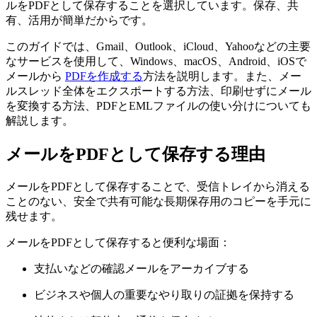
ルをPDFとして保存することを選択しています。保存、共
有、活用が簡単だからです。
このガイドでは、Gmail、Outlook、iCloud、Yahooなどの主要
なサービスを使用して、Windows、macOS、Android、iOSで
メールから
PDFを作成する
方法を説明します。また、メー
ルスレッド全体をエクスポートする方法、印刷せずにメール
を変換する方法、PDFとEMLファイルの使い分けについても
解説します。
メールをPDFとして保存する理由
メールをPDFとして保存することで、受信トレイから消える
ことのない、安全で共有可能な長期保存用のコピーを手元に
残せます。
メールをPDFとして保存すると便利な場面：
支払いなどの確認メールをアーカイブする
ビジネスや個人の重要なやり取りの証拠を保持する