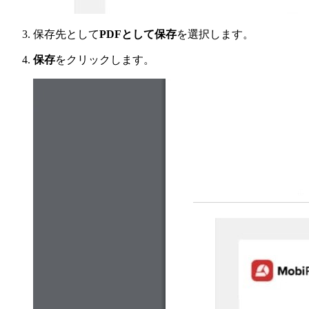
保存先として
PDFとして保存
を選択します。
保存
をクリックします。