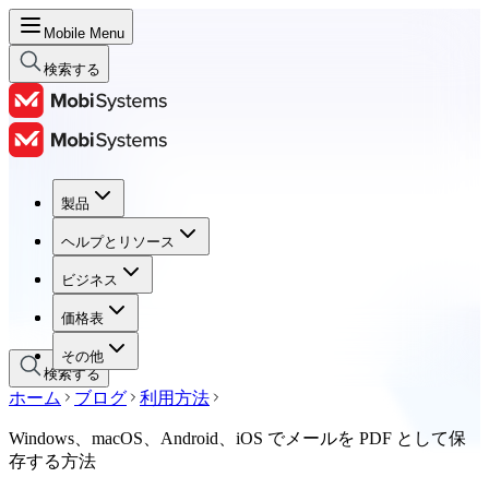
Mobile Menu
検索する
製品
製品
ヘルプとリソース
ヘルプとリソース
ビジネス
ビジネス
価格表
価格表
その他
検索する
ホーム
ブログ
利用方法
Windows、macOS、Android、iOS でメールを PDF として保
存する方法