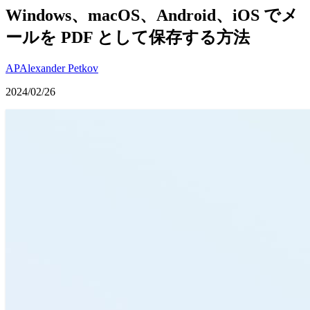
Windows、macOS、Android、iOS でメ
ールを PDF として保存する方法
AP
Alexander Petkov
2024/02/26