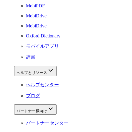
MobiPDF
MobiDrive
MobiDrive
Oxford Dictionary
モバイルアプリ
辞書
ヘルプとリソース
ヘルプセンター
ブログ
パートナー様向け
パートナーセンター