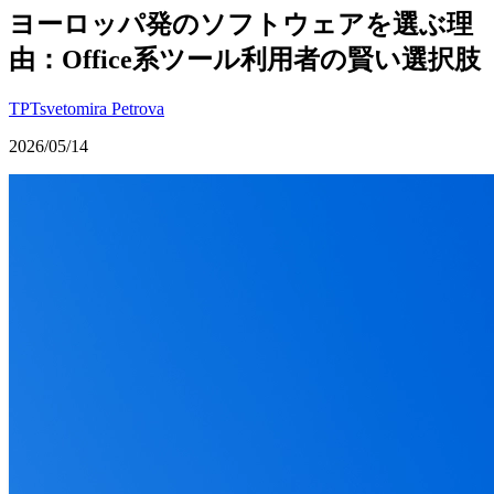
ヨーロッパ発のソフトウェアを選ぶ理
由：Office系ツール利用者の賢い選択肢
TP
Tsvetomira Petrova
2026/05/14