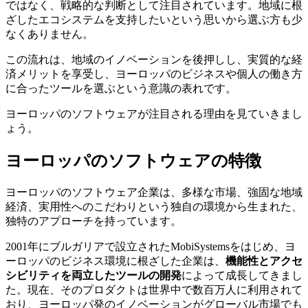
ではなく、戦略的な判断として注目されています。地域に根
ざしたエコシステムを支持したいという思いから選ぶ方も少
なくありません。
この流れは、地域のイノベーションを後押しし、実質的な経
済メリットを享受し、ヨーロッパのビジネスや個人の働き方
に合ったツールを選ぶという意識の表れです。
ヨーロッパのソフトウェアが注目される理由を見ていきまし
ょう。
ヨーロッパのソフトウェアの特徴
ヨーロッパのソフトウェア企業は、多様な市場、強固な地域
経済、実用性へのこだわりという独自の環境から生まれた、
独特のアプローチを持っています。
2001年にブルガリアで設立されたMobiSystemsをはじめ、ヨ
ーロッパのビジネス環境に根ざした企業は、
機能性とアクセ
シビリティを両立したツールの開発
によって成長してきまし
た。現在、そのプロダクトは世界中で数百万人に利用されて
おり、ヨーロッパ発のイノベーションがグローバル市場でも