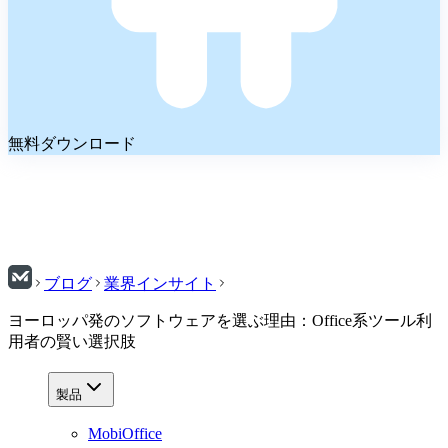
無料ダウンロード
ブログ
業界インサイト
ヨーロッパ発のソフトウェアを選ぶ理由：Office系ツール利
用者の賢い選択肢
製品
MobiOffice