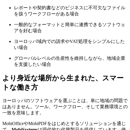
レポートや契約書などのビジネスに不可欠なファイル
を扱うワークフローがある場合
一般的なフォーマットと簡単に連携できるソフトウェ
アを好む場合
ヨーロッパ域内での請求やVAT処理をシンプルにした
い場合
グローバルレベルの生産性を維持しながら、地域企業
を支援したい場合
より身近な場所から生まれた、スマー
トな働き方
ヨーロッパのソフトウェアを選ぶことは、単に地域の問題で
はありません。ツール、ワークフロー、そして業務環境との
一致を意味します。
MobiOfficeやMobiPDFをはじめとするソリューションを通じ
て、
MobiSystems
は現代的な代替製品を提供しています。使