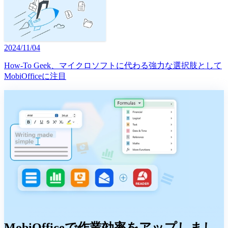
2024/11/04
How-To Geek、マイクロソフトに代わる強力な選択肢として
MobiOfficeに注目
MobiOfficeで作業効率をアップしまし