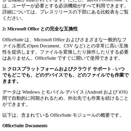
は、ユーザーが必要とする必須機能がすべて利用できます。
詳細については、プレスリリースの下部にある比較表をご覧
ください。
2: Microsoft Office との完全な互換性
OfficeSuite は、Microsoft Office およびさまざまな一般的なフ
ァイル形式 (Open Document、CSV など) との非常に高い互換
性を提供します。ファイルを変換したり操作したりする必要
はありません。OfficeSuite ですぐに開いて使用できます。
3: クロスプラットフォームおよびクラウド サポート - いつ
でもどこでも、どのデバイスでも、どのファイルでも作業で
きます。
データは Windows とモバイル デバイス (Android および iOS)
間で自動的に同期されるため、外出先でも作業を続けること
ができます。
以下は、含まれている OfficeSuite モジュールの概要です。
OfficeSuite Documents