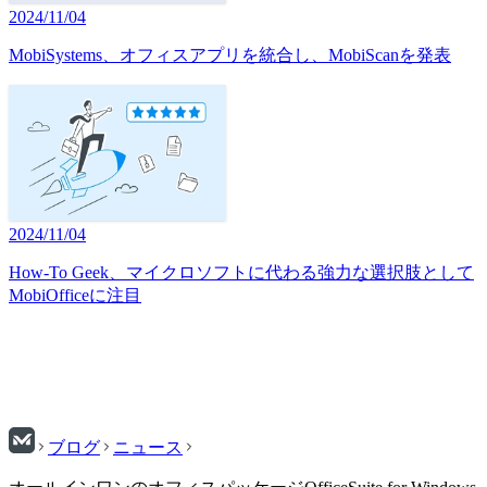
2024/11/04
MobiSystems、オフィスアプリを統合し、MobiScanを発表
2024/11/04
How-To Geek、マイクロソフトに代わる強力な選択肢として
MobiOfficeに注目
ブログ
ニュース