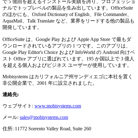
で 5 億回を超えるインストール実績を誇り、プロフェッショ
ナルでトップレベルの製品を生み出しています。OfficeSuite
のほかにも、Oxford Dictionary of English、File Commander、
AquaMail、Talk Translate など、業界をリードする他の製品も
開発しています。
OfficeSuite は、Google Play および Apple App Store で最もダ
ウンロードされているアプリの 1 つです。このアプリは、
Google Play Editor's Choice および InfoWorld の Android 向けベ
スト Office アプリに選ばれています。195 か国以上で 3 億人
を超える個人およびビジネス ユーザーが使用しています。
Mobisystems はカリフォルニア州サンディエゴに本社を置く
非公開企業で、2001 年に設立されました。
連絡先:
ウェブサイト:
www.mobisystems.com
メール:
sales@mobisystems.com
住所: 11772 Sorrento Valley Road, Suite 260