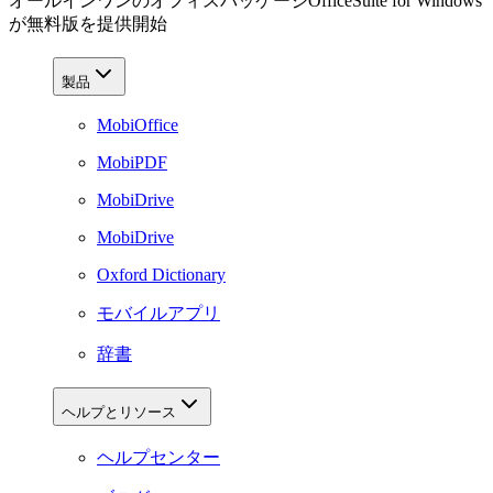
オールインワンのオフィスパッケージOfficeSuite for Windows
が無料版を提供開始
製品
MobiOffice
MobiPDF
MobiDrive
MobiDrive
Oxford Dictionary
モバイルアプリ
辞書
ヘルプとリソース
ヘルプセンター