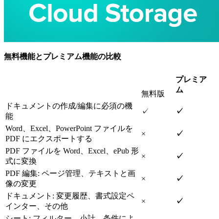
無料機能とプレミアム機能の比較
プレミア
ム
無料版
ドキュメントの作成/編集に必須の機
✓
✓
能
Word、Excel、PowerPoint ファイルを
×
✓
PDF にエクスポートする
PDF ファイルを Word、Excel、ePub 形
×
✓
式に変換
PDF 編集: ページ管理、テキストと画
×
✓
像の変更
ドキュメント: 変更履歴、書式設定ペ
×
✓
インター、その他
シート: フィルター、小計、条件によ