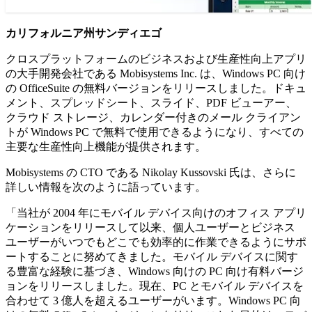
カリフォルニア州サンディエゴ
クロスプラットフォームのビジネスおよび生産性向上アプリ
の大手開発会社である Mobisystems Inc. は、Windows PC 向け
の OfficeSuite の無料バージョンをリリースしました。ドキュ
メント、スプレッドシート、スライド、PDF ビューアー、
クラウド ストレージ、カレンダー付きのメール クライアン
トが Windows PC で無料で使用できるようになり、すべての
主要な生産性向上機能が提供されます。
Mobisystems の CTO である Nikolay Kussovski 氏は、さらに
詳しい情報を次のように語っています。
「当社が 2004 年にモバイル デバイス向けのオフィス アプリ
ケーションをリリースして以来、個人ユーザーとビジネス
ユーザーがいつでもどこでも効率的に作業できるようにサポ
ートすることに努めてきました。モバイル デバイスに関す
る豊富な経験に基づき、Windows 向けの PC 向け有料バージ
ョンをリリースしました。現在、PC とモバイル デバイスを
合わせて 3 億人を超えるユーザーがいます。Windows PC 向