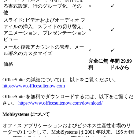
る書式設定、行のグループ化、その
×
✓
他
スライド: ビデオおよびオーディオ フ
ァイルの挿入、スライドの切り替え、
×
✓
アニメーション、プレゼンテーション
ビュー
メール: 複数アカウントの管理、メー
×
✓
ル署名のカスタマイズ
完全に無
年間 29.99
価格
料
ドルから
OfficeSuite の詳細については、以下をご覧ください。
https://www.officesuitenow.com
OfficeSuite を無料でダウンロードするには、以下をご覧くだ
さい。
https://www.officesuitenow.com/download/
Mobisystems について
オフィス アプリケーションおよびビジネス生産性市場のリ
ーダーの 1 つとして、MobiSystems は 2001 年以来、195 か国