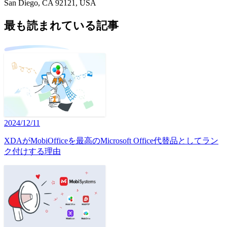
San Diego, CA 92121, USA
最も読まれている記事
2024/12/11
XDAがMobiOfficeを最高のMicrosoft Office代替品としてラン
ク付けする理由