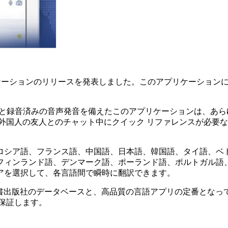
ld Dictionary アプリケーションのリリースを発表しました。このアプ
単語の定義と録音済みの音声発音を備えたこのアプリケーションは
友人とのチャット中にクイック リファレンスが必要な場合でも、Coll
ロシア語、フランス語、中国語、日本語、韓国語、タイ語、ベ
フィンランド語、デンマーク語、ポーランド語、ポルトガル語
アを選択して、各言語間で瞬時に翻訳できます。
大手バイリンガル辞書出版社のデータベースと、高品質の言語アプリの
保証します。