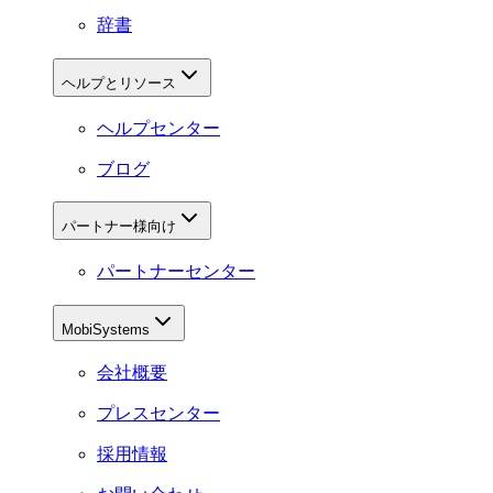
辞書
ヘルプとリソース
ヘルプセンター
ブログ
パートナー様向け
パートナーセンター
MobiSystems
会社概要
プレスセンター
採用情報