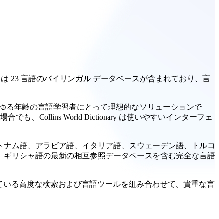
リケーションには 23 言語のバイリンガル データベースが含まれており、言
、あらゆる年齢の言語学習者にとって理想的なソリューションで
ins World Dictionary は使いやすいインターフェ
トナム語、アラビア語、イタリア語、スウェーデン語、トルコ
、ギリシャ語の最新の相互参照データベースを含む完全な言語
定番となっている高度な検索および言語ツールを組み合わせて、貴重な言