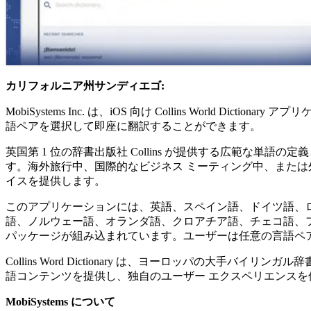
カリフォルニア州サンディエゴ:
MobiSystems Inc. は、iOS 向け Collins Wor
語ペアを選択して即座に翻訳することができます。
英国第 1 位の辞書出版社 Collins が提供する広範な
す。海外旅行中、国際的なビジネス ミーティング中、または外国人の
イスを提供します。
このアプリケーションには、英語、スペイン語、ドイツ語、
語、ノルウェー語、オランダ語、クロアチア語、チェコ語、
パッケージが組み込まれています。ユーザーは任意の言語ペ
Collins Word Dictionary は、ヨーロッパの
語コンテンツを提供し、独自のユーザー エクスペリエンスを
MobiSystems について