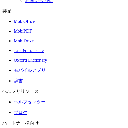
お問い合わせ
製品
MobiOffice
MobiPDF
MobiDrive
Talk & Translate
Oxford Dictionary
モバイルアプリ
辞書
ヘルプとリソース
ヘルプセンター
ブログ
パートナー様向け