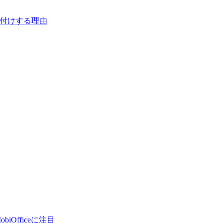
ランク付けする理由
Officeに注目