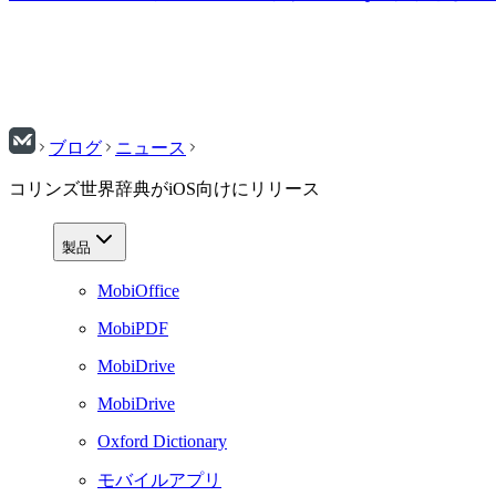
ブログ
ニュース
コリンズ世界辞典がiOS向けにリリース
製品
MobiOffice
MobiPDF
MobiDrive
MobiDrive
Oxford Dictionary
モバイルアプリ