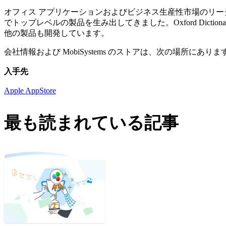
オフィス アプリケーションおよびビジネス生産性市場のリーダーの 1
でトップレベルの製品を生み出してきました。Oxford Dictionary of Eng
他の製品も開発しています。
会社情報および MobiSystems のストアは、次の場所にありま
入手先
Apple AppStore
最も読まれている記事