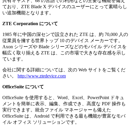
共有キャスト、68 の言語での利用などの主要な機能を備え
ており、ZTE Blade X デバイスのユーザーにとって素晴らし
い追加機能となります。
ZTE Corporation について
1985 年に中国の深センで設立された ZTE は、約 70,000 人の
従業員を擁する世界トップ 10 のデバイス メーカーです。
Axon シリーズや Blade シリーズなどのモバイル デバイスを
幅広く取り揃える ZTE は、この市場で大きな存在感を示し
ています。
会社に関する詳細については、次の Web サイトをご覧くだ
さい。
http://www.ztedevice.com
OfficeSuite について
OfficeSuite を使用すると、Word、Excel、PowerPoint ドキュ
メントを簡単に表示、編集、作成でき、高度な PDF 操作も
実行できます。統合ファイル マネージャーも備えた
OfficeSuite は、Android で利用できる最も機能が豊富なモバ
イル オフィス ソリューションです。