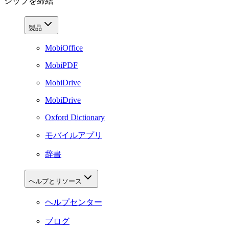
シップを締結
製品
MobiOffice
MobiPDF
MobiDrive
MobiDrive
Oxford Dictionary
モバイルアプリ
辞書
ヘルプとリソース
ヘルプセンター
ブログ