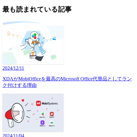
最も読まれている記事
2024/12/11
XDAがMobiOfficeを最高のMicrosoft Office代替品としてラン
ク付けする理由
2024/11/04