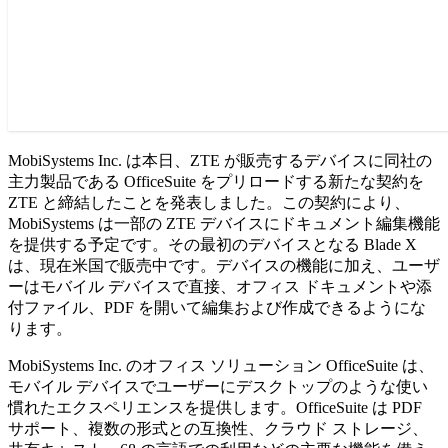
MobiSystems Inc. は本日、ZTE が販売するデバイスに同社の
主力製品である OfficeSuite をプリロードする新たな契約を
ZTE と締結したことを発表しました。この契約により、
MobiSystems は一部の ZTE デバイスにドキュメント編集機能
を提供する予定です。その最初のデバイスとなる Blade X
は、現在米国で販売中です。デバイスの機能に加え、ユーザ
ーはモバイル デバイスで直接、オフィス ドキュメントや添
付ファイル、PDF を開いて編集および作成できるようにな
ります。
MobiSystems Inc. のオフィス ソリューション OfficeSuite は、
モバイル デバイスでユーザーにデスクトップのような使い
慣れたエクスペリエンスを提供します。OfficeSuite は PDF
サポート、複数の形式との互換性、クラウド ストレージ、