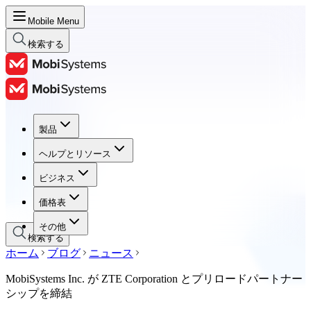
Mobile Menu
検索する
製品
製品
ヘルプとリソース
ヘルプとリソース
ビジネス
ビジネス
価格表
価格表
その他
検索する
ホーム
ブログ
ニュース
MobiSystems Inc. が ZTE Corporation とプリロードパートナー
シップを締結