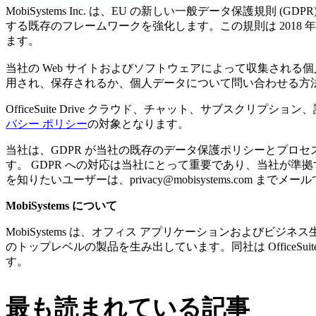
MobiSystems Inc. は、EU の新しい一般データ保護規則 (GD
する既存のフレームワークを強化します。この規則は 2018 
ます。
当社の Web サイトおよびソフトウェアによって収集され
用され、保存されるか、個人データについて問い合わせる方
OfficeSuite Drive クラウド、チャット、サブスクリプション
バシー ポリシー
の対象となります。
当社は、GDPR が当社の既存のデータ保護ポリシーとプロ
す。 GDPR への対応は当社にとって重要であり、当社が
を知りたいユーザーは、
privacy@mobisystems.com
までメール
MobiSystems について
MobiSystems は、オフィス アプリケーションおよびビジ
のトップレベルの製品を生み出しています。同社は OfficeSuite のほか、
す。
最も読まれている記事