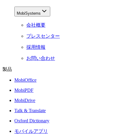
MobiSystems
会社概要
プレスセンター
採用情報
お問い合わせ
製品
MobiOffice
MobiPDF
MobiDrive
Talk & Translate
Oxford Dictionary
モバイルアプリ