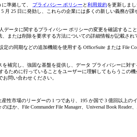
PR) に準拠して、
プライバシー ポリシー
と
利用規約
を更新しまし
年 5 月 25 日に発効し、これらの企業には多くの新しい義務
る個人データに関するプライバシー ポリシーの変更を確認する
法、または削除を要求する方法についての詳細情報が記載され
、設定の同期などの追加機能を使用する OfficeSuite または File
セスを補完し、強固な基盤を提供し、データ プライバシーに対
準拠するために行っていることをユーザーに理解してもらうこの
でお問い合わせください。
ネス生産性市場のリーダーの 1 つであり、195 か国で 3 億回以
File Commander File Manager、Universal Book