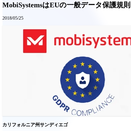
MobiSystemsはEUの一般データ保護
2018/05/25
カリフォルニア州サンディエゴ