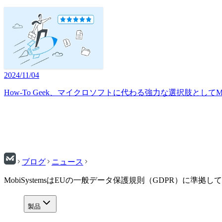
2024/11/04
How-To Geek、マイクロソフトに代わる強力な選択肢としてMobi
ブログ
ニュース
MobiSystemsはEUの一般データ保護規則（GDPR）に準拠し
製品