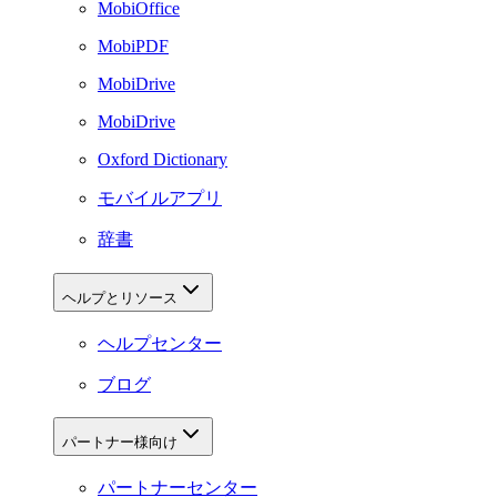
MobiOffice
MobiPDF
MobiDrive
MobiDrive
Oxford Dictionary
モバイルアプリ
辞書
ヘルプとリソース
ヘルプセンター
ブログ
パートナー様向け
パートナーセンター