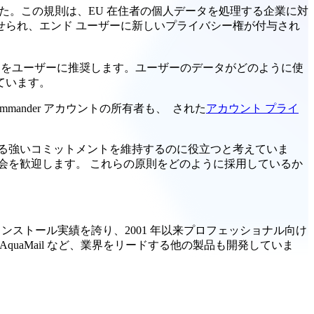
た。この規則は、EU 在住者の個人データを処理する企業に対
が課せられ、エンド ユーザーに新しいプライバシー権が付与され
ことをユーザーに推奨します。ユーザーのデータがどのように使
ています。
 Commander アカウントの所有者も、 された
アカウント プライ
する強いコミットメントを維持するのに役立つと考えていま
機会を歓迎します。 これらの原則をどのように採用しているか
上のインストール実績を誇り、2001 年以来プロフェッショナル向け
 Reader、AquaMail など、業界をリードする他の製品も開発していま