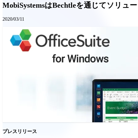
MobiSystemsはBechtleを通じてソ
2020/03/11
プレスリリース