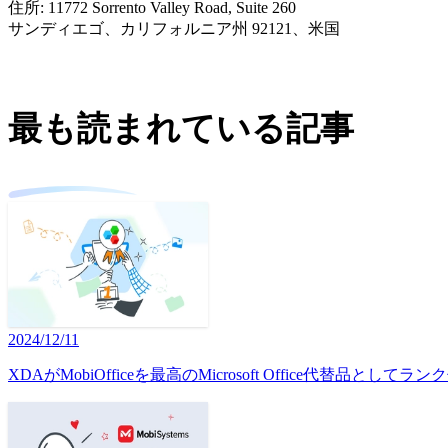
住所: 11772 Sorrento Valley Road, Suite 260
サンディエゴ、カリフォルニア州 92121、米国
最も読まれている記事
2024/12/11
XDAがMobiOfficeを最高のMicrosoft Office代替品として