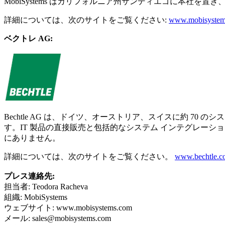
MobiSystems はカリフォルニア州サンディエゴに本社を置
詳細については、次のサイトをご覧ください:
www.mobisystem
ベクトレ AG:
Bechtle AG は、ドイツ、オーストリア、スイスに約 70
す。IT 製品の直接販売と包括的なシステム インテグレーション
にありません。
詳細については、次のサイトをご覧ください。
www.bechtle.c
プレス連絡先:
担当者: Teodora Racheva
組織: MobiSystems
ウェブサイト: www.mobisystems.com
メール:
sales@mobisystems.com