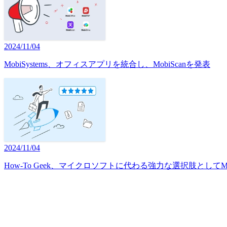
2024/11/04
MobiSystems、オフィスアプリを統合し、MobiScanを発表
2024/11/04
How-To Geek、マイクロソフトに代わる強力な選択肢としてMobi