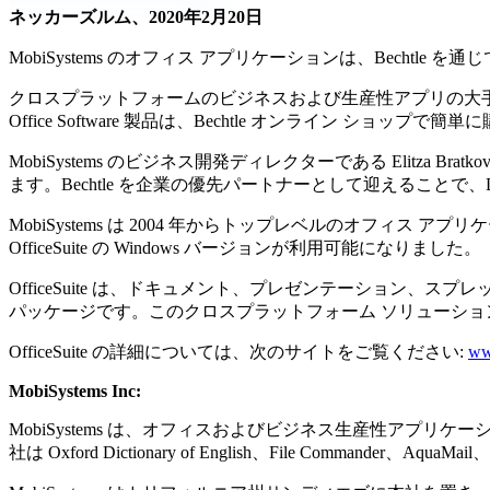
ネッカーズルム、2020年2月20日
MobiSystems のオフィス アプリケーションは、Becht
クロスプラットフォームのビジネスおよび生産性アプリの大手ソフトウェ
Office Software 製品は、Bechtle オンライン ショップで
MobiSystems のビジネス開発ディレクターである Elitza
ます。Bechtle を企業の優先パートナーとして迎えること
MobiSystems は 2004 年からトップレベルのオフ
OfficeSuite の Windows バージョンが利用可能になりました。
OfficeSuite は、ドキュメント、プレゼンテーション、
パッケージです。このクロスプラットフォーム ソリューション
OfficeSuite の詳細については、次のサイトをご覧ください:
ww
MobiSystems Inc:
MobiSystems は、オフィスおよびビジネス生産性アプリケーシ
社は Oxford Dictionary of English、File Commande