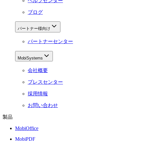
ヘルプセンター
ブログ
パートナー様向け
パートナーセンター
MobiSystems
会社概要
プレスセンター
採用情報
お問い合わせ
製品
MobiOffice
MobiPDF