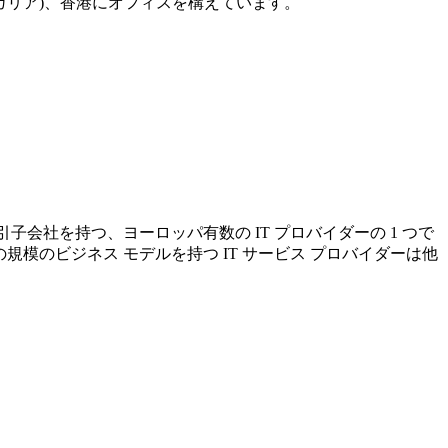
ブルガリア)、香港にオフィスを構えています。
取引子会社を持つ、ヨーロッパ有数の IT プロバイダーの 1 つで
の規模のビジネス モデルを持つ IT サービス プロバイダーは他