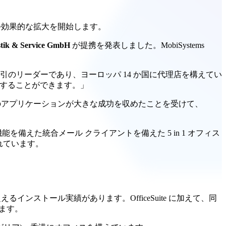
速かつ効果的な拡大を開始します。
stik & Service GmbH
が提携を発表しました。MobiSystems
 は電子商取引のリーダーであり、ヨーロッパ 14 か国に代理店を構えてい
拡大することができます。」
これらのアプリケーションが大きな成功を収めたことを受けて、
を備えた統合メール クライアントを備えた 5 in 1 オフィス
れています。
えるインストール実績があります。OfficeSuite に加えて、同
ています。