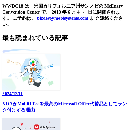
WWDC18
は、米国カリフォルニア州サンノゼの
McEnery
Convention Center で、
2018 年 6 月 4 ～ 日
に開催されま
す。
ご予約は、
bizdev@mobisystems.com
まで 連絡くださ
い。
最も読まれている記事
2024/12/11
XDAがMobiOfficeを最高のMicrosoft Office代替品としてラン
ク付けする理由