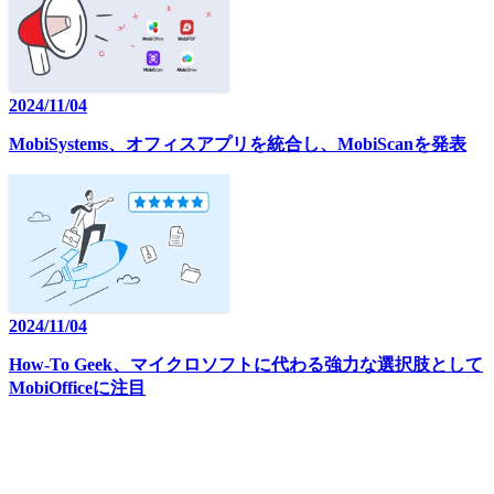
2024/11/04
MobiSystems、オフィスアプリを統合し、MobiScanを発表
2024/11/04
How-To Geek、マイクロソフトに代わる強力な選択肢として
MobiOfficeに注目