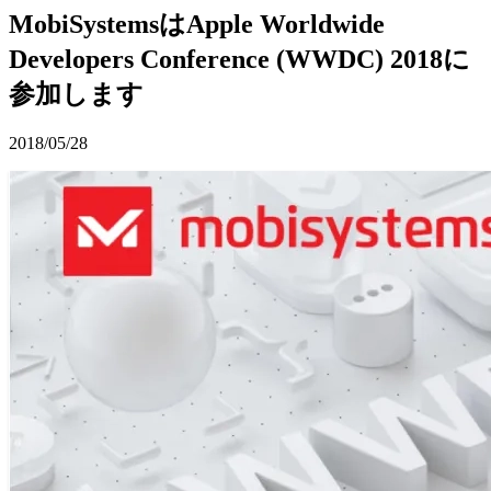
MobiSystemsはApple Worldwide
Developers Conference (WWDC) 2018に
参加します
2018/05/28