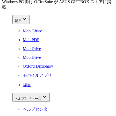
Windows PC 向け OfficeSuite が ASUS GIFTBOX ストアに掲
載
製品
MobiOffice
MobiPDF
MobiDrive
MobiDrive
Oxford Dictionary
モバイルアプリ
辞書
ヘルプとリソース
ヘルプセンター