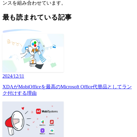
ンスを組み合わせています。
最も読まれている記事
2024/12/11
XDAがMobiOfficeを最高のMicrosoft Office代替品としてラン
ク付けする理由