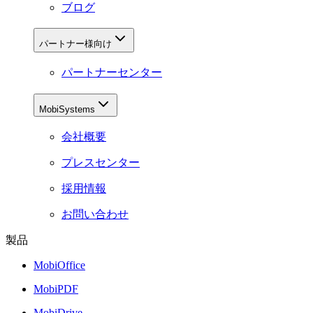
ブログ
パートナー様向け
パートナーセンター
MobiSystems
会社概要
プレスセンター
採用情報
お問い合わせ
製品
MobiOffice
MobiPDF
MobiDrive