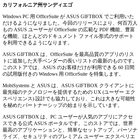
カリフォルニア州サンディエゴ
Windows PC 用 OfficeSuite が ASUS GIFTBOX でご利用いた
だけるようになりました。今回のリリースにより、何百万人
もの ASUS ユーザーが OfficeSuite の広範な PDF 機能、豊富
な機能、ほとんどのドキュメント ファイル形式のサポート
を利用できるようになります。
ASUS GIFTBOX は、OfficeSuite を最高品質のアプリのリス
トに追加した大手ベンダーの長いリストの最新のものです。
このストアでは、ASUS のお客様だけが利用できる 60 日間
の試用版付きの Windows 用 OfficeSuite を特集します。
MobiSystems と ASUS は、ASUS GIFTBOX クライアントに
最先端のテクノロジーを提供するための UX (ユーザー エク
スペリエンス) 設計でも協力しており、これは大きな可能性
を秘めたパートナーシップの始まりを示しています。
ASUS GIFTBOX は、PC ユーザーが人気のアプリにアクセ
スできる公式 ASUS ポータルです。このストアでは、世界
最高のアプリケーションと、簡単なセットアップ、パーソナ
ライズ、セキュリティのプレミアム ユーザー エクスペリエ