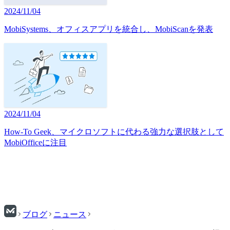
2024/11/04
MobiSystems、オフィスアプリを統合し、MobiScanを発表
2024/11/04
How-To Geek、マイクロソフトに代わる強力な選択肢として
MobiOfficeに注目
ブログ
ニュース