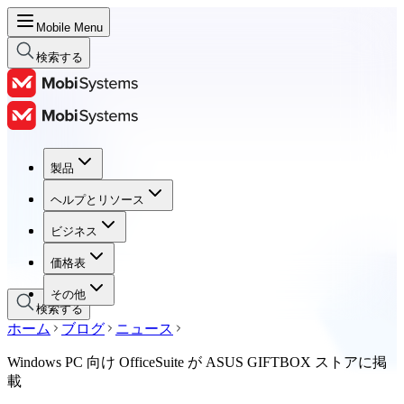
Mobile Menu
検索する
製品
製品
ヘルプとリソース
ヘルプとリソース
ビジネス
ビジネス
価格表
価格表
その他
検索する
ホーム
ブログ
ニュース
Windows PC 向け OfficeSuite が ASUS GIFTBOX ストアに掲
載