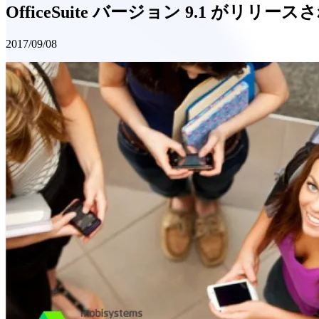
OfficeSuite バージョン 9.1 がリリー
2017/09/08