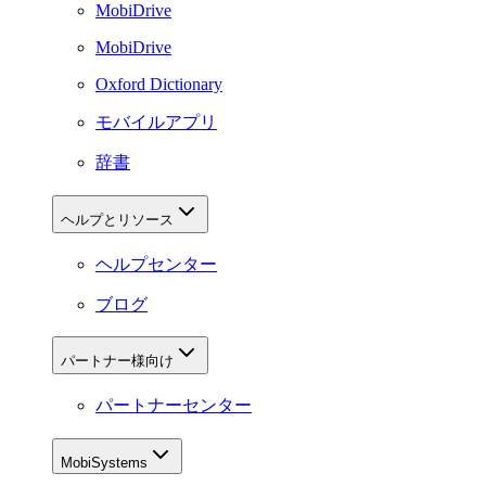
MobiDrive
MobiDrive
Oxford Dictionary
モバイルアプリ
辞書
ヘルプとリソース
ヘルプセンター
ブログ
パートナー様向け
パートナーセンター
MobiSystems