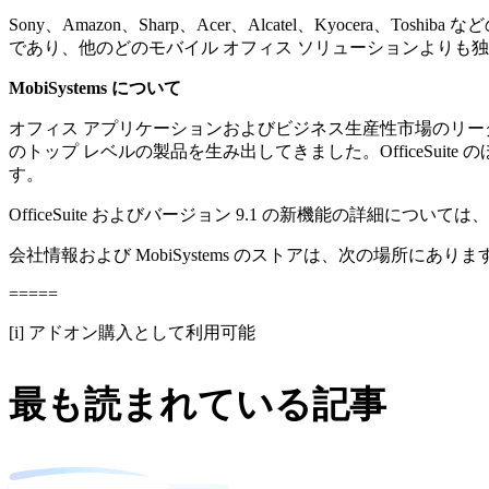
Sony、Amazon、Sharp、Acer、Alcatel、Kyocera、T
であり、他のどのモバイル オフィス ソリューションよりも
MobiSystems について
オフィス アプリケーションおよびビジネス生産性市場のリーダーの 1
のトップ レベルの製品を生み出してきました。OfficeSuite のほかにも、
す。
OfficeSuite およびバージョン 9.1 の新機能の詳細については
会社情報および MobiSystems のストアは、次の場所にありま
=====
[i] アドオン購入として利用可能
最も読まれている記事