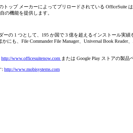
oshiba などのトップ メーカーによってプリロードされている OfficeS
独自の機能を提供します。
 つとして、195 か国で 3 億を超えるインストール実績を誇る 
File Commander File Manager、Universal Book
、
http://www.officesuitenow.com
または Google Play ストア
す:
http://www.mobisystems.com