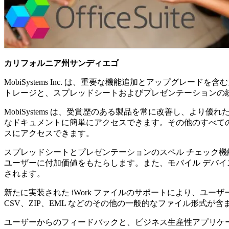
カリフォルニア州サンディエゴ
MobiSystems Inc. は、重要な機能追加とアップグレードを含む主
トレージと、スプレッドシートおよびプレゼンテーションの統合
MobiSystems は、受賞歴のある製品を常に改善し、より優れた
なドキュメントに簡単にアクセスできます。その他のすべて
スにアクセスできます。
スプレッドシートとプレゼンテーションのスペル チェック機
ユーザーに付加価値をもたらします。また、モバイル デバ
されます。
新たに実装された iWork ファイルのサポートにより、ユーザーが使
CSV、ZIP、EML などのその他の一般的なファイル形式が含
ユーザーからのフィードバックと、ビジネス生産性アプリケーショ