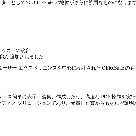
としての OfficeSuite の地位がさらに強固なものになりま
ェッカーの統合
能が追加されました
 エクスペリエンスを中心に設計された OfficeSuite 
rPoint ドキュメントを簡単に表示、編集、作成したり、高度な PD
ル オフィス ソリューションであり、受賞した賞からもそれが証