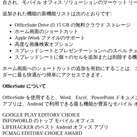
合され、モバイル オフィス ソリューションのマーケット リーダー
追加された機能の新機能リストは次のとおりです:
OfficeSuite Drive の 15 GB の無料クラウド ストレージ
ホーム画面のショートカット
Apple iWork ファイルのサポート
高度な画像検索オプション
スプレッドシートとプレゼンテーションへのスペル チ
スプレッドシートに個々のセルを追加または削除する機
ホーム画面へのショートカットの追加を有効にすることは、ユーザー
ダーに最も快適かつ簡単にアクセスできます。
OfficeSuite について
OfficeSuite を使用すると、Word、Excel、Powe
アプリは、Android で利用できる最も機能が豊富なモバイ
GOOGLE PLAY EDITORS' CHOICE
INFOWORLD のトップ モバイル オフィス
LIFEHACKER のベスト Android オフィス アプリ
PCMAG EDITORS' CHOICE AWARD