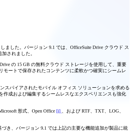
た。バージョン 9.1 では、OfficeSuite Drive クラウド ス
追加されました。
rive の 15 GB の無料クラウド ストレージを使用して、重要
リモートで保存されたコンテンツに柔軟かつ確実にシームレ
ンスパイアされたモバイル オフィス ソリューションを求める
を作成および編集するシームレスなエクスペリエンスも強化
 形式、Open Office
[i]
、および RTF、TXT、LOG、
基づき、バージョン 9.1 では上記の主要な機能追加が製品に統