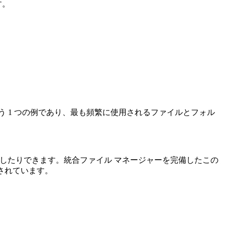
す。
のもう 1 つの例であり、最も頻繁に使用されるファイルとフォル
F 操作を実行したりできます。統合ファイル マネージャーを完備したこの
明されています。