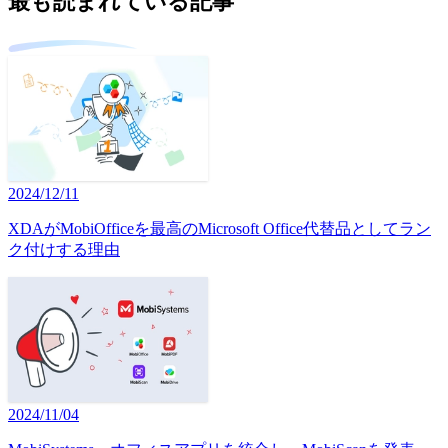
最も読まれている記事
2024/12/11
XDAがMobiOfficeを最高のMicrosoft Office代替品としてラン
ク付けする理由
2024/11/04