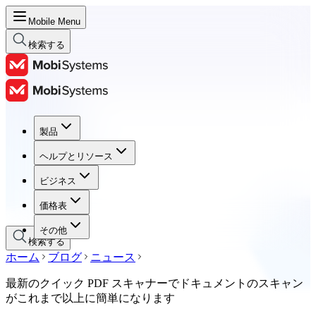
Mobile Menu
検索する
製品
製品
ヘルプとリソース
ヘルプとリソース
ビジネス
ビジネス
価格表
価格表
その他
検索する
ホーム
ブログ
ニュース
最新のクイック PDF スキャナーでドキュメントのスキャン
がこれまで以上に簡単になります