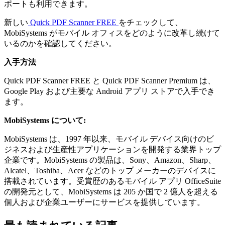
ポートも利用できます。
新しい
Quick PDF Scanner FREE
をチェックして、
MobiSystems がモバイル オフィスをどのように改革し続けて
いるのかを確認してください。
入手方法
Quick PDF Scanner FREE と Quick PDF Scanner Premium は、
Google Play および主要な Android アプリ ストアで入手でき
ます。
MobiSystems について:
MobiSystems は、1997 年以来、モバイル デバイス向けのビ
ジネスおよび生産性アプリケーションを開発する業界トップ
企業です。MobiSystems の製品は、Sony、Amazon、Sharp、
Alcatel、Toshiba、Acer などのトップ メーカーのデバイスに
搭載されています。受賞歴のあるモバイル アプリ OfficeSuite
の開発元として、MobiSystems は 205 か国で 2 億人を超える
個人および企業ユーザーにサービスを提供しています。