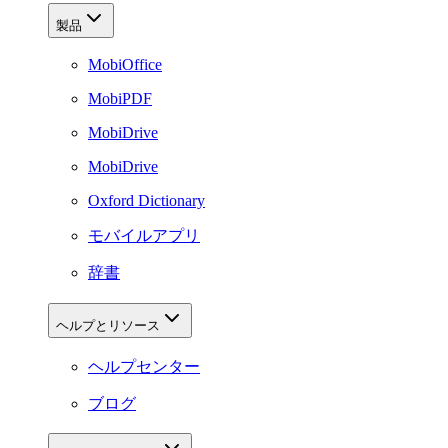
製品
MobiOffice
MobiPDF
MobiDrive
MobiDrive
Oxford Dictionary
モバイルアプリ
辞書
ヘルプとリソース
ヘルプセンター
ブログ