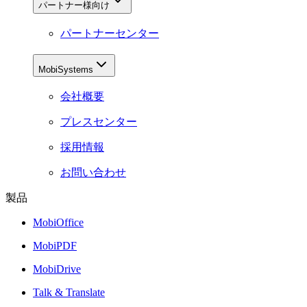
パートナー様向け
パートナーセンター
MobiSystems
会社概要
プレスセンター
採用情報
お問い合わせ
製品
MobiOffice
MobiPDF
MobiDrive
Talk & Translate