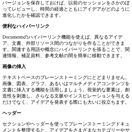
バージョンを保存しておけば、以前のセッションをさかのぼ
ってレビューし、時間の経過とともにアイデアがどのように
進化したかを確認できます。
便利なハイパーリンク
Documentsのハイパーリンク機能を使えば、異なるアイデ
ア、文書、外部リソース間のつながりを作ることができま
す。関連する用語や概念にハイパーリンクを張ることで、関
連情報、補足資料、参考文献の間を簡単に移動できます。
画像の挿入
テキストベースのブレーンストーミングにとどまりません。
画像、図表、グラフ、あるいはマルチメディアコンテンツを
文書に挿入する機能を活用しましょう。視覚的な要素は、創
造性を刺激し、さらなる文脈やインスピレーションを与える
だけでなく、アイデアを発表する際にも大いに役立ちます。
ヘッダー
セクションやヘッダーを使ってブレーンストーミングドキュ
メントを整理すると、アイデアをさまざまなカテゴリーやサ