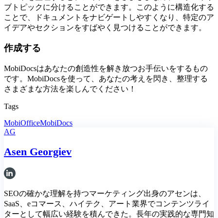
ブトピックに分けることができます。このように構造化する
ことで、ドキュメントをナビゲートしやすくなり、特定のア
イデアやセクションをすばやく見つけることができます。
作成する
MobiDocsはあなたの創造性を解き放つお手伝いをするもの
です。MobiDocsを使って、あなたの考えを閃き、整理する
さまざまな方法を楽しんでください！
Tags
MobiOffice
MobiDocs
AG
Asen Georgiev
SEOの確かな理解を持つマーケティング出身のアセンは、
SaaS、eコマース、ハイテク、アート業界でコンテンツライ
ターとして幅広い経験を積んできた。長年の実践的な専門知