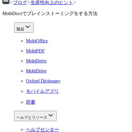
ブログ
生産性向上のヒント
MobiDocsでブレインストーミングをする方法
製品
MobiOffice
MobiPDF
MobiDrive
MobiDrive
Oxford Dictionary
モバイルアプリ
辞書
ヘルプとリソース
ヘルプセンター