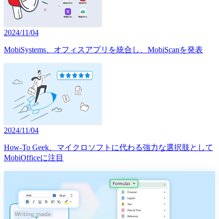
2024/11/04
MobiSystems、オフィスアプリを統合し、MobiScanを発表
2024/11/04
How-To Geek、マイクロソフトに代わる強力な選択肢として
MobiOfficeに注目