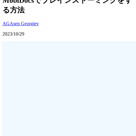
MobiDocsでブレインストーミングをす
る方法
AG
Asen Georgiev
2023/10/29