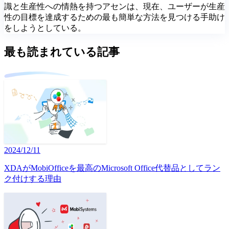
識と生産性への情熱を持つアセンは、現在、ユーザーが生産
性の目標を達成するための最も簡単な方法を見つける手助け
をしようとしている。
最も読まれている記事
2024/12/11
XDAがMobiOfficeを最高のMicrosoft Office代替品としてラン
ク付けする理由