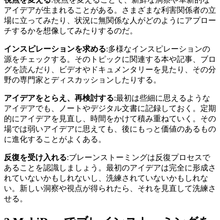
アイデアが生まれることがある。さまざまな利害関係者の立
場に立ってみたり、状況に無関係な人がどのようにアプロー
チするかを想像してみたりするのだ。
インスピレーションを求める
:多様なインスピレーションの
源をチェックする。そのトピックに関連する本や記事、ブロ
グを読んだり、ビデオやドキュメンタリーを見たり、その分
野の専門家とディスカッションしたりする。
アイデアをとらえ、再検討する
:最初は些細に思えるような
アイデアでも、ノートやデジタル文書に記録しておく。定期
的にアイデアを見直し、時間をかけて積み重ねていく。その
場では弱いアイデアに思えても、後にもっと価値のあるもの
に進化することがよくある。
反復を受け入れる
:ブレーンストーミングは反復プロセスで
あることを認識しましょう。最初のアイデアは完全に形成さ
れていないかもしれないし、洗練されていないかもしれな
い。新しい洞察や視点が得られたら、それを見直して洗練さ
せる。