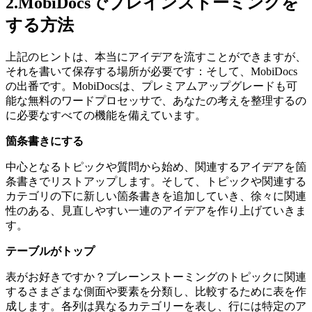
2.MobiDocsでブレインストーミングを
する方法
上記のヒントは、本当にアイデアを流すことができますが、
それを書いて保存する場所が必要です：そして、MobiDocs
の出番です。MobiDocsは、プレミアムアップグレードも可
能な無料のワードプロセッサで、あなたの考えを整理するの
に必要なすべての機能を備えています。
箇条書きにする
中心となるトピックや質問から始め、関連するアイデアを箇
条書きでリストアップします。そして、トピックや関連する
カテゴリの下に新しい箇条書きを追加していき、徐々に関連
性のある、見直しやすい一連のアイデアを作り上げていきま
す。
テーブルがトップ
表がお好きですか？ブレーンストーミングのトピックに関連
するさまざまな側面や要素を分類し、比較するために表を作
成します。各列は異なるカテゴリーを表し、行には特定のア