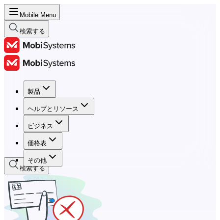
Mobile Menu
検索する
製品
製品
ヘルプとリソース
ヘルプとリソース
ビジネス
ビジネス
価格表
価格表
その他
検索する