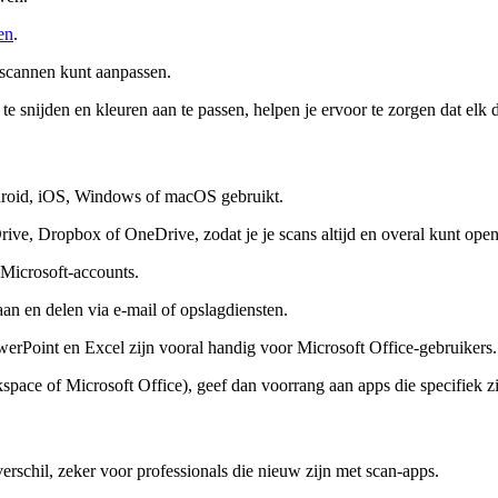
en
.
 scannen kunt aanpassen.
 te snijden en kleuren aan te passen, helpen je ervoor te zorgen dat elk 
ndroid, iOS, Windows of macOS gebruikt.
Drive, Dropbox of OneDrive, zodat je je scans altijd en overal kunt open
 Microsoft-accounts.
aan en delen via e-mail of opslag­diensten.
werPoint en Excel zijn vooral handig voor Microsoft Office-gebruikers.
ace of Microsoft Office), geef dan voorrang aan apps die specifiek zi
verschil, zeker voor professionals die nieuw zijn met scan-apps.