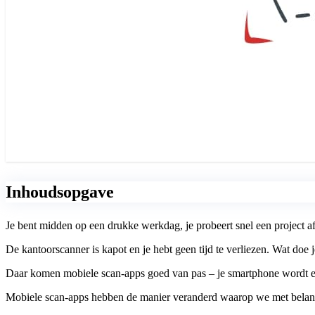
Inhoudsopgave
Je bent midden op een drukke werkdag, je probeert snel een project af
De kantoor­scanner is kapot en je hebt geen tijd te verliezen. Wat doe 
Daar komen mobiele scan-apps goed van pas – je smartphone wordt een 
Mobiele scan-apps hebben de manier veranderd waarop we met bela