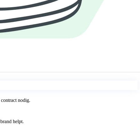
 contract nodig.
brand helpt.