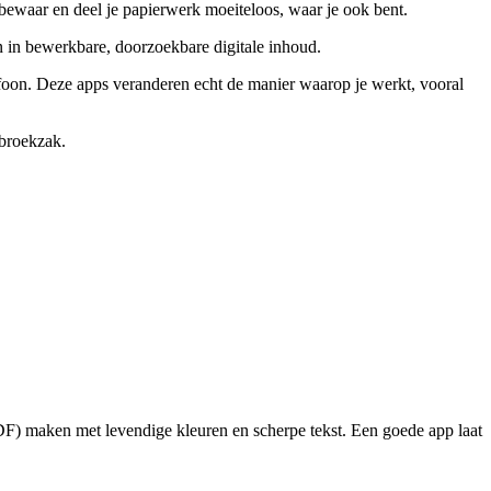
, bewaar en deel je papierwerk moeiteloos, waar je ook bent.
in bewerkbare, doorzoekbare digitale inhoud.
efoon. Deze apps veranderen echt de manier waarop je werkt, vooral
 broekzak.
PDF) maken met levendige kleuren en scherpe tekst. Een goede app laat