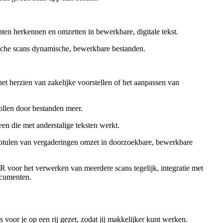
ten herkennen en omzetten in bewerkbare, digitale tekst.
tische scans dynamische, bewerkbare bestanden.
het herzien van zakelijke voorstellen of het aanpassen van
ollen door bestanden meer.
en die met anderstalige teksten werkt.
 notulen van vergaderingen omzet in doorzoekbare, bewerkbare
 voor het verwerken van meerdere scans tegelijk, integratie met
ocumenten.
 voor je op een rij gezet, zodat jij makkelijker kunt werken.