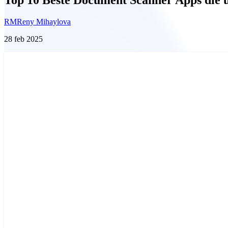
RM
Reny Mihaylova
28 feb 2025