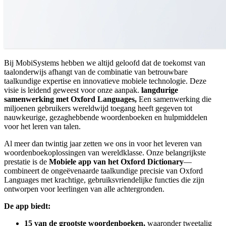
Bij MobiSystems hebben we altijd geloofd dat de toekomst van
taalonderwijs afhangt van de combinatie van betrouwbare
taalkundige expertise en innovatieve mobiele technologie. Deze
visie is leidend geweest voor onze aanpak.
langdurige
samenwerking met Oxford Languages,
Een samenwerking die
miljoenen gebruikers wereldwijd toegang heeft gegeven tot
nauwkeurige, gezaghebbende woordenboeken en hulpmiddelen
voor het leren van talen.
Al meer dan twintig jaar zetten we ons in voor het leveren van
woordenboekoplossingen van wereldklasse. Onze belangrijkste
prestatie is de
Mobiele app van het Oxford Dictionary
—
combineert de ongeëvenaarde taalkundige precisie van Oxford
Languages met krachtige, gebruiksvriendelijke functies die zijn
ontworpen voor leerlingen van alle achtergronden.
De app biedt:
15 van de grootste woordenboeken,
waaronder tweetalig