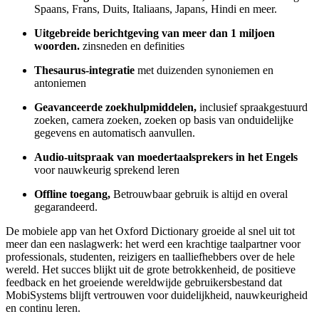
Spaans, Frans, Duits, Italiaans, Japans, Hindi en meer.
Uitgebreide berichtgeving van meer dan 1 miljoen
woorden.
zinsneden en definities
Thesaurus-integratie
met duizenden synoniemen en
antoniemen
Geavanceerde zoekhulpmiddelen,
inclusief spraakgestuurd
zoeken, camera zoeken, zoeken op basis van onduidelijke
gegevens en automatisch aanvullen.
Audio-uitspraak van moedertaalsprekers in het Engels
voor nauwkeurig sprekend leren
Offline toegang,
Betrouwbaar gebruik is altijd en overal
gegarandeerd.
De mobiele app van het Oxford Dictionary groeide al snel uit tot
meer dan een naslagwerk: het werd een krachtige taalpartner voor
professionals, studenten, reizigers en taalliefhebbers over de hele
wereld. Het succes blijkt uit de grote betrokkenheid, de positieve
feedback en het groeiende wereldwijde gebruikersbestand dat
MobiSystems blijft vertrouwen voor duidelijkheid, nauwkeurigheid
en continu leren.