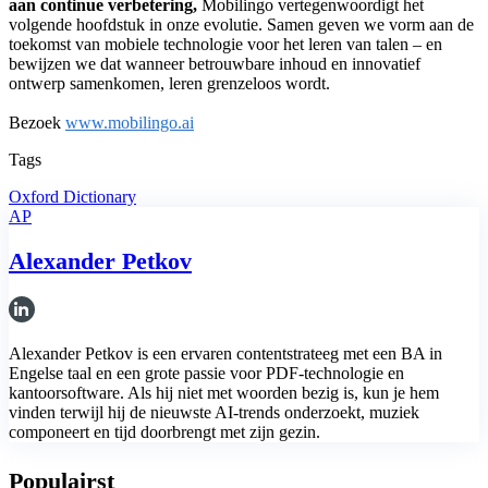
aan continue verbetering,
Mobilingo vertegenwoordigt het
volgende hoofdstuk in onze evolutie. Samen geven we vorm aan de
toekomst van mobiele technologie voor het leren van talen – en
bewijzen we dat wanneer betrouwbare inhoud en innovatief
ontwerp samenkomen, leren grenzeloos wordt.
Bezoek
www.mobilingo.ai
Tags
Oxford Dictionary
AP
Alexander Petkov
Alexander Petkov is een ervaren contentstrateeg met een BA in
Engelse taal en een grote passie voor PDF-technologie en
kantoorsoftware. Als hij niet met woorden bezig is, kun je hem
vinden terwijl hij de nieuwste AI-trends onderzoekt, muziek
componeert en tijd doorbrengt met zijn gezin.
Populairst