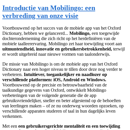
Introductie van Mobilingo: een
verbreding van onze visie
Voortbouwend op het succes van de mobiele app van het Oxford
Dictionary, hebben we gelanceerd...
Mobilingo,
een toegewijde
dochteronderneming die zich richt op het herdefiniëren van de
mobiele taalleerervaring. Mobilingo zet haar toewijding voort aan
uitmuntendheid, innovatie en gebruikersbetrokkenheid,
terwijl
er wordt uitgebreid naar nieuwe vormen van taalonderwijs.
De missie van Mobilingo is om de mobiele app van het Oxford
Dictionary naar een hoger niveau te tillen door deze nog verder te
verbeteren.
Intuïtiever, toegankelijker en naadlozer op
verschillende platformen: iOS, Android en Windows.
Voortbouwend op de precisie en betrouwbaarheid van de
taalkundige gegevens van Oxford, ontwikkelt Mobilingo
verbeteringen van de volgende generatie die de app
gebruiksvriendelijker, sneller en beter afgestemd op de behoeften
van leerlingen maken – of ze nu onderweg woorden opzoeken, op
verschillende apparaten studeren of taal in hun dagelijks leven
verkennen.
Met een
een gebruikersgerichte mentaliteit en een toewijding