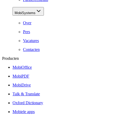
MobiSystems
Over
Pers
Vacatures
Contacten
Producten
MobiOffice
MobiPDF
MobiDrive
Talk & Translate
Oxford Dictionary
Mobiele apps