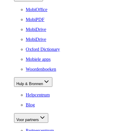
MobiOffice
MobiPDF
MobiDrive
MobiDrive
Oxford Dictionary
Mobiele apps
Woordenboeken
Hulp & Bronnen
Helpcentrum
Blog
Voor partners
Partnercentrum