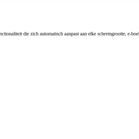
ionaliteit die zich automatisch aanpast aan elke schermgrootte, e-boe
.