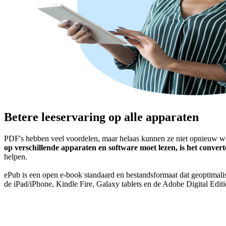
Betere leeservaring op alle apparaten
PDF's hebben veel voordelen, maar helaas kunnen ze niet opnieuw wo
op verschillende apparaten en software moet lezen, is het conve
helpen.
ePub is een open e-book standaard en bestandsformaat dat geoptimali
de iPad/iPhone, Kindle Fire, Galaxy tablets en de Adobe Digital Edi