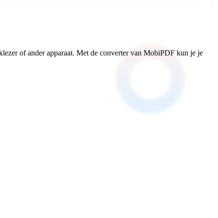
klezer of ander apparaat. Met de converter van MobiPDF kun je je