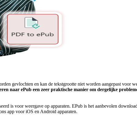
rden gevlochten en kan de tekstgrootte niet worden aangepast voor we
rteren naar ePub een zeer praktische manier om dergelijke problem
seerd is voor weergave op apparaten. EPub is het aanbevolen download
tions app voor iOS en Android apparaten.