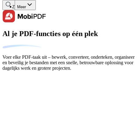
Zoeken
Meer
Al je PDF-functies op één plek
Voer elke PDF-taak uit – bewerk, converteer, onderteken, organiseer
en beveilig je bestanden met een snelle, betrouwbare oplossing voor
dagelijks werk en grotere projecten.