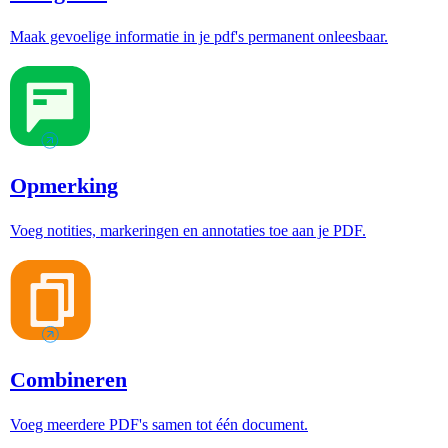
Maak gevoelige informatie in je pdf's permanent onleesbaar.
Opmerking
Voeg notities, markeringen en annotaties toe aan je PDF.
Combineren
Voeg meerdere PDF's samen tot één document.