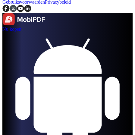
Gebruiksvoorwaarden
Privacybeleid
Nu kopen