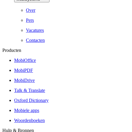
Over
Pers
Vacatures
Contacten
Producten
MobiOffice
MobiPDF
MobiDrive
Talk & Translate
Oxford Dictionary
Mobiele apps
Woordenboeken
Hulp & Bronnen