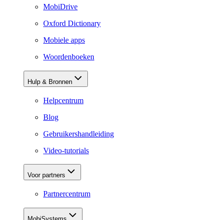
MobiDrive
Oxford Dictionary
Mobiele apps
Woordenboeken
Hulp & Bronnen
Helpcentrum
Blog
Gebruikershandleiding
Video-tutorials
Voor partners
Partnercentrum
MobiSystems