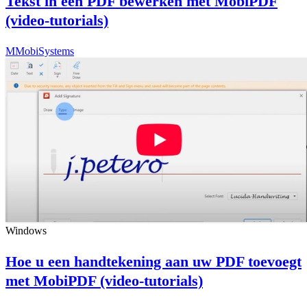
Tekst in een PDF bewerken met MobiPDF
(video-tutorials)
M
MobiSystems
Windows
Hoe u een handtekening aan uw PDF toevoegt
met MobiPDF (video-tutorials)