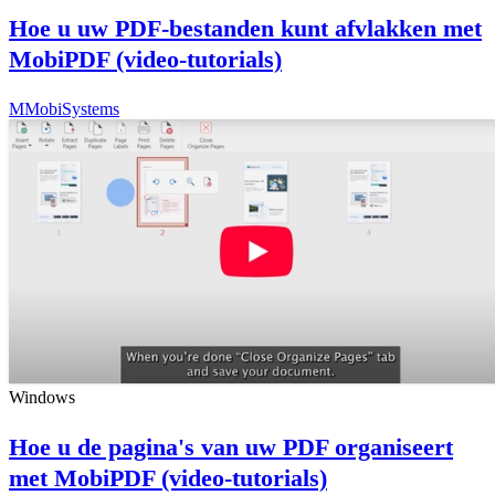
Hoe u uw PDF-bestanden kunt afvlakken met
MobiPDF (video-tutorials)
M
MobiSystems
Windows
Hoe u de pagina's van uw PDF organiseert
met MobiPDF (video-tutorials)