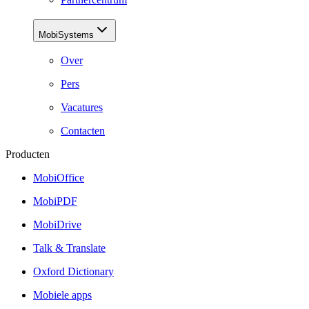
MobiSystems
Over
Pers
Vacatures
Contacten
Producten
MobiOffice
MobiPDF
MobiDrive
Talk & Translate
Oxford Dictionary
Mobiele apps