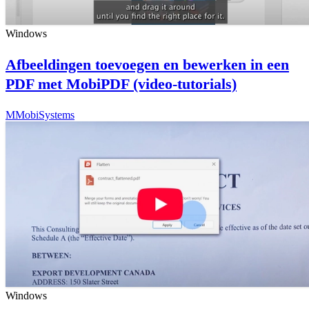
Windows
Afbeeldingen toevoegen en bewerken in een
PDF met MobiPDF (video-tutorials)
M
MobiSystems
Windows