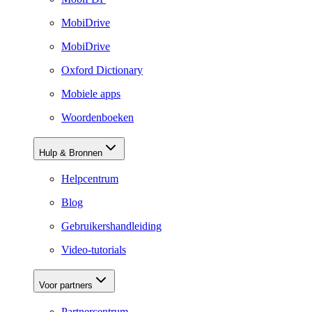
MobiDrive
MobiDrive
Oxford Dictionary
Mobiele apps
Woordenboeken
Hulp & Bronnen
Helpcentrum
Blog
Gebruikershandleiding
Video-tutorials
Voor partners
Partnercentrum