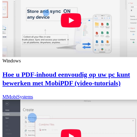
Windows
Hoe u PDF-inhoud eenvoudig op uw pc kunt
bewerken met MobiPDF (video-tutorials)
M
MobiSystems