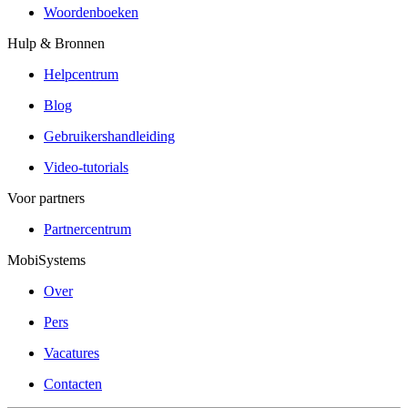
Woordenboeken
Hulp & Bronnen
Helpcentrum
Blog
Gebruikershandleiding
Video-tutorials
Voor partners
Partnercentrum
MobiSystems
Over
Pers
Vacatures
Contacten