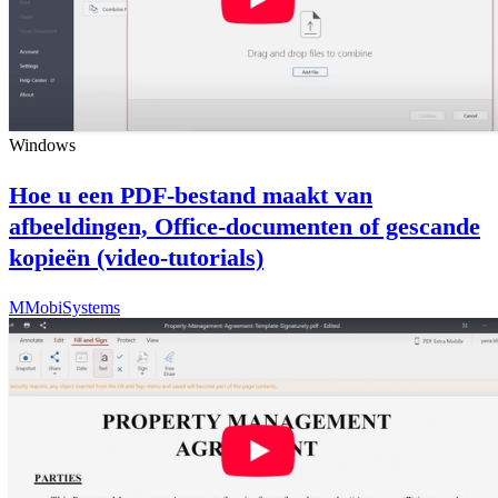
Windows
Hoe u een PDF-bestand maakt van
afbeeldingen, Office-documenten of gescande
kopieën (video-tutorials)
M
MobiSystems