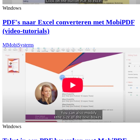
Windows
PDF's naar Excel converteren met MobiPDF
(video-tutorials)
M
MobiSystems
Windows