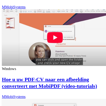
M
MobiSystems
Windows
Hoe u uw PDF-CV naar een afbeelding
converteert met MobiPDF (video-tutorials)
M
MobiSystems