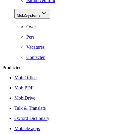
Partnercentrum
MobiSystems
Over
Pers
Vacatures
Contacten
Producten
MobiOffice
MobiPDF
MobiDrive
Talk & Translate
Oxford Dictionary
Mobiele apps