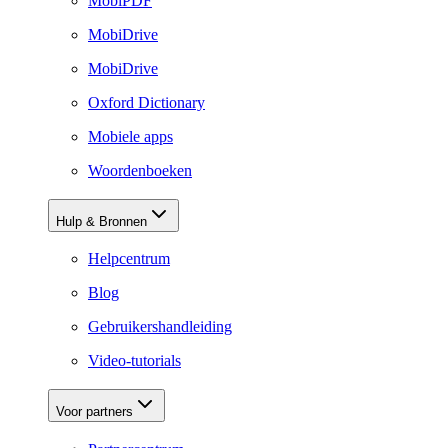
MobiPDF
MobiDrive
MobiDrive
Oxford Dictionary
Mobiele apps
Woordenboeken
Hulp & Bronnen
Helpcentrum
Blog
Gebruikershandleiding
Video-tutorials
Voor partners