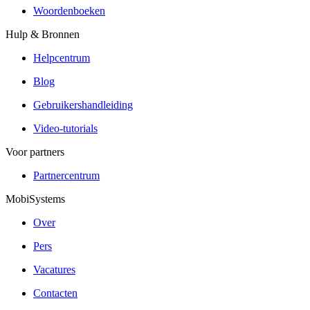
Woordenboeken
Hulp & Bronnen
Helpcentrum
Blog
Gebruikershandleiding
Video-tutorials
Voor partners
Partnercentrum
MobiSystems
Over
Pers
Vacatures
Contacten