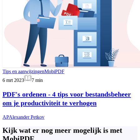
Tips en aanwijzingen
MobiPDF
6 mrt 2023
7
min
PDF's ordenen - 4 tips voor bestandsbeheer
om je productiviteit te verhogen
AP
Alexander Petkov
Kijk wat er nog meer mogelijk is met
MobiPDF