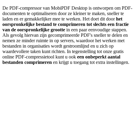
De PDF-compressor van MobiPDF Desktop is ontworpen om PDF-
documenten te optimaliseren door ze kleiner te maken, sneller te
laden en er gemakkelijker mee te werken. Het doet dit door
het
oorspronkelijke bestand te comprimeren tot slechts een fractie
van de oorspronkelijke grootte
in een paar eenvoudige stappen.
Als gevolg hiervan zijn gecomprimeerde PDF's sneller te delen en
nemen ze minder ruimte in op servers, waardoor het werken met
bestanden in organisaties wordt gestroomlijnd en u zich op
waardevollere taken kunt richten. In tegenstelling tot onze gratis
online PDF-compressietool kunt u ook
een onbeperkt aantal
bestanden comprimeren
en krijgt u toegang tot extra instellingen.