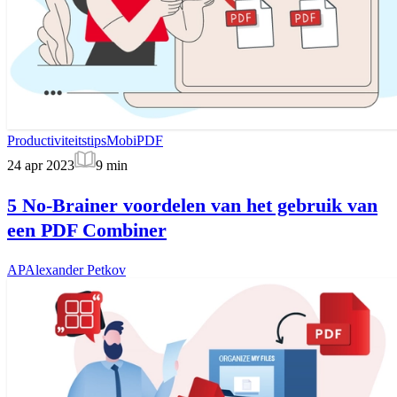
Productiviteitstips
MobiPDF
24 apr 2023
9
min
5 No-Brainer voordelen van het gebruik van
een PDF Combiner
AP
Alexander Petkov