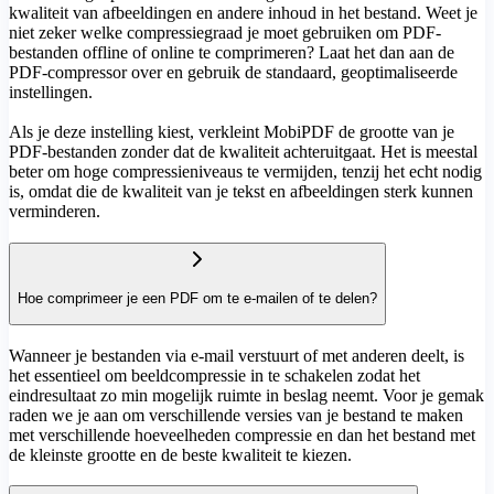
kwaliteit van afbeeldingen en andere inhoud in het bestand. Weet je
niet zeker welke compressiegraad je moet gebruiken om PDF-
bestanden offline of online te comprimeren? Laat het dan aan de
PDF-compressor over en gebruik de standaard, geoptimaliseerde
instellingen.
Als je deze instelling kiest, verkleint MobiPDF de grootte van je
PDF-bestanden zonder dat de kwaliteit achteruitgaat. Het is meestal
beter om hoge compressieniveaus te vermijden, tenzij het echt nodig
is, omdat die de kwaliteit van je tekst en afbeeldingen sterk kunnen
verminderen.
Hoe comprimeer je een PDF om te e-mailen of te delen?
Wanneer je bestanden via e-mail verstuurt of met anderen deelt, is
het essentieel om beeldcompressie in te schakelen zodat het
eindresultaat zo min mogelijk ruimte in beslag neemt. Voor je gemak
raden we je aan om verschillende versies van je bestand te maken
met verschillende hoeveelheden compressie en dan het bestand met
de kleinste grootte en de beste kwaliteit te kiezen.