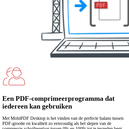
Een PDF-comprimeerprogramma dat
iedereen kan gebruiken
Met MobiPDF Desktop is het vinden van de perfecte balans tussen
PDF-grootte en kwaliteit zo eenvoudig als het slepen van de
compressie-schuifregelaar tussen 0% en 100% tot je tevreden bent