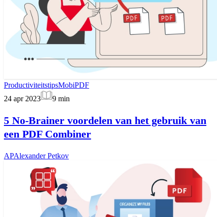
Productiviteitstips
MobiPDF
24 apr 2023
9
min
5 No-Brainer voordelen van het gebruik van
een PDF Combiner
AP
Alexander Petkov