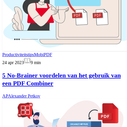
Productiviteitstips
MobiPDF
24 apr 2023
9
min
5 No-Brainer voordelen van het gebruik van
een PDF Combiner
AP
Alexander Petkov