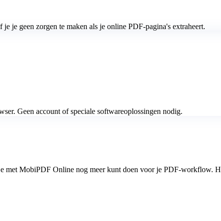
je je geen zorgen te maken als je online PDF-pagina's extraheert.
wser. Geen account of speciale softwareoplossingen nodig.
t je met MobiPDF Online nog meer kunt doen voor je PDF-workflow. Het