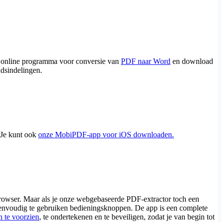
ns online programma voor conversie van
PDF naar Word
en download
dsindelingen.
 Je kunt ook
onze MobiPDF-app voor iOS downloaden.
browser. Maar als je onze webgebaseerde PDF-extractor toch een
n eenvoudig te gebruiken bedieningsknoppen. De app is een complete
 te voorzien
, te ondertekenen en te beveiligen, zodat je van begin tot