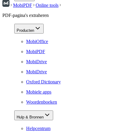
MobiPDF
Online tools
PDF-pagina's extraheren
Producten
MobiOffice
MobiPDF
MobiDrive
MobiDrive
Oxford Dictionary
Mobiele apps
Woordenboeken
Hulp & Bronnen
Helpcentrum