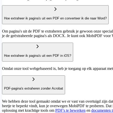
Hoe extraheer ik pagina's uit een PDF en converteer ik die naar Word?
Om pagina's uit de PDF te extraheren gebruik je gewoon onze special
je de geëxtraheerde pagina's als DOCX. Je kunt ook MobiPDF voor W
Hoe extraheer ik pagina's uit een PDF in iOS?
Omdat onze tool webgebaseerd is, heb je toegang op elk apparaat met
PDF-pagina's extraheren zonder Acrobat
We hebben deze tool gemaakt omdat we er vast van overtuigd zijn da
beetje te beperkt vindt, kun je overwegen MobiPDF te proberen. Dat i
oplossing met krachtige tools om
PDF's te bewerken
en
documenten t