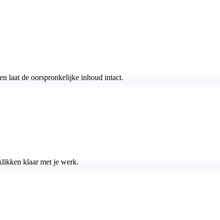
 laat de oorspronkelijke inhoud intact.
klikken klaar met je werk.