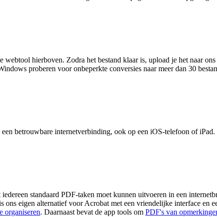
e webtool hierboven. Zodra het bestand klaar is, upload je het naar o
indows proberen voor onbeperkte conversies naar meer dan 30 bestan
 een betrouwbare internetverbinding, ook op een iOS-telefoon of iPad.
t iedereen standaard PDF-taken moet kunnen uitvoeren in een internet
s ons eigen alternatief voor Acrobat met een vriendelijke interface e
e organiseren
. Daarnaast bevat de app tools om
PDF's van opmerkingen