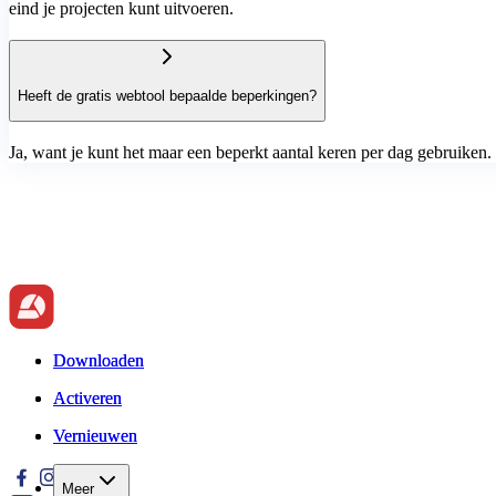
eind je projecten kunt uitvoeren.
Heeft de gratis webtool bepaalde beperkingen?
Ja, want je kunt het maar een beperkt aantal keren per dag gebruiken
Downloaden
Downloaden
Activeren
Activeren
Vernieuwen
Vernieuwen
Meer