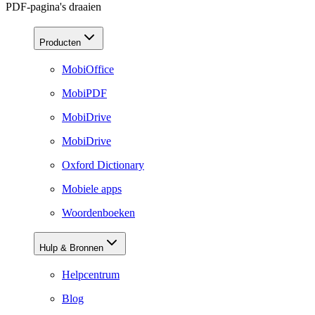
PDF-pagina's draaien
Producten
MobiOffice
MobiPDF
MobiDrive
MobiDrive
Oxford Dictionary
Mobiele apps
Woordenboeken
Hulp & Bronnen
Helpcentrum
Blog