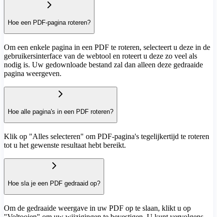
Hoe een PDF-pagina roteren?
Om een enkele pagina in een PDF te roteren, selecteert u deze in de
gebruikersinterface van de webtool en roteert u deze zo veel als
nodig is. Uw gedownloade bestand zal dan alleen deze gedraaide
pagina weergeven.
Hoe alle pagina's in een PDF roteren?
Klik op "Alles selecteren" om PDF-pagina's tegelijkertijd te roteren
tot u het gewenste resultaat hebt bereikt.
Hoe sla je een PDF gedraaid op?
Om de gedraaide weergave in uw PDF op te slaan, klikt u op
"Voltooien" om uw wijzigingen te bevestigen. U kunt vervolgens