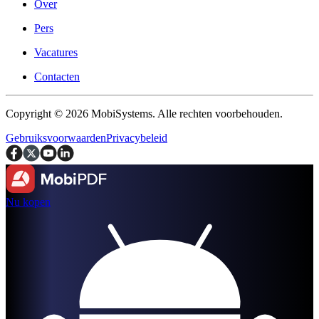
Over
Pers
Vacatures
Contacten
Copyright © 2026 MobiSystems. Alle rechten voorbehouden.
Gebruiksvoorwaarden
Privacybeleid
Nu kopen