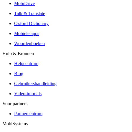
MobiDrive
Talk & Translate
Oxford Dictionary
Mobiele apps
Woordenboeken
Hulp & Bronnen
Helpcentrum
Blog
Gebruikershandleiding
Video-tutorials
Voor partners
Partnercentrum
MobiSystems