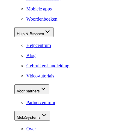
Mobiele apps
Woordenboeken
Hulp & Bronnen
Helpcentrum
Blog
Gebruikershandleiding
Video-tutorials
Voor partners
Partnercentrum
MobiSystems
Over