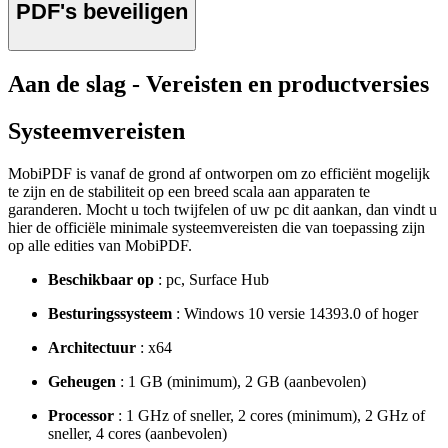
PDF's beveiligen
Aan de slag - Vereisten en productversies
Systeemvereisten
MobiPDF is vanaf de grond af ontworpen om zo efficiënt mogelijk
te zijn en de stabiliteit op een breed scala aan apparaten te
garanderen. Mocht u toch twijfelen of uw pc dit aankan, dan vindt u
hier de officiële minimale systeemvereisten die van toepassing zijn
op alle edities van MobiPDF.
Beschikbaar op
: pc, Surface Hub
Besturingssysteem
: Windows 10 versie 14393.0 of hoger
Architectuur
: x64
Geheugen
: 1 GB (minimum), 2 GB (aanbevolen)
Processor
: 1 GHz of sneller, 2 cores (minimum), 2 GHz of
sneller, 4 cores (aanbevolen)