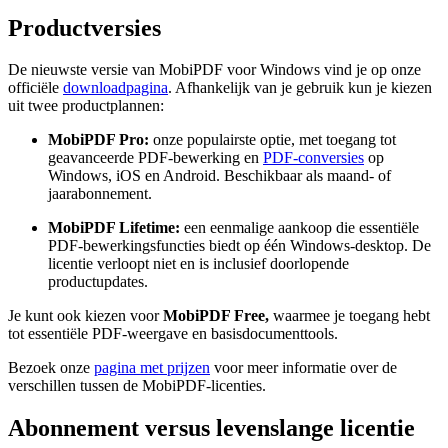
Productversies
De nieuwste versie van MobiPDF voor Windows vind je op onze
officiële
downloadpagina
. Afhankelijk van je gebruik kun je kiezen
uit twee productplannen:
MobiPDF Pro:
onze populairste optie, met toegang tot
geavanceerde PDF-bewerking en
PDF-conversies
op
Windows, iOS en Android. Beschikbaar als maand- of
jaarabonnement.
MobiPDF Lifetime:
een eenmalige aankoop die essentiële
PDF-bewerkingsfuncties biedt op één Windows-desktop. De
licentie verloopt niet en is inclusief doorlopende
productupdates.
Je kunt ook kiezen voor
MobiPDF Free,
waarmee je toegang hebt
tot essentiële PDF-weergave en basisdocumenttools.
Bezoek onze
pagina met prijzen
voor meer informatie over de
verschillen tussen de MobiPDF-licenties.
Abonnement versus levenslange licentie