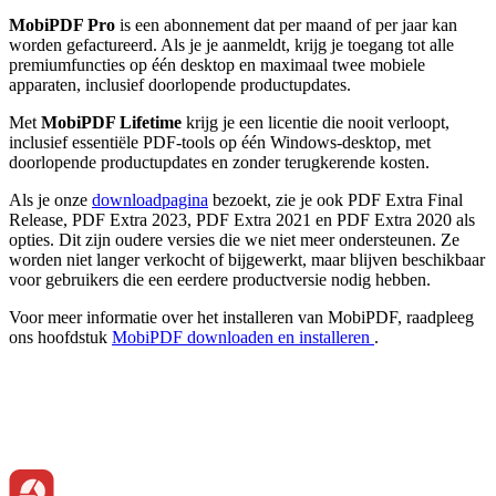
MobiPDF Pro
is een abonnement dat per maand of per jaar kan
worden gefactureerd. Als je je aanmeldt, krijg je toegang tot alle
premiumfuncties op één desktop en maximaal twee mobiele
apparaten, inclusief doorlopende productupdates.
Met
MobiPDF Lifetime
krijg je een licentie die nooit verloopt,
inclusief essentiële PDF-tools op één Windows-desktop, met
doorlopende productupdates en zonder terugkerende kosten.
Als je onze
downloadpagina
bezoekt, zie je ook PDF Extra Final
Release, PDF Extra 2023, PDF Extra 2021 en PDF Extra 2020 als
opties. Dit zijn oudere versies die we niet meer ondersteunen. Ze
worden niet langer verkocht of bijgewerkt, maar blijven beschikbaar
voor gebruikers die een eerdere productversie nodig hebben.
Voor meer informatie over het installeren van MobiPDF, raadpleeg
ons hoofdstuk
MobiPDF downloaden en installeren
.