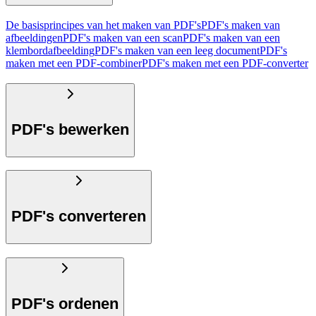
De basisprincipes van het maken van PDF's
PDF's maken van
afbeeldingen
PDF's maken van een scan
PDF's maken van een
klembordafbeelding
PDF's maken van een leeg document
PDF's
maken met een PDF-combiner
PDF's maken met een PDF-converter
PDF's bewerken
PDF's converteren
PDF's ordenen