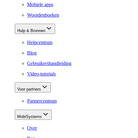
Mobiele apps
Woordenboeken
Hulp & Bronnen
Helpcentrum
Blog
Gebruikershandleiding
Video-tutorials
Voor partners
Partnercentrum
MobiSystems
Over