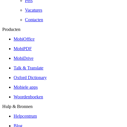
Pers
Vacatures
Contacten
Producten
MobiOffice
MobiPDF
MobiDrive
Talk & Translate
Oxford Dictionary
Mobiele apps
Woordenboeken
Hulp & Bronnen
Helpcentrum
Blog