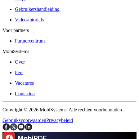
Gebruikershandleiding
Video-tutorials
Voor partners
Partnercentrum
MobiSystems
Over
Pers
Vacatures
Contacten
Copyright © 2026 MobiSystems. Alle rechten voorbehouden.
Gebruiksvoorwaarden
Privacybeleid