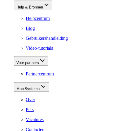
Hulp & Bronnen
Helpcentrum
Blog
Gebruikershandleiding
Video-tutorials
Voor partners
Partnercentrum
MobiSystems
Over
Pers
Vacatures
Contacten