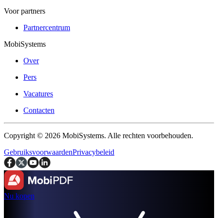
Voor partners
Partnercentrum
MobiSystems
Over
Pers
Vacatures
Contacten
Copyright © 2026 MobiSystems. Alle rechten voorbehouden.
Gebruiksvoorwaarden
Privacybeleid
Nu kopen