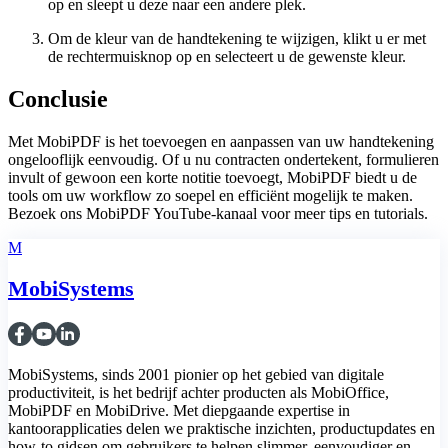
op en sleept u deze naar een andere plek.
Om de kleur van de handtekening te wijzigen, klikt u er met
de rechtermuisknop op en selecteert u de gewenste kleur.
Conclusie
Met MobiPDF is het toevoegen en aanpassen van uw handtekening
ongelooflijk eenvoudig. Of u nu contracten ondertekent, formulieren
invult of gewoon een korte notitie toevoegt, MobiPDF biedt u de
tools om uw workflow zo soepel en efficiënt mogelijk te maken.
Bezoek ons MobiPDF YouTube-kanaal voor meer tips en tutorials.
M
MobiSystems
MobiSystems, sinds 2001 pionier op het gebied van digitale
productiviteit, is het bedrijf achter producten als MobiOffice,
MobiPDF en MobiDrive. Met diepgaande expertise in
kantoorapplicaties delen we praktische inzichten, productupdates en
how-to gidsen om gebruikers te helpen slimmer, eenvoudiger en