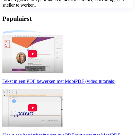
sneller te werken.
Populairst
Tekst in een PDF bewerken met MobiPDF (video-tutorials)