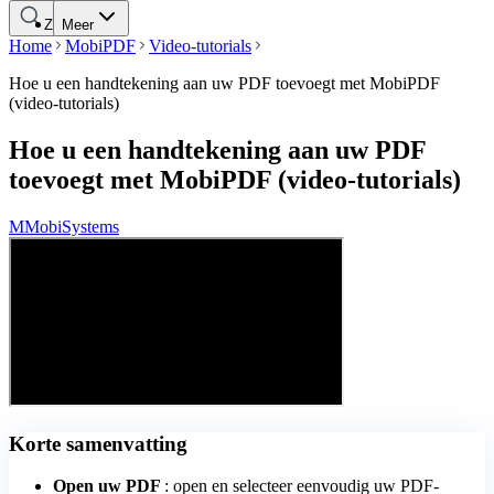
Zoeken
Meer
Home
MobiPDF
Video-tutorials
Hoe u een handtekening aan uw PDF toevoegt met MobiPDF
(video-tutorials)
Hoe u een handtekening aan uw PDF
toevoegt met MobiPDF (video-tutorials)
M
MobiSystems
Korte samenvatting
Open uw PDF
: open en selecteer eenvoudig uw PDF-