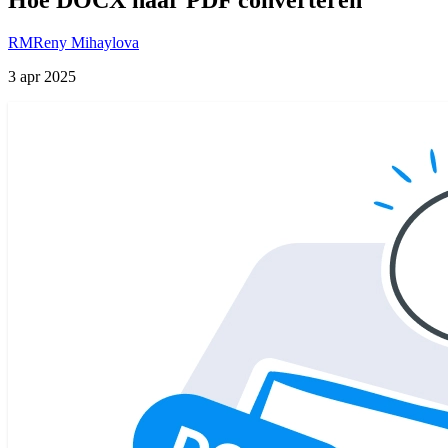
RM
Reny Mihaylova
3 apr 2025