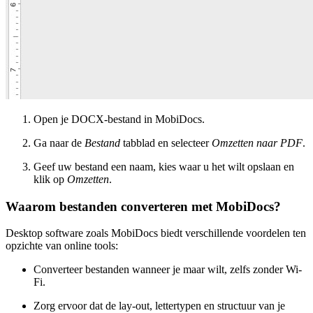
Open je DOCX-bestand in MobiDocs.
Ga naar de
Bestand
tabblad en selecteer
Omzetten naar PDF
.
Geef uw bestand een naam, kies waar u het wilt opslaan en
klik op
Omzetten
.
Waarom bestanden converteren met MobiDocs?
Desktop software zoals MobiDocs biedt verschillende voordelen ten
opzichte van online tools:
Converteer bestanden wanneer je maar wilt, zelfs zonder Wi-
Fi.
Zorg ervoor dat de lay-out, lettertypen en structuur van je