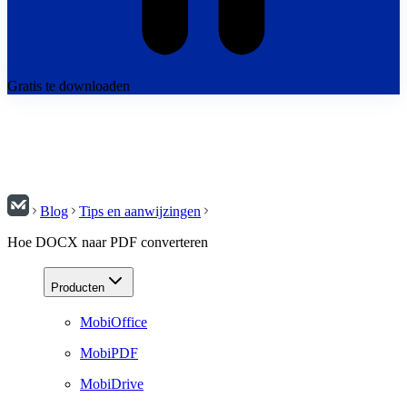
Gratis te downloaden
Blog
Tips en aanwijzingen
Hoe DOCX naar PDF converteren
Producten
MobiOffice
MobiPDF
MobiDrive