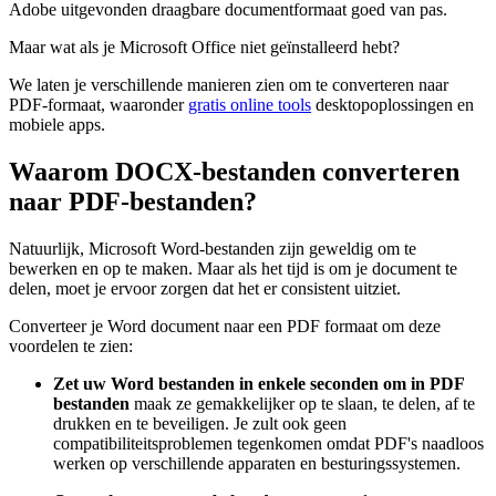
Adobe uitgevonden draagbare documentformaat goed van pas.
Maar wat als je Microsoft Office niet geïnstalleerd hebt?
We laten je verschillende manieren zien om te converteren naar
PDF-formaat, waaronder
gratis online tools
desktopoplossingen en
mobiele apps.
Waarom DOCX-bestanden converteren
naar PDF-bestanden?
Natuurlijk, Microsoft Word-bestanden zijn geweldig om te
bewerken en op te maken. Maar als het tijd is om je document te
delen, moet je ervoor zorgen dat het er consistent uitziet.
Converteer je Word document naar een PDF formaat om deze
voordelen te zien:
Zet uw Word bestanden in enkele seconden om in PDF
bestanden
maak ze gemakkelijker op te slaan, te delen, af te
drukken en te beveiligen. Je zult ook geen
compatibiliteitsproblemen tegenkomen omdat PDF's naadloos
werken op verschillende apparaten en besturingssystemen.