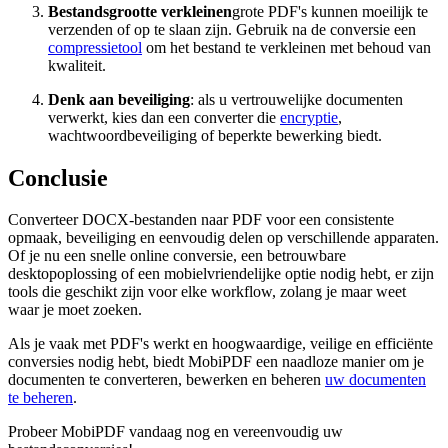
Bestandsgrootte verkleinen
grote PDF's kunnen moeilijk te
verzenden of op te slaan zijn. Gebruik na de conversie een
compressietool
om het bestand te verkleinen met behoud van
kwaliteit.
Denk aan beveiliging
: als u vertrouwelijke documenten
verwerkt, kies dan een converter die
encryptie
,
wachtwoordbeveiliging of beperkte bewerking biedt.
Conclusie
Converteer DOCX-bestanden naar PDF voor een consistente
opmaak, beveiliging en eenvoudig delen op verschillende apparaten.
Of je nu een snelle online conversie, een betrouwbare
desktopoplossing of een mobielvriendelijke optie nodig hebt, er zijn
tools die geschikt zijn voor elke workflow, zolang je maar weet
waar je moet zoeken.
Als je vaak met PDF's werkt en hoogwaardige, veilige en efficiënte
conversies nodig hebt, biedt MobiPDF een naadloze manier om je
documenten te converteren, bewerken en beheren
uw documenten
te beheren
.
Probeer MobiPDF vandaag nog en vereenvoudig uw