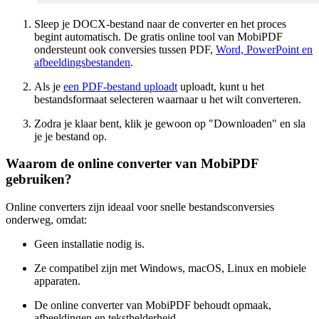
Sleep je DOCX-bestand naar de converter en het proces
begint automatisch. De gratis online tool van MobiPDF
ondersteunt ook conversies tussen PDF,
Word, PowerPoint en
afbeeldingsbestanden
.
Als je
een PDF-bestand uploadt
uploadt, kunt u het
bestandsformaat selecteren waarnaar u het wilt converteren.
Zodra je klaar bent, klik je gewoon op "Downloaden" en sla
je je bestand op.
Waarom de online converter van MobiPDF
gebruiken?
Online converters zijn ideaal voor snelle bestandsconversies
onderweg, omdat:
Geen installatie nodig is.
Ze compatibel zijn met Windows, macOS, Linux en mobiele
apparaten.
De online converter van MobiPDF behoudt opmaak,
afbeeldingen en teksthelderheid.