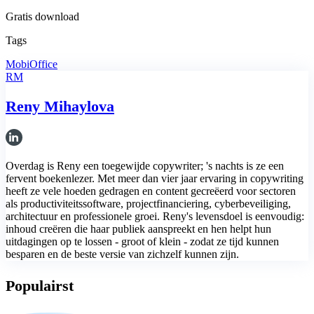
Gratis download
Tags
MobiOffice
RM
Reny Mihaylova
Overdag is Reny een toegewijde copywriter; 's nachts is ze een
fervent boekenlezer. Met meer dan vier jaar ervaring in copywriting
heeft ze vele hoeden gedragen en content gecreëerd voor sectoren
als productiviteitssoftware, projectfinanciering, cyberbeveiliging,
architectuur en professionele groei. Reny's levensdoel is eenvoudig:
inhoud creëren die haar publiek aanspreekt en hen helpt hun
uitdagingen op te lossen - groot of klein - zodat ze tijd kunnen
besparen en de beste versie van zichzelf kunnen zijn.
Populairst