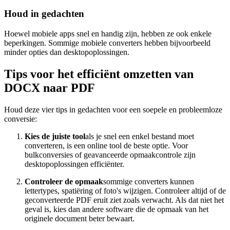
Houd in gedachten
Hoewel mobiele apps snel en handig zijn, hebben ze ook enkele
beperkingen. Sommige mobiele converters hebben bijvoorbeeld
minder opties dan desktopoplossingen.
Tips voor het efficiënt omzetten van
DOCX naar PDF
Houd deze vier tips in gedachten voor een soepele en probleemloze
conversie:
Kies de juiste tool
als je snel een enkel bestand moet
converteren, is een online tool de beste optie. Voor
bulkconversies of geavanceerde opmaakcontrole zijn
desktopoplossingen efficiënter.
Controleer de opmaak
sommige converters kunnen
lettertypes, spatiëring of foto's wijzigen. Controleer altijd of de
geconverteerde PDF eruit ziet zoals verwacht. Als dat niet het
geval is, kies dan andere software die de opmaak van het
originele document beter bewaart.