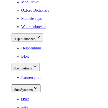
MobiDrive
Oxford Dictionary
Mobiele apps
Woordenboeken
Hulp & Bronnen
Helpcentrum
Blog
Voor partners
Partnercentrum
MobiSystems
Over
Pers