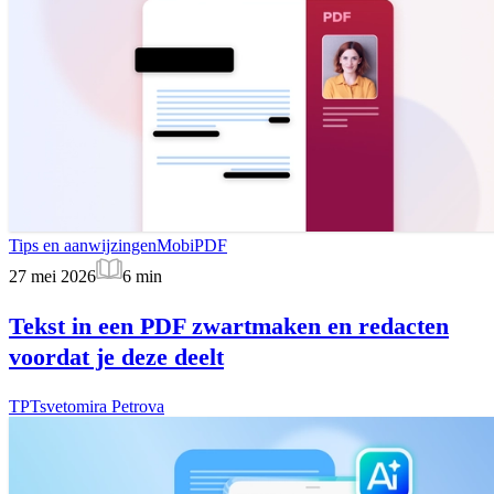
Tips en aanwijzingen
MobiPDF
27 mei 2026
6
min
Tekst in een PDF zwartmaken en redacten
voordat je deze deelt
TP
Tsvetomira Petrova