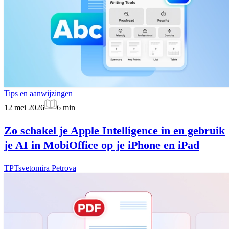
Tips en aanwijzingen
12 mei 2026
6
min
Zo schakel je Apple Intelligence in en gebruik
je AI in MobiOffice op je iPhone en iPad
TP
Tsvetomira Petrova