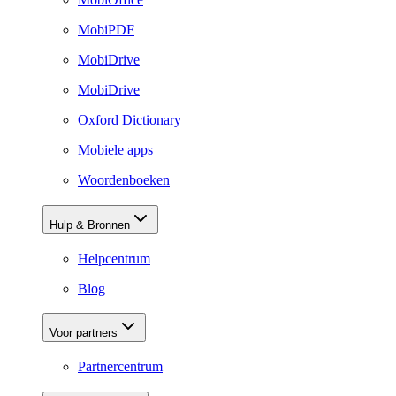
MobiPDF
MobiDrive
MobiDrive
Oxford Dictionary
Mobiele apps
Woordenboeken
Hulp & Bronnen
Helpcentrum
Blog
Voor partners
Partnercentrum