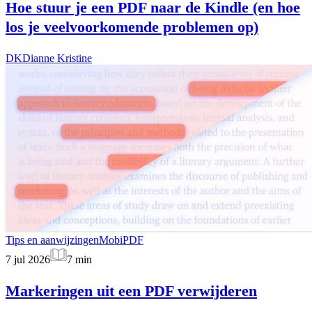
Hoe stuur je een PDF naar de Kindle (en hoe
los je veelvoorkomende problemen op)
DK
Dianne Kristine
Tips en aanwijzingen
MobiPDF
7 jul 2026
7
min
Markeringen uit een PDF verwijderen