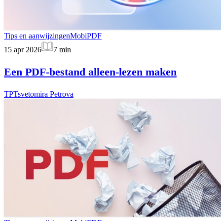
Tips en aanwijzingen
MobiPDF
15 apr 2026
7
min
Een PDF-bestand alleen-lezen maken
TP
Tsvetomira Petrova