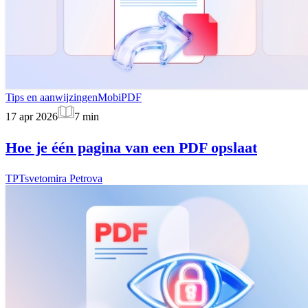
Tips en aanwijzingen
MobiPDF
17 apr 2026
7
min
Hoe je één pagina van een PDF opslaat
TP
Tsvetomira Petrova