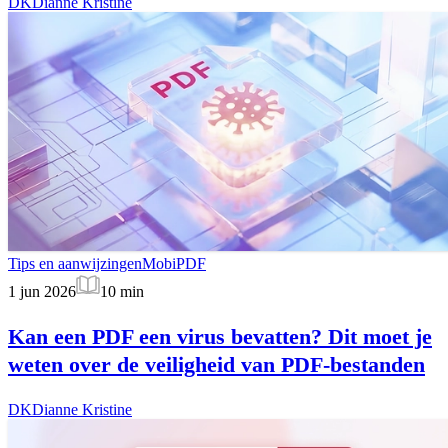
DK
Dianne Kristine
Tips en aanwijzingen
MobiPDF
1 jun 2026
10
min
Kan een PDF een virus bevatten? Dit moet je
weten over de veiligheid van PDF-bestanden
DK
Dianne Kristine