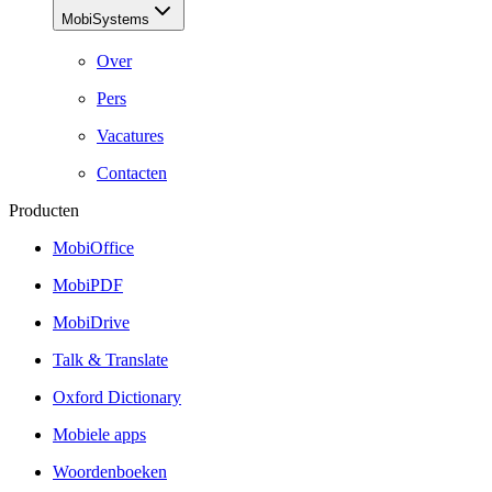
MobiSystems
Over
Pers
Vacatures
Contacten
Producten
MobiOffice
MobiPDF
MobiDrive
Talk & Translate
Oxford Dictionary
Mobiele apps
Woordenboeken