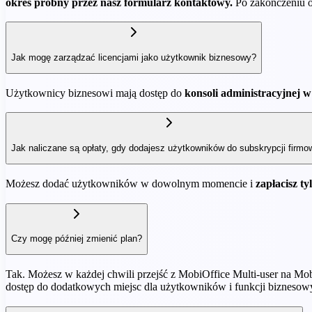
okres próbny przez nasz formularz kontaktowy.
Po zakończeniu ok
Jak mogę zarządzać licencjami jako użytkownik biznesowy?
Użytkownicy biznesowi mają dostęp do
konsoli administracyjnej w
Jak naliczane są opłaty, gdy dodajesz użytkowników do subskrypcji firmo
Możesz dodać użytkowników w dowolnym momencie i
zapłacisz ty
Czy mogę później zmienić plan?
Tak. Możesz w każdej chwili przejść z MobiOffice Multi-user na Mob
dostęp do dodatkowych miejsc dla użytkowników i funkcji biznesow