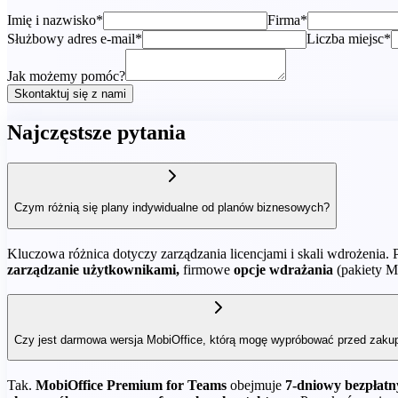
Imię i nazwisko*
Firma*
Służbowy adres e‑mail*
Liczba miejsc*
Jak możemy pomóc?
Skontaktuj się z nami
Najczęstsze pytania
Czym różnią się plany indywidualne od planów biznesowych?
Kluczowa różnica dotyczy zarządzania licencjami i skali wdrożenia.
zarządzanie użytkownikami,
firmowe
opcje wdrażania
(pakiety 
Czy jest darmowa wersja MobiOffice, którą mogę wypróbować przed zak
Tak.
MobiOffice Premium for Teams
obejmuje
7-dniowy bezpłatn