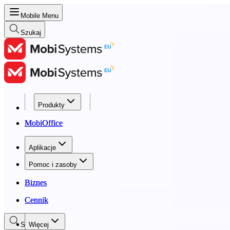
Mobile Menu
Szukaj
Produkty
Produkty
MobiOffice
MobiOffice
Aplikacje
Aplikacje
Pomoc i zasoby
Pomoc i zasoby
Biznes
Biznes
Cennik
Cennik
Szukaj
Więcej