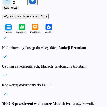
Kup teraz
Wypróbuj za darmo przez 7 dni
Nielimitowany dostęp do wszystkich
funkcji Premium
Używaj na komputerach, Macach, telefonach i tabletach
Konwertuj dokumenty do i z PDF
500 GB przestrzeni w chmurze MobiDrive
na użytkownika