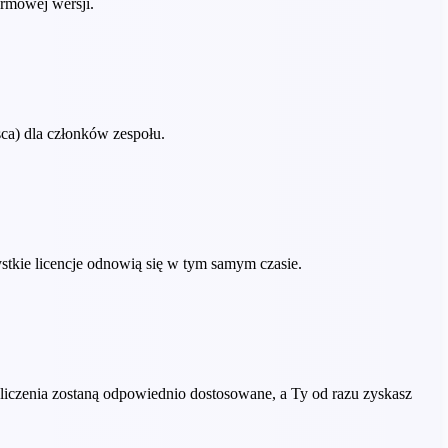
armowej wersji.
sca) dla członków zespołu.
tkie licencje odnowią się w tym samym czasie.
liczenia zostaną odpowiednio dostosowane, a Ty od razu zyskasz