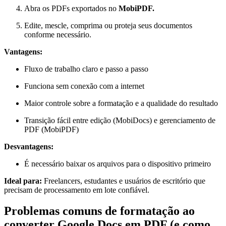
Abra os PDFs exportados no
MobiPDF.
Edite, mescle, comprima ou proteja seus documentos
conforme necessário.
Vantagens:
Fluxo de trabalho claro e passo a passo
Funciona sem conexão com a internet
Maior controle sobre a formatação e a qualidade do resultado
Transição fácil entre edição (MobiDocs) e gerenciamento de
PDF (MobiPDF)
Desvantagens:
É necessário baixar os arquivos para o dispositivo primeiro
Ideal para:
Freelancers, estudantes e usuários de escritório que
precisam de processamento em lote confiável.
Problemas comuns de formatação ao
converter Google Docs em PDF (e como