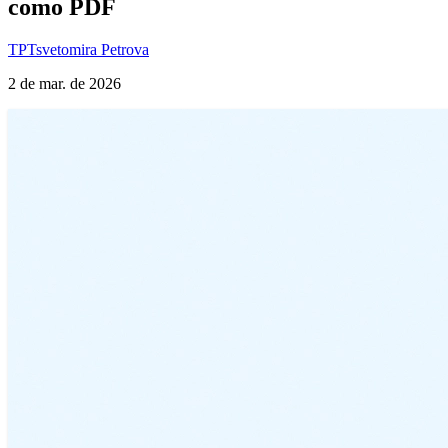
como PDF
TP
Tsvetomira Petrova
2 de mar. de 2026