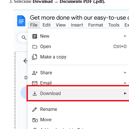
Selecione
Download → Documento PDF (.pdf).