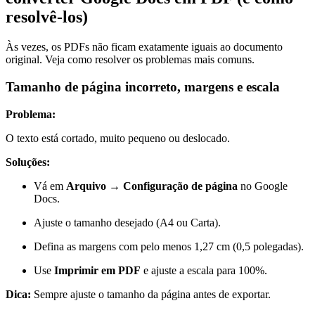
resolvê-los)
Às vezes, os PDFs não ficam exatamente iguais ao documento
original. Veja como resolver os problemas mais comuns.
Tamanho de página incorreto, margens e escala
Problema:
O texto está cortado, muito pequeno ou deslocado.
Soluções:
Vá em
Arquivo → Configuração de página
no Google
Docs.
Ajuste o tamanho desejado (A4 ou Carta).
Defina as margens com pelo menos 1,27 cm (0,5 polegadas).
Use
Imprimir em PDF
e ajuste a escala para 100%.
Dica:
Sempre ajuste o tamanho da página antes de exportar.