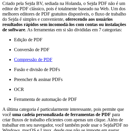
Criado pela Sejda BV, sediada na Holanda, o Sejda PDF não é um
editor de PDF clássico, pois é totalmente baseado na Web. Um dos
melhores editores de PDF gratuitos disponíveis, o fluxo de trabalho
do Sejda é simples e conveniente,
oferecendo aos usuários
resultados rápidos sem incomodá-los com contas ou instalações
de software
. As ferramentas em si são divididas em 7 categorias:
Edição de PDF
Conversão de PDF
Compressão de PDF
Fusão e divisão de PDFs
Preencher & assinar PDFs
OCR
Ferramenta de automação de PDF
A última categoria é particularmente interessante, pois permite que
você
uma cadeia personalizada de ferramentas de PDF
para
criar fluxos de trabalho eficientes com apenas um clique. Além de
trabalhar em seu navegador, você também pode usar o SejdaPDF no
Windows, macOS e Linux, desde que não se importe em gastar