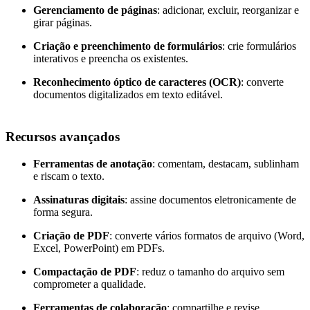
Gerenciamento de páginas
: adicionar, excluir, reorganizar e
girar páginas.
Criação e preenchimento de formulários
: crie formulários
interativos e preencha os existentes.
Reconhecimento óptico de caracteres (OCR)
: converte
documentos digitalizados em texto editável.
Recursos avançados
Ferramentas de anotação
: comentam, destacam, sublinham
e riscam o texto.
Assinaturas digitais
: assine documentos eletronicamente de
forma segura.
Criação de PDF
: converte vários formatos de arquivo (Word,
Excel, PowerPoint) em PDFs.
Compactação de PDF
: reduz o tamanho do arquivo sem
comprometer a qualidade.
Ferramentas de colaboração
: compartilhe e revise