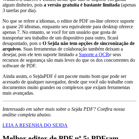
algum dinheiro, pois
a versão gratuita é bastante limitada
(apenas
3 tarefas por dia).
No que se refere a idiomas, o editor de PDF on-line oferece suporte
a quase 20 idiomas, enquanto seu equivalente para desktop oferece
apenas 7. No entanto, se você for um usuário que gosta de
transportar seu trabalho de um dispositivo para outro, ficará
desapontado, pois o
O Sejda não tem opções de sincronização de
arquivos
. Suas ferramentas de colaboração também deixam a
desejar, pois ele tem suporte limitado a
Suporte a OCR
e seus
recursos de segurança são mais leves do que os dos concorrentes do
software de PDF.
Ainda assim, o SejdaPDF é um pacote muito bom que pode ser
acessado de qualquer navegador, desde que você não trabalhe com
documentos muito grandes ou complexos que exijam ferramentas
mais avançadas.
Interessado em saber mais sobre o Sejda PDF? Confira nossa
análise completa abaixo
.
LEIA A RESENHA DO SEJDA
Melhor editor de PDF nº 5: PDFsam