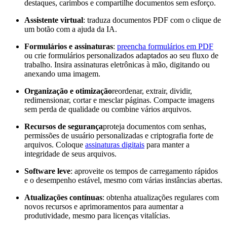
destaques, carimbos e compartilhe documentos sem esforço.
Assistente virtual
: traduza documentos PDF com o clique de
um botão com a ajuda da IA.
Formulários e assinaturas
:
preencha formulários em PDF
ou crie formulários personalizados adaptados ao seu fluxo de
trabalho. Insira assinaturas eletrônicas à mão, digitando ou
anexando uma imagem.
Organização e otimização
reordenar, extrair, dividir,
redimensionar, cortar e mesclar páginas. Compacte imagens
sem perda de qualidade ou combine vários arquivos.
Recursos de segurança
proteja documentos com senhas,
permissões de usuário personalizadas e criptografia forte de
arquivos. Coloque
assinaturas digitais
para manter a
integridade de seus arquivos.
Software leve
: aproveite os tempos de carregamento rápidos
e o desempenho estável, mesmo com várias instâncias abertas.
Atualizações contínuas
: obtenha atualizações regulares com
novos recursos e aprimoramentos para aumentar a
produtividade, mesmo para licenças vitalícias.