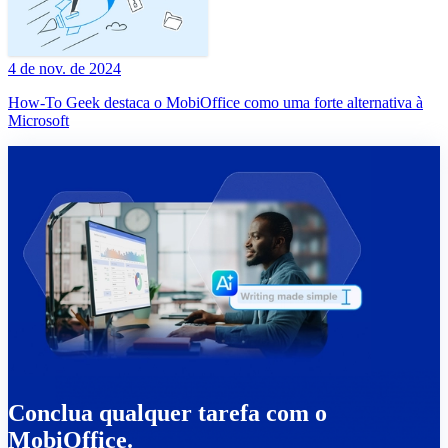
4 de nov. de 2024
How-To Geek destaca o MobiOffice como uma forte alternativa à
Microsoft
Conclua qualquer tarefa com o
MobiOffice.