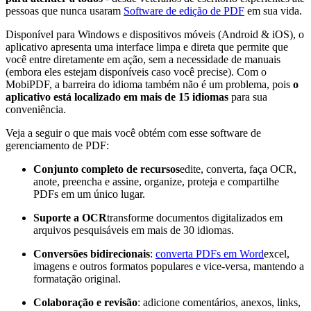
pessoas que nunca usaram
Software de edição de PDF
em sua vida.
Disponível para Windows e dispositivos móveis (Android & iOS), o
aplicativo apresenta uma interface limpa e direta que permite que
você entre diretamente em ação, sem a necessidade de manuais
(embora eles estejam disponíveis caso você precise). Com o
MobiPDF, a barreira do idioma também não é um problema, pois
o
aplicativo está localizado em mais de 15 idiomas
para sua
conveniência.
Veja a seguir o que mais você obtém com esse software de
gerenciamento de PDF:
Conjunto completo de recursos
edite, converta, faça OCR,
anote, preencha e assine, organize, proteja e compartilhe
PDFs em um único lugar.
Suporte a OCR
transforme documentos digitalizados em
arquivos pesquisáveis em mais de 30 idiomas.
Conversões bidirecionais
:
converta PDFs em Word
excel,
imagens e outros formatos populares e vice-versa, mantendo a
formatação original.
Colaboração e revisão
: adicione comentários, anexos, links,