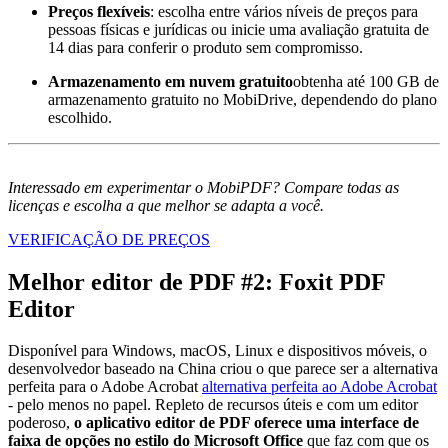
Preços flexíveis
: escolha entre vários níveis de preços para
pessoas físicas e jurídicas ou inicie uma avaliação gratuita de
14 dias para conferir o produto sem compromisso.
Armazenamento em nuvem gratuito
obtenha até 100 GB de
armazenamento gratuito no MobiDrive, dependendo do plano
escolhido.
Interessado em experimentar o MobiPDF? Compare todas as
licenças e escolha a que melhor se adapta a você.
VERIFICAÇÃO DE PREÇOS
Melhor editor de PDF #2: Foxit PDF
Editor
Disponível para Windows, macOS, Linux e dispositivos móveis, o
desenvolvedor baseado na China criou o que parece ser a alternativa
perfeita para o Adobe Acrobat
alternativa perfeita ao Adobe Acrobat
- pelo menos no papel. Repleto de recursos úteis e com um editor
poderoso,
o aplicativo editor de PDF oferece uma interface de
faixa de opções no estilo do Microsoft Office
que faz com que os