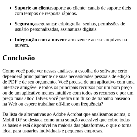
Suporte ao cliente
suporte ao cliente: canais de suporte úteis
com tempos de resposta rápidos.
Segurança
segurança: criptografia, senhas, permissões de
usuário personalizadas, assinaturas digitais.
Integração com a nuvem
: armazene e acesse arquivos na
nuvem.
Conclusão
Como você pode ver nessas análises, a escolha do software certo
dependerá principalmente de suas necessidades pessoais de edição
de PDF e de seu orçamento. Você precisa de um aplicativo com uma
interface amigável e todos os principais recursos por um bom preço
ou de um aplicativo menos intuitivo com todos os recursos e por um
preço mais alto? Talvez você prefira um fluxo de trabalho baseado
na Web ou espere trabalhar off-line com frequência?
Da lista de alternativas ao Adobe Acrobat que analisamos acima, o
MobiPDF se destaca como uma solução acessível que cobre todas
as bases e está disponível na maioria das plataformas, o que o torna
ideal para usuários individuais e pequenas empresas.