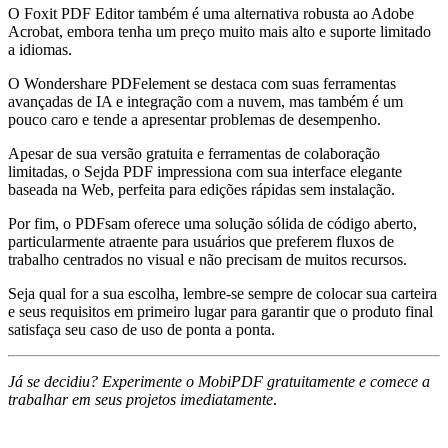
O Foxit PDF Editor também é uma alternativa robusta ao Adobe
Acrobat, embora tenha um preço muito mais alto e suporte limitado
a idiomas.
O Wondershare PDFelement se destaca com suas ferramentas
avançadas de IA e integração com a nuvem, mas também é um
pouco caro e tende a apresentar problemas de desempenho.
Apesar de sua versão gratuita e ferramentas de colaboração
limitadas, o Sejda PDF impressiona com sua interface elegante
baseada na Web, perfeita para edições rápidas sem instalação.
Por fim, o PDFsam oferece uma solução sólida de código aberto,
particularmente atraente para usuários que preferem fluxos de
trabalho centrados no visual e não precisam de muitos recursos.
Seja qual for a sua escolha, lembre-se sempre de colocar sua carteira
e seus requisitos em primeiro lugar para garantir que o produto final
satisfaça seu caso de uso de ponta a ponta.
Já se decidiu? Experimente o MobiPDF gratuitamente e comece a
trabalhar em seus projetos imediatamente
.