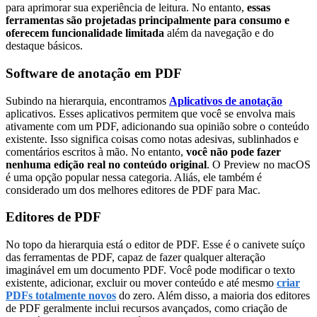
para aprimorar sua experiência de leitura. No entanto,
essas
ferramentas são projetadas principalmente para consumo e
oferecem funcionalidade limitada
além da navegação e do
destaque básicos.
Software de anotação em PDF
Subindo na hierarquia, encontramos
Aplicativos de anotação
aplicativos. Esses aplicativos permitem que você se envolva mais
ativamente com um PDF, adicionando sua opinião sobre o conteúdo
existente. Isso significa coisas como notas adesivas, sublinhados e
comentários escritos à mão. No entanto,
você não pode fazer
nenhuma edição real no conteúdo original
. O Preview no macOS
é uma opção popular nessa categoria. Aliás, ele também é
considerado um dos melhores editores de PDF para Mac.
Editores de PDF
No topo da hierarquia está o editor de PDF. Esse é o canivete suíço
das ferramentas de PDF, capaz de fazer qualquer alteração
imaginável em um documento PDF. Você pode modificar o texto
existente, adicionar, excluir ou mover conteúdo e até mesmo
criar
PDFs totalmente novos
do zero. Além disso, a maioria dos editores
de PDF geralmente inclui recursos avançados, como criação de