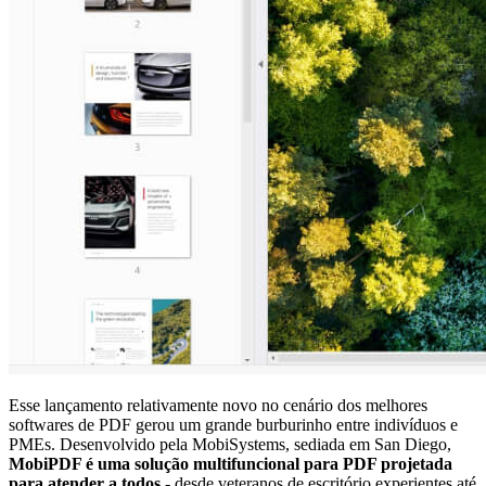
Esse lançamento relativamente novo no cenário dos melhores
softwares de PDF gerou um grande burburinho entre indivíduos e
PMEs. Desenvolvido pela MobiSystems, sediada em San Diego,
MobiPDF é uma solução multifuncional para PDF projetada
para atender a todos
- desde veteranos de escritório experientes até