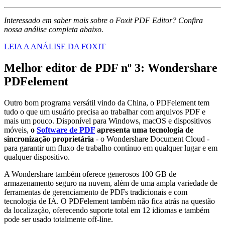
Interessado em saber mais sobre o Foxit PDF Editor? Confira
nossa análise completa abaixo.
LEIA A ANÁLISE DA FOXIT
Melhor editor de PDF nº 3: Wondershare
PDFelement
Outro bom programa versátil vindo da China, o PDFelement tem
tudo o que um usuário precisa ao trabalhar com arquivos PDF e
mais um pouco. Disponível para Windows, macOS e dispositivos
móveis,
o
Software de PDF
apresenta uma tecnologia de
sincronização proprietária
- o Wondershare Document Cloud -
para garantir um fluxo de trabalho contínuo em qualquer lugar e em
qualquer dispositivo.
A Wondershare também oferece generosos 100 GB de
armazenamento seguro na nuvem, além de uma ampla variedade de
ferramentas de gerenciamento de PDFs tradicionais e com
tecnologia de IA. O PDFelement também não fica atrás na questão
da localização, oferecendo suporte total em 12 idiomas e também
pode ser usado totalmente off-line.