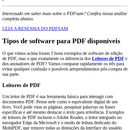
Interessado em saber mais sobre o PDFsam? Confira nossa análise
completa abaixo
.
LEIA A RESENHA DO PDFSAM
Tipos de software para PDF disponíveis
O que vimos acima foram 5 bons exemplos de software de edição
de PDF, mas o que exatamente os diferencia dos
Leitores de PDF
e
dos anotadores de PDF? Vamos comparar rapidamente os três para
evitar qualquer confusão e possíveis arrependimentos pós-compra de
sua parte.
Leitores de PDF
Um leitor de PDF é sua ferramenta básica para interagir com
documentos PDF. Pense nele como o equivalente digital de um
livro. Você pode virar as páginas, pesquisar palavras ou frases
específicas e até mesmo destacar o texto para referência. Exemplos
de leitores de PDF incluem o Adobe Reader, o leitor integrado no
navegador Edge da Microsoft e o modo de leitura dedicado do
MobiPDF, que remove todas as distrações da interface do usuário