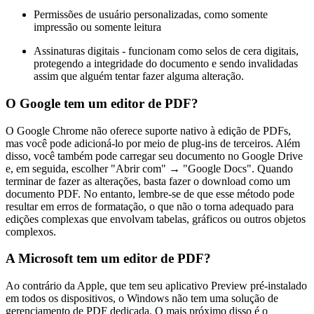
Permissões de usuário personalizadas, como somente
impressão ou somente leitura
Assinaturas digitais - funcionam como selos de cera digitais,
protegendo a integridade do documento e sendo invalidadas
assim que alguém tentar fazer alguma alteração.
O Google tem um editor de PDF?
O Google Chrome não oferece suporte nativo à edição de PDFs,
mas você pode adicioná-lo por meio de plug-ins de terceiros. Além
disso, você também pode carregar seu documento no Google Drive
e, em seguida, escolher "Abrir com" → "Google Docs". Quando
terminar de fazer as alterações, basta fazer o download como um
documento PDF. No entanto, lembre-se de que esse método pode
resultar em erros de formatação, o que não o torna adequado para
edições complexas que envolvam tabelas, gráficos ou outros objetos
complexos.
A Microsoft tem um editor de PDF?
Ao contrário da Apple, que tem seu aplicativo Preview pré-instalado
em todos os dispositivos, o Windows não tem uma solução de
gerenciamento de PDF dedicada. O mais próximo disso é o