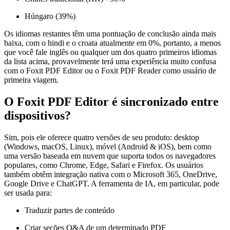
Húngaro (39%)
Os idiomas restantes têm uma pontuação de conclusão ainda mais
baixa, com o hindi e o croata atualmente em 0%, portanto, a menos
que você fale inglês ou qualquer um dos quatro primeiros idiomas
da lista acima, provavelmente terá uma experiência muito confusa
com o Foxit PDF Editor ou o Foxit PDF Reader como usuário de
primeira viagem.
O Foxit PDF Editor é sincronizado entre
dispositivos?
Sim, pois ele oferece quatro versões de seu produto: desktop
(Windows, macOS, Linux), móvel (Android & iOS), bem como
uma versão baseada em nuvem que suporta todos os navegadores
populares, como Chrome, Edge, Safari e Firefox. Os usuários
também obtêm integração nativa com o Microsoft 365, OneDrive,
Google Drive e ChatGPT. A ferramenta de IA, em particular, pode
ser usada para:
Traduzir partes de conteúdo
Criar seções Q&A de um determinado PDF