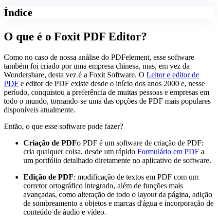
Índice
O que é o Foxit PDF Editor?
Como no caso de nossa análise do PDFelement, esse software
também foi criado por uma empresa chinesa, mas, em vez da
Wondershare, desta vez é a Foxit Software. O
Leitor e editor de
PDF
e editor de PDF existe desde o início dos anos 2000 e, nesse
período, conquistou a preferência de muitas pessoas e empresas em
todo o mundo, tornando-se uma das opções de PDF mais populares
disponíveis atualmente.
Então, o que esse software pode fazer?
Criação de PDF
o PDF é um software de criação de PDF:
cria qualquer coisa, desde um rápido
Formulário em PDF
a
um portfólio detalhado diretamente no aplicativo de software.
Edição de PDF
: modificação de textos em PDF com um
corretor ortográfico integrado, além de funções mais
avançadas, como alteração de todo o layout da página, adição
de sombreamento a objetos e marcas d'água e incorporação de
conteúdo de áudio e vídeo.