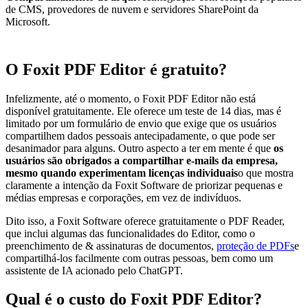
de CMS, provedores de nuvem e servidores SharePoint da
Microsoft.
O Foxit PDF Editor é gratuito?
Infelizmente, até o momento, o Foxit PDF Editor não está
disponível gratuitamente. Ele oferece um teste de 14 dias, mas é
limitado por um formulário de envio que exige que os usuários
compartilhem dados pessoais antecipadamente, o que pode ser
desanimador para alguns. Outro aspecto a ter em mente é que
os
usuários são obrigados a compartilhar e-mails da empresa,
mesmo quando experimentam licenças individuais
o que mostra
claramente a intenção da Foxit Software de priorizar pequenas e
médias empresas e corporações, em vez de indivíduos.
Dito isso, a Foxit Software oferece gratuitamente o PDF Reader,
que inclui algumas das funcionalidades do Editor, como o
preenchimento de & assinaturas de documentos,
proteção de PDFs
e
compartilhá-los facilmente com outras pessoas, bem como um
assistente de IA acionado pelo ChatGPT.
Qual é o custo do Foxit PDF Editor?