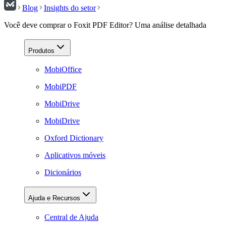
Blog
Insights do setor
Você deve comprar o Foxit PDF Editor? Uma análise detalhada
Produtos
MobiOffice
MobiPDF
MobiDrive
MobiDrive
Oxford Dictionary
Aplicativos móveis
Dicionários
Ajuda e Recursos
Central de Ajuda