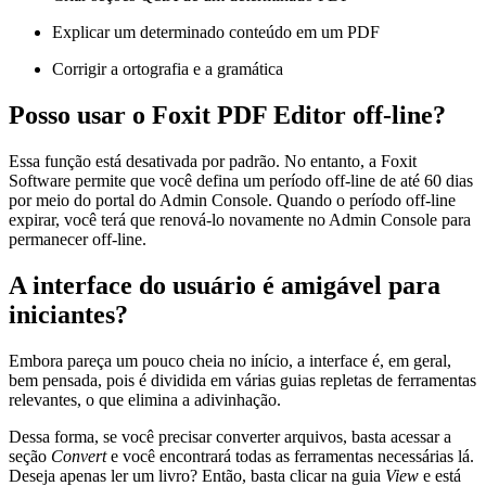
Explicar um determinado conteúdo em um PDF
Corrigir a ortografia e a gramática
Posso usar o Foxit PDF Editor off-line?
Essa função está desativada por padrão. No entanto, a Foxit
Software permite que você defina um período off-line de até 60 dias
por meio do portal do Admin Console. Quando o período off-line
expirar, você terá que renová-lo novamente no Admin Console para
permanecer off-line.
A interface do usuário é amigável para
iniciantes?
Embora pareça um pouco cheia no início, a interface é, em geral,
bem pensada, pois é dividida em várias guias repletas de ferramentas
relevantes, o que elimina a adivinhação.
Dessa forma, se você precisar converter arquivos, basta acessar a
seção
Convert
e você encontrará todas as ferramentas necessárias lá.
Deseja apenas ler um livro? Então, basta clicar na guia
View
e está