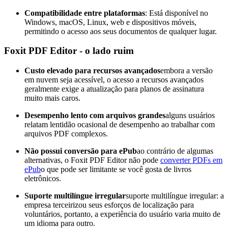
Compatibilidade entre plataformas
: Está disponível no
Windows, macOS, Linux, web e dispositivos móveis,
permitindo o acesso aos seus documentos de qualquer lugar.
Foxit PDF Editor - o lado ruim
Custo elevado para recursos avançados
embora a versão
em nuvem seja acessível, o acesso a recursos avançados
geralmente exige a atualização para planos de assinatura
muito mais caros.
Desempenho lento com arquivos grandes
alguns usuários
relatam lentidão ocasional de desempenho ao trabalhar com
arquivos PDF complexos.
Não possui conversão para ePub
ao contrário de algumas
alternativas, o Foxit PDF Editor não pode
converter PDFs em
ePub
o que pode ser limitante se você gosta de livros
eletrônicos.
Suporte multilíngue irregular
suporte multilíngue irregular: a
empresa terceirizou seus esforços de localização para
voluntários, portanto, a experiência do usuário varia muito de
um idioma para outro.