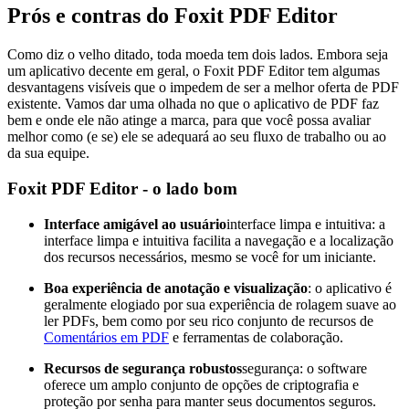
Prós e contras do Foxit PDF Editor
Como diz o velho ditado, toda moeda tem dois lados. Embora seja
um aplicativo decente em geral, o Foxit PDF Editor tem algumas
desvantagens visíveis que o impedem de ser a melhor oferta de PDF
existente. Vamos dar uma olhada no que o aplicativo de PDF faz
bem e onde ele não atinge a marca, para que você possa avaliar
melhor como (e se) ele se adequará ao seu fluxo de trabalho ou ao
da sua equipe.
Foxit PDF Editor - o lado bom
Interface amigável ao usuário
interface limpa e intuitiva: a
interface limpa e intuitiva facilita a navegação e a localização
dos recursos necessários, mesmo se você for um iniciante.
Boa experiência de anotação e visualização
: o aplicativo é
geralmente elogiado por sua experiência de rolagem suave ao
ler PDFs, bem como por seu rico conjunto de recursos de
Comentários em PDF
e ferramentas de colaboração.
Recursos de segurança robustos
segurança: o software
oferece um amplo conjunto de opções de criptografia e
proteção por senha para manter seus documentos seguros.