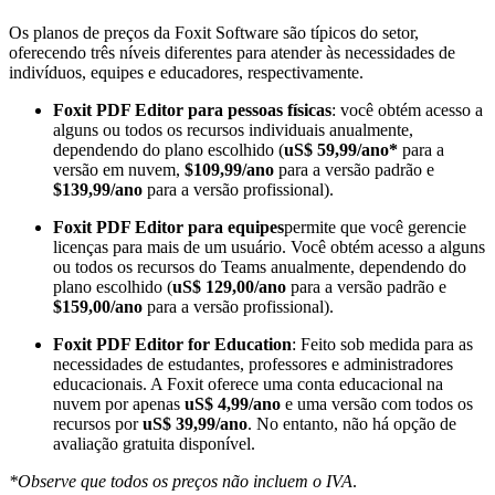
Os planos de preços da Foxit Software são típicos do setor,
oferecendo três níveis diferentes para atender às necessidades de
indivíduos, equipes e educadores, respectivamente.
Foxit PDF Editor para pessoas físicas
: você obtém acesso a
alguns ou todos os recursos individuais anualmente,
dependendo do plano escolhido (
uS$ 59,99/ano*
para a
versão em nuvem,
$109,99/ano
para a versão padrão e
$139,99/ano
para a versão profissional).
Foxit PDF Editor para equipes
permite que você gerencie
licenças para mais de um usuário. Você obtém acesso a alguns
ou todos os recursos do Teams anualmente, dependendo do
plano escolhido (
uS$ 129,00/ano
para a versão padrão e
$159,00/ano
para a versão profissional).
Foxit PDF Editor for Education
: Feito sob medida para as
necessidades de estudantes, professores e administradores
educacionais. A Foxit oferece uma conta educacional na
nuvem por apenas
uS$ 4,99/ano
e uma versão com todos os
recursos por
uS$ 39,99/ano
. No entanto, não há opção de
avaliação gratuita disponível.
*Observe que todos os preços não incluem o IVA
.