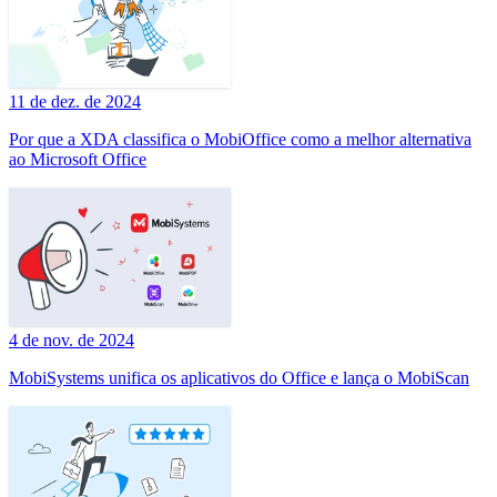
11 de dez. de 2024
Por que a XDA classifica o MobiOffice como a melhor alternativa
ao Microsoft Office
4 de nov. de 2024
MobiSystems unifica os aplicativos do Office e lança o MobiScan