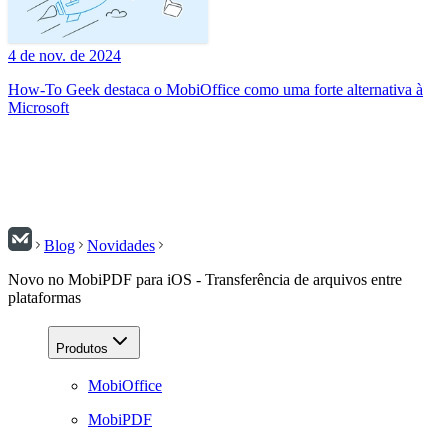
4 de nov. de 2024
How-To Geek destaca o MobiOffice como uma forte alternativa à
Microsoft
Blog
Novidades
Novo no MobiPDF para iOS - Transferência de arquivos entre
plataformas
Produtos
MobiOffice
MobiPDF