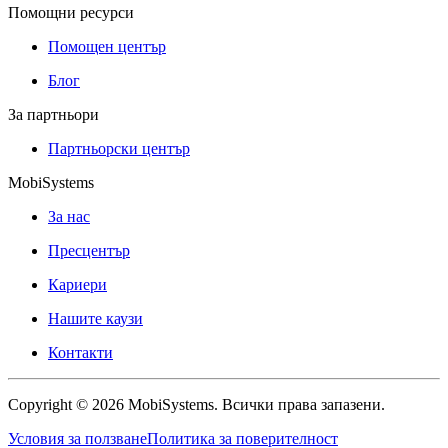
Помощни ресурси
Помощен център
Блог
За партньори
Партньорски център
MobiSystems
За нас
Пресцентър
Кариери
Нашите каузи
Контакти
Copyright © 2026 MobiSystems. Всички права запазени.
Условия за ползване
Политика за поверителност