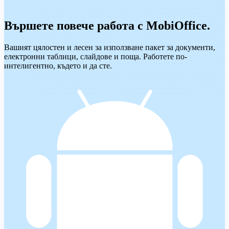
Вършете повече работа с MobiOffice.
Вашият цялостен и лесен за използване пакет за документи,
електронни таблици, слайдове и поща. Работете по-
интелигентно, където и да сте.