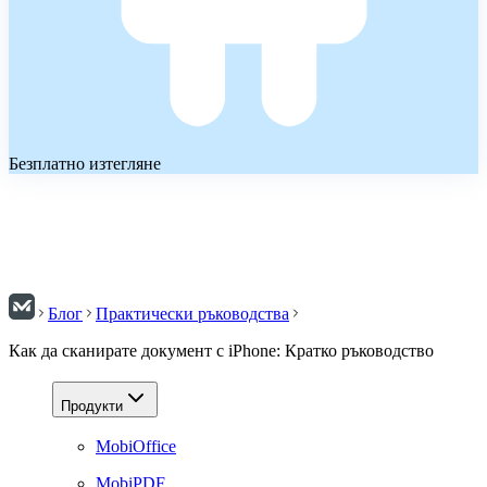
Безплатно изтегляне
Блог
Практически ръководства
Как да сканирате документ с iPhone: Кратко ръководство
Продукти
MobiOffice
MobiPDF