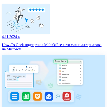
4.11.2024 г.
How-To Geek подчертава MobiOffice като силна алтернатива
на Microsoft