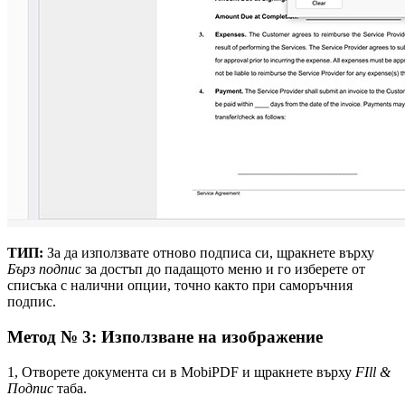
ТИП:
За да използвате отново подписа си, щракнете върху
Бърз подпис
за достъп до падащото меню и го изберете от
списъка с налични опции, точно както при саморъчния
подпис.
Метод № 3: Използване на изображение
1, Отворете документа си в MobiPDF и щракнете върху
FIll &
Подпис
таба.