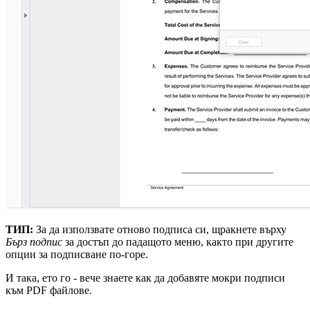
ТИП:
За да използвате отново подписа си, щракнете върху
Бърз подпис
за достъп до падащото меню, както при другите
опции за подписване по-горе.
И така, ето го - вече знаете как да добавяте мокри подписи
към PDF файлове.