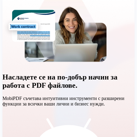
Насладете се на по-добър начин за
работа с PDF файлове.
MobiPDF съчетава интуитивни инструменти с разширени
функции за всички ваши лични и бизнес нужди.