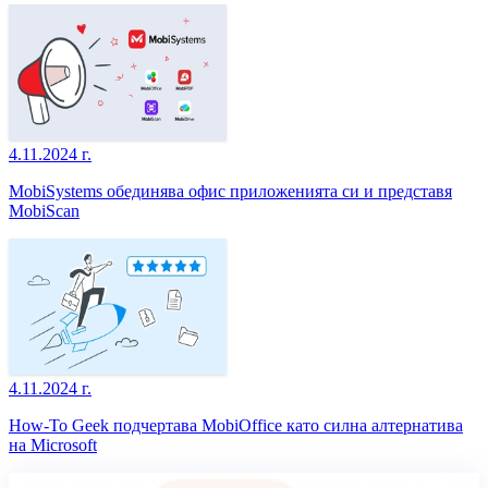
4.11.2024 г.
MobiSystems обединява офис приложенията си и представя
MobiScan
4.11.2024 г.
How-To Geek подчертава MobiOffice като силна алтернатива
на Microsoft