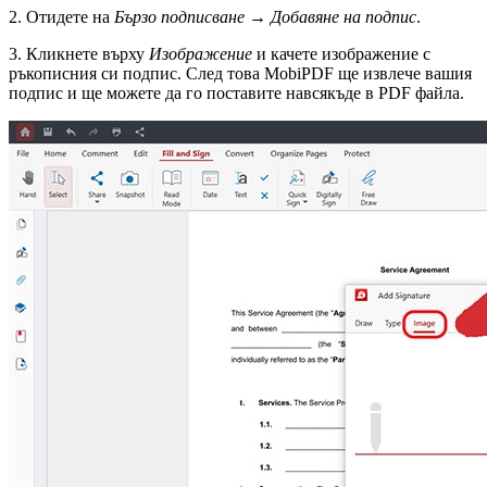
2. Отидете на
Бързо подписване
→
Добавяне на подпис
.
3. Кликнете върху
Изображение
и качете изображение с
ръкописния си подпис. След това MobiPDF ще извлече вашия
подпис и ще можете да го поставите навсякъде в PDF файла.