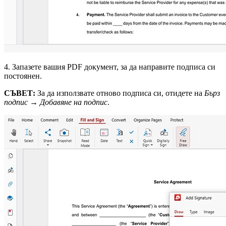
4. Запазете вашия PDF документ, за да направите подписа си
постоянен.
СЪВЕТ:
За да използвате отново подписа си, отидете на
Бърз
подпис
→
Добавяне на подпис
.