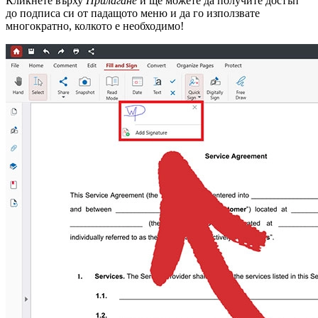
Кликнете върху
Прилагане
и ще можете да получите достъп
до подписа си от падащото меню и да го използвате
многократно, колкото е необходимо!