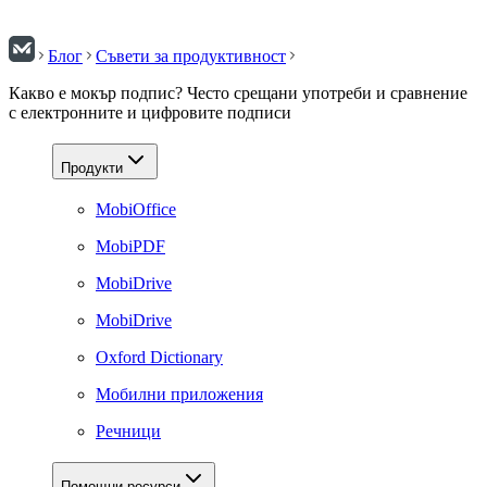
Блог
Съвети за продуктивност
Какво е мокър подпис? Често срещани употреби и сравнение
с електронните и цифровите подписи
Продукти
MobiOffice
MobiPDF
MobiDrive
MobiDrive
Oxford Dictionary
Мобилни приложения
Речници
Помощни ресурси