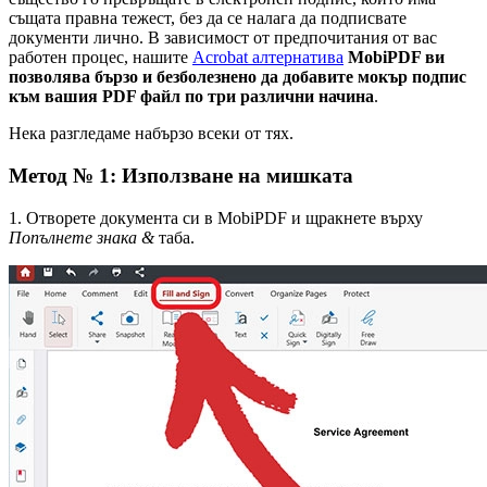
същата правна тежест, без да се налага да подписвате
документи лично. В зависимост от предпочитания от вас
работен процес, нашите
Acrobat алтернатива
MobiPDF ви
позволява бързо и безболезнено да добавите мокър подпис
към вашия PDF файл по три различни начина
.
Нека разгледаме набързо всеки от тях.
Метод № 1: Използване на мишката
1. Отворете документа си в MobiPDF и щракнете върху
Попълнете знака &
таба.