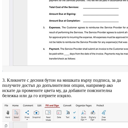
3. Кликнете с десния бутон на мишката върху подписа, за да
получите достъп до допълнителни опции, например ако
искате да промените цвета му, да добавите пояснителна
бележка или да го изтриете изцяло.