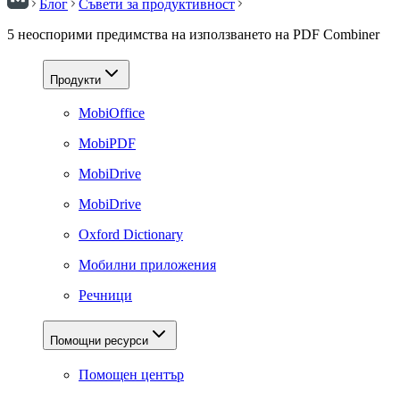
Блог
Съвети за продуктивност
5 неоспорими предимства на използването на PDF Combiner
Продукти
MobiOffice
MobiPDF
MobiDrive
MobiDrive
Oxford Dictionary
Мобилни приложения
Речници
Помощни ресурси
Помощен център