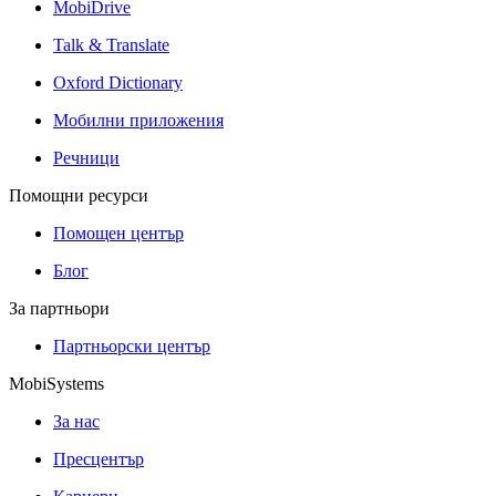
MobiDrive
Talk & Translate
Oxford Dictionary
Мобилни приложения
Речници
Помощни ресурси
Помощен център
Блог
За партньори
Партньорски център
MobiSystems
За нас
Пресцентър