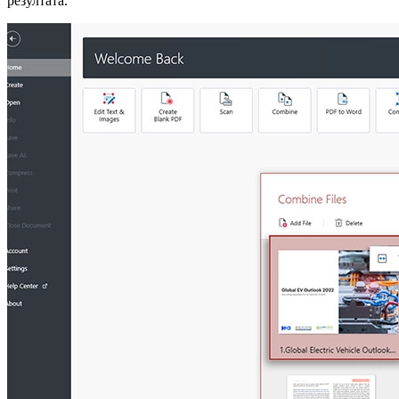
резултата.