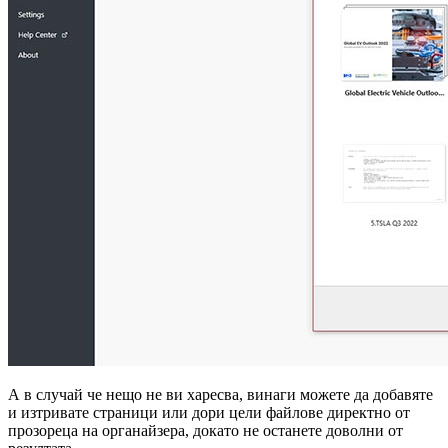
А в случай че нещо не ви харесва, винаги можете да добавяте
и изтривате страници или дори цели файлове директно от
прозореца на органайзера, докато не останете доволни от