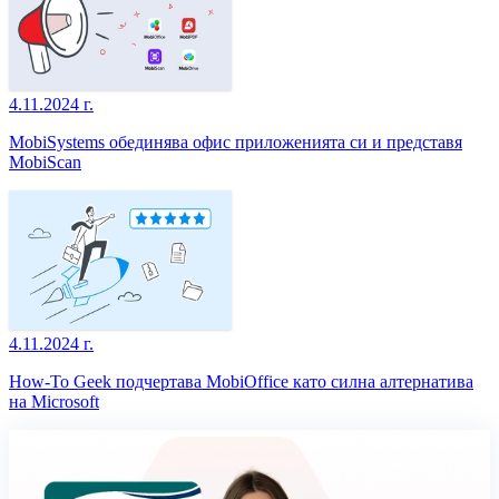
4.11.2024 г.
MobiSystems обединява офис приложенията си и представя
MobiScan
4.11.2024 г.
How-To Geek подчертава MobiOffice като силна алтернатива
на Microsoft