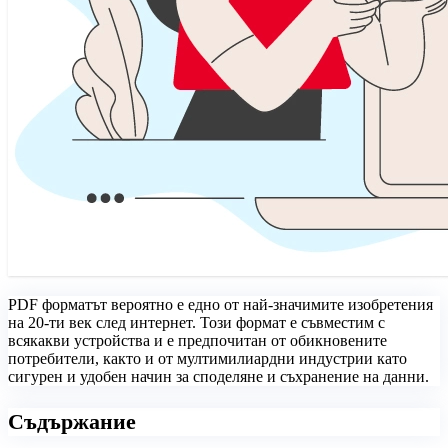
PDF форматът вероятно е едно от най-значимите изобретения
на 20-ти век след интернет. Този формат е съвместим с
всякакви устройства и е предпочитан от обикновените
потребители, както и от мултимилиардни индустрии като
сигурен и удобен начин за споделяне и съхранение на данни.
Съдържание