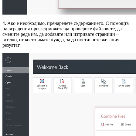
4. Ако е необходимо, пренаредете съдържанието. С помощта
на вградения преглед можете да проверите файловете, да
смените реда им, да добавяте или изтривате страници –
всичко, от което имате нужда, за да постигнете желания
резултат.