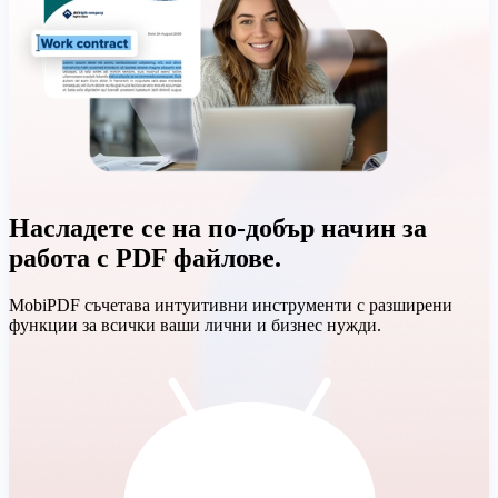
Насладете се на по-добър начин за
работа с PDF файлове.
MobiPDF съчетава интуитивни инструменти с разширени
функции за всички ваши лични и бизнес нужди.