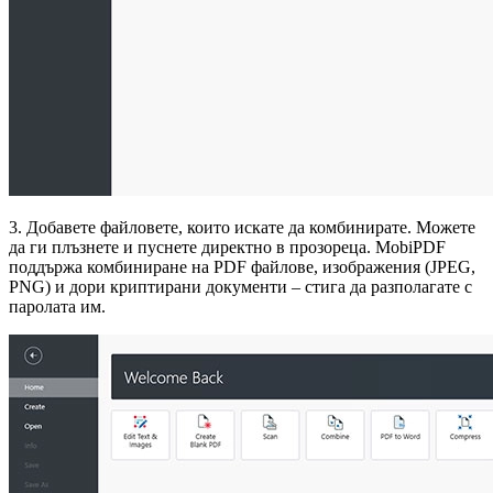
3. Добавете файловете, които искате да комбинирате. Можете
да ги плъзнете и пуснете директно в прозореца. MobiPDF
поддържа комбиниране на PDF файлове, изображения (JPEG,
PNG) и дори криптирани документи – стига да разполагате с
паролата им.