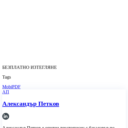
БЕЗПЛАТНО ИЗТЕГЛЯНЕ
Tags
MobiPDF
АП
Александър Петков
Александър Петков е опитен текстописец с бакалавър по