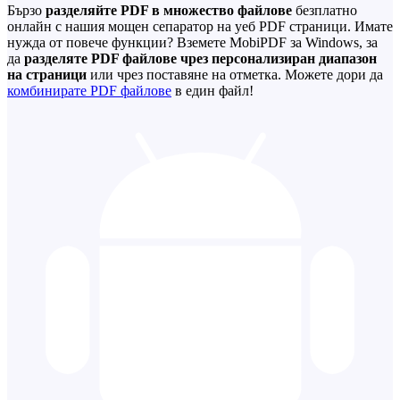
Бързо
разделяйте PDF в множество файлове
безплатно
онлайн с нашия мощен сепаратор на уеб PDF страници. Имате
нужда от повече функции? Вземете MobiPDF за Windows, за
да
разделяте PDF файлове чрез персонализиран диапазон
на страници
или чрез поставяне на отметка. Можете дори да
комбинирате PDF файлове
в един файл!