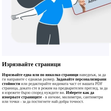
Изрязвайте страници
Изрязвайте една или по няколко страници
наведнъж, за да
ги направите с еднакъв размер.
Задавайте персонализирани
стойности
или редактирайте видимата част от вашата PDF
страница, докато сте в режим на предварителен преглед, за да
я изрежете бързо според нуждите ви.
Изберете как да
измервате страниците
- в инчове, милиметри, сантиметри
или точки - за да постигнете най-добра точност.