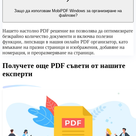
Защо да използвам MobiPDF Windows за организиране на
файлове?
Нашето настолно PDF решение ви позволява да оптимизирате
безкрайно количество документи и включва полезни
функции, липсващи в нашия онлайн PDF организатор, като
вмъкване на празни страници и изображения, добавяне на
номерация, и преоразмеряване на страници.
Получете още PDF съвети от нашите
експерти