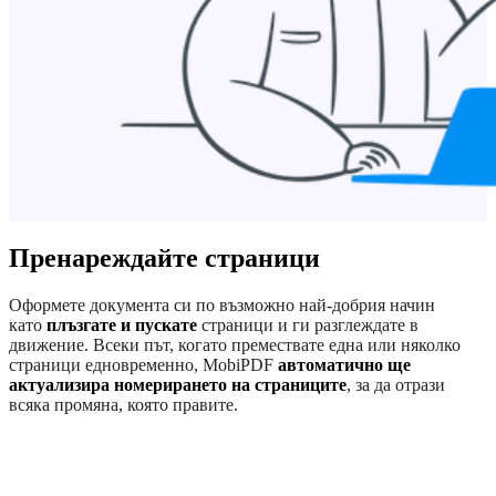
Пренареждайте страници
Оформете документа си по възможно най-добрия начин
като
плъзгате и пускате
страници и ги разглеждате в
движение. Всеки път, когато премествате една или няколко
страници едновременно, MobiPDF
автоматично ще
актуализира номерирането на страниците
, за да отрази
всяка промяна, която правите.