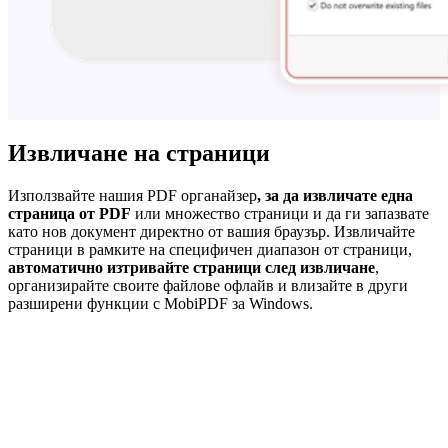
Извличане на страници
Използвайте нашия PDF органайзер
, за да извличате една
страница от PDF
или множество страници и да ги запазвате
като нов документ директно от вашия браузър. Извличайте
страници в рамките на специфичен диапазон от страници,
автоматично изтривайте страници след извличане
,
организирайте своите файлове офлайв и влизайте в други
разширени функции с MobiPDF за Windows.