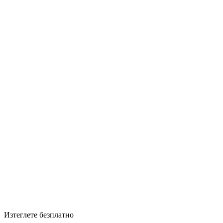
Изтеглете безплатно