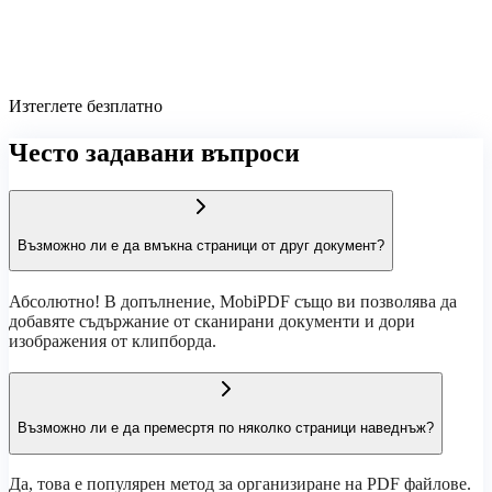
Изтеглете безплатно
Често задавани въпроси
Възможно ли е да вмъкна страници от друг документ?
Абсолютно! В допълнение, MobiPDF също ви позволява да
добавяте съдържание от сканирани документи и дори
изображения от клипборда.
Възможно ли е да премесртя по няколко страници наведнъж?
Да, това е популярен метод за организиране на PDF файлове.