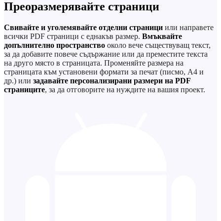
Преоразмерявайте страници
Свивайте и уголемявайте отделни страници
или направете
всички PDF страници с еднакъв размер.
Вмъквайте
допълнително пространство
около вече съществуващ текст,
за да добавите повече съдържание или да преместите текста
на друго място в страницата. Променяйте размера на
страницата към установени формати за печат (писмо, A4 и
др.) или
задавайте персонализирани размери на PDF
страниците
,
за да отговорите на нуждите на вашия проект.