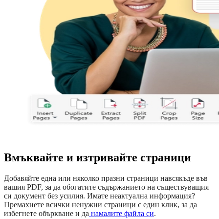
Вмъквайте и изтривайте страници
Добавяйте една или няколко празни страници навсякъде във
вашия PDF, за да обогатите съдържанието на съществуващия
си документ без усилия. Имате неактуална информация?
Премахнете всички ненужни страници с един клик, за да
избегнете объркване и да
намалите файла си
.