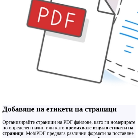
Добавяне на етикети на страници
Организирайте страници на PDF файлове, като ги номерирате
по определен начин или като
премахвате изцяло етикети на
страници
. MobiPDF предлага различни формати за поставяне