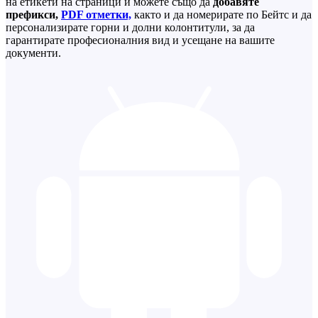
на етикети на страници и можете също да
добавяте
префикси,
PDF отметки,
както и да номерирате по Бейтс и да
персонализирате горни и долни колонтитули, за да
гарантирате професионалния вид и усещане на вашите
документи.