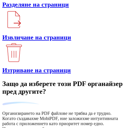
Разделяне на страници
Извличане на страници
Изтриване на страници
Защо да изберете този PDF органайзер
пред другите?
Организирането на PDF файлове не трябва да е трудно.
Когато създавахме MobiPDF, ние заложихме интуитивната
работа с приложението като приоритет номер едно.