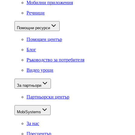
Мобилни приложения
Речници
Помощни ресурси
Помощен център
Блог
Ръководство за потребителя
Видео уроци
За партньори
Партньорски център
MobiSystems
За нас
Пресцентър