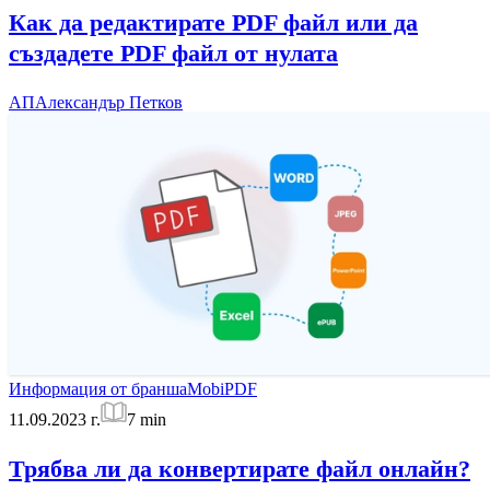
Как да редактирате PDF файл или да
създадете PDF файл от нулата
АП
Александър Петков
Информация от бранша
MobiPDF
11.09.2023 г.
7
min
Трябва ли да конвертирате файл онлайн?