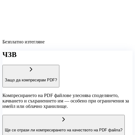
Безплатно изтегляне
ЧЗВ
Защо да компресирам PDF?
Компресирането на PDF файлове улеснява споделянето,
качването и съхранението им — особено при ограничения за
имейл или облачно хранилище.
Ще се отрази ли компресирането на качеството на PDF файла?