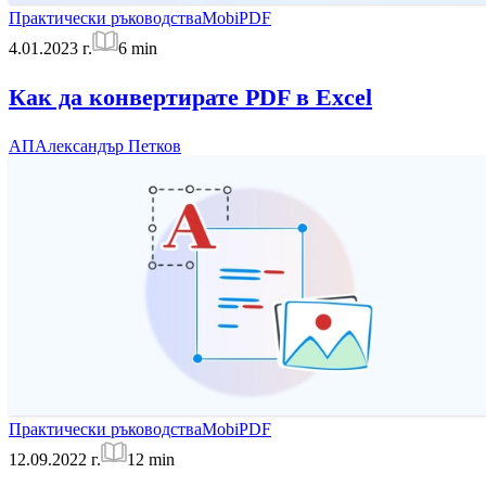
Практически ръководства
MobiPDF
4.01.2023 г.
6
min
Как да конвертирате PDF в Excel
АП
Александър Петков
Практически ръководства
MobiPDF
12.09.2022 г.
12
min