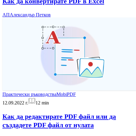
Как да конвертирате PDF в Excel
АП
Александър Петков
Практически ръководства
MobiPDF
12.09.2022 г.
12
min
Как да редактирате PDF файл или да
създадете PDF файл от нулата