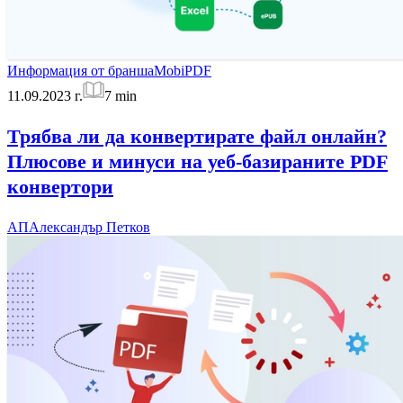
Информация от бранша
MobiPDF
11.09.2023 г.
7
min
Трябва ли да конвертирате файл онлайн?
Плюсове и минуси на уеб-базираните PDF
конвертори
АП
Александър Петков