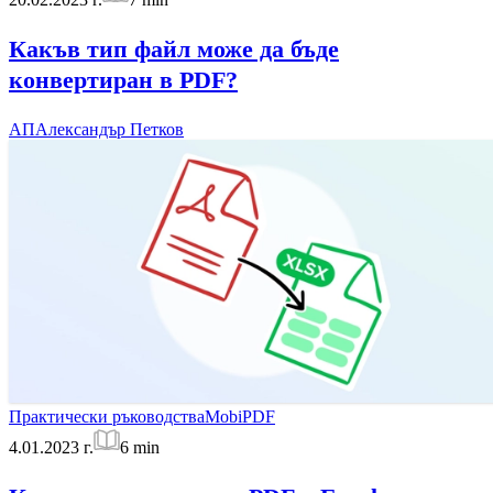
Какъв тип файл може да бъде
конвертиран в PDF?
АП
Александър Петков
Практически ръководства
MobiPDF
4.01.2023 г.
6
min