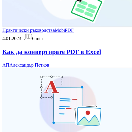
Практически ръководства
MobiPDF
4.01.2023 г.
6
min
Как да конвертирате PDF в Excel
АП
Александър Петков