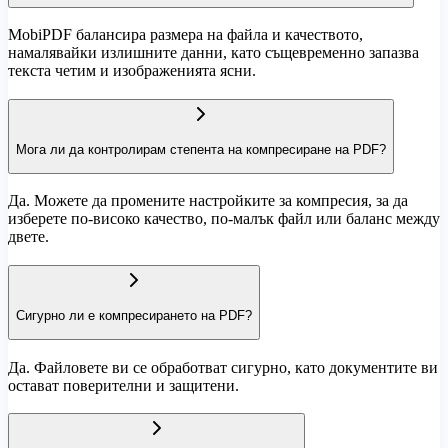
MobiPDF балансира размера на файла и качеството,
намалявайки излишните данни, като същевременно запазва
текста четим и изображенията ясни.
Мога ли да контролирам степента на компресиране на PDF?
Да. Можете да промените настройките за компресия, за да
изберете по-високо качество, по-малък файл или баланс между
двете.
Сигурно ли е компресирането на PDF?
Да. Файловете ви се обработват сигурно, като документите ви
остават поверителни и защитени.