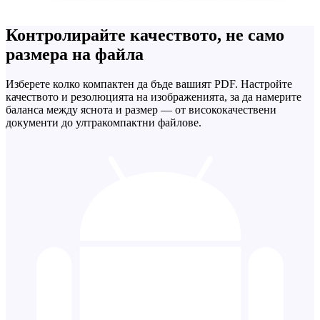
Контролирайте качеството, не само
размера на файла
Изберете колко компактен да бъде вашият PDF. Настройте
качеството и резолюцията на изображенията, за да намерите
баланса между яснота и размер — от висококачествени
документи до ултракомпактни файлове.