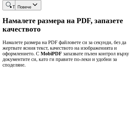
Търсене
Повече
Намалете размера на PDF, запазете
качеството
Намалете размера на PDF файловете си за секунди, без да
жертвате ясния текст, качеството на изображенията и
оформлението. С
MobiPDF
запазвате пълен контрол върху
документите си, като ги правите по-леки и удобни за
споделяне.