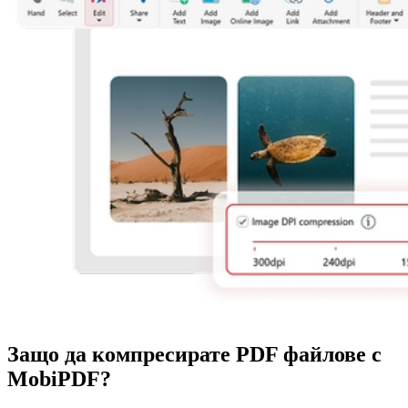
Защо да компресирате PDF файлове с
MobiPDF?