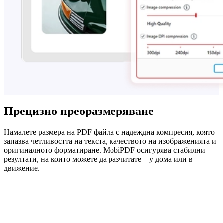
Прецизно преоразмеряване
Намалете размера на PDF файла с надеждна компресия, която
запазва четливостта на текста, качеството на изображенията и
оригиналното форматиране. MobiPDF осигурява стабилни
резултати, на които можете да разчитате – у дома или в
движение.