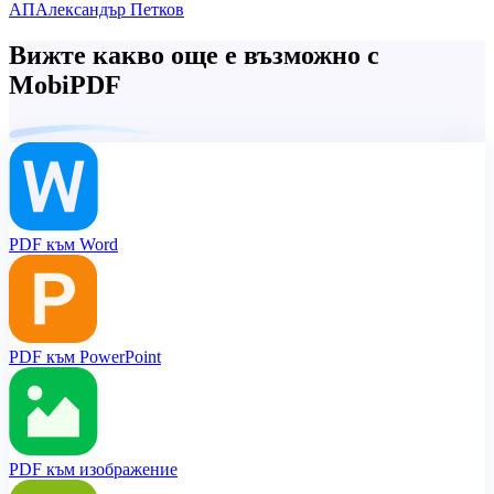
АП
Александър Петков
Вижте какво още е възможно с
MobiPDF
PDF към Word
PDF към PowerPoint
PDF към изображение