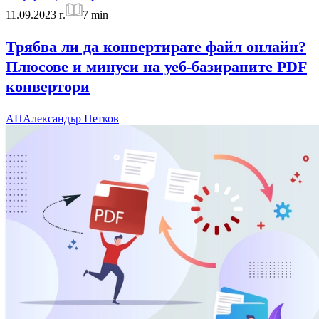
11.09.2023 г.
7
min
Трябва ли да конвертирате файл онлайн?
Плюсове и минуси на уеб-базираните PDF
конвертори
АП
Александър Петков