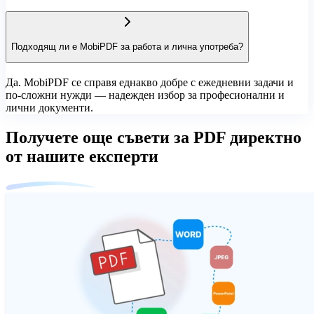
Подходящ ли е MobiPDF за работа и лична употреба?
Да. MobiPDF се справя еднакво добре с ежедневни задачи и
по-сложни нужди — надежден избор за професионални и
лични документи.
Получете още съвети за PDF директно
от нашите експерти