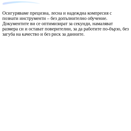
Осигуряваме прецизна, лесна и надеждна компресия с
познати инструменти – без допълнително обучение.
Документите ви се оптимизират за секунди, намаляват
размера си и остават поверителни, за да работите по-бързо, без
загуба на качество и без риск за данните.