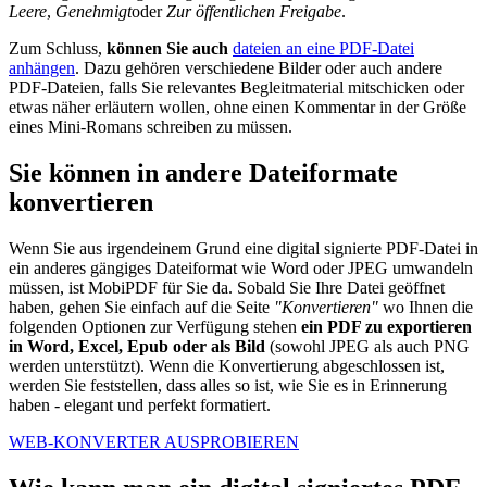
Leere
,
Genehmigt
oder
Zur öffentlichen Freigabe
.
Zum Schluss,
können Sie auch
dateien an eine PDF-Datei
anhängen
. Dazu gehören verschiedene Bilder oder auch andere
PDF-Dateien, falls Sie relevantes Begleitmaterial mitschicken oder
etwas näher erläutern wollen, ohne einen Kommentar in der Größe
eines Mini-Romans schreiben zu müssen.
Sie können in andere Dateiformate
konvertieren
Wenn Sie aus irgendeinem Grund eine digital signierte PDF-Datei in
ein anderes gängiges Dateiformat wie Word oder JPEG umwandeln
müssen, ist MobiPDF für Sie da. Sobald Sie Ihre Datei geöffnet
haben, gehen Sie einfach auf die Seite
"Konvertieren"
wo Ihnen die
folgenden Optionen zur Verfügung stehen
ein PDF zu exportieren
in Word, Excel, Epub oder als Bild
(sowohl JPEG als auch PNG
werden unterstützt). Wenn die Konvertierung abgeschlossen ist,
werden Sie feststellen, dass alles so ist, wie Sie es in Erinnerung
haben - elegant und perfekt formatiert.
WEB-KONVERTER AUSPROBIEREN