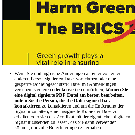
Wenn Sie umfangreiche Änderungen an einer von einer
anderen Person signierten Datei vornehmen oder eine
gesperrte (schreibgeschützte) Datei mit Anmerkungen
versehen, signieren oder konvertieren möchten,
können Sie
eine digital signierte PDF-Datei am besten bearbeiten,
indem Sie die Person, die die Datei signiert hat,
kontaktieren
zu kontaktieren und um die Entfernung der
Signatur zu bitten, eine unsignierte Kopie der Datei zu
erhalten oder sich das Zertifikat mit der eigentlichen digitalen
Signatur zusenden zu lassen, das Sie dann verwenden
können, um volle Berechtigungen zu erhalten.