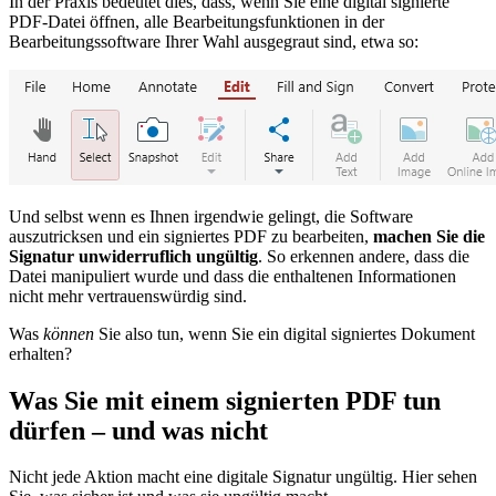
In der Praxis bedeutet dies, dass, wenn Sie eine digital signierte
PDF-Datei öffnen, alle Bearbeitungsfunktionen in der
Bearbeitungssoftware Ihrer Wahl ausgegraut sind, etwa so:
Und selbst wenn es Ihnen irgendwie gelingt, die Software
auszutricksen und ein signiertes PDF zu bearbeiten,
machen Sie die
Signatur unwiderruflich ungültig
. So erkennen andere, dass die
Datei manipuliert wurde und dass die enthaltenen Informationen
nicht mehr vertrauenswürdig sind.
Was
können
Sie also tun, wenn Sie ein digital signiertes Dokument
erhalten?
Was Sie mit einem signierten PDF tun
dürfen – und was nicht
Nicht jede Aktion macht eine digitale Signatur ungültig. Hier sehen