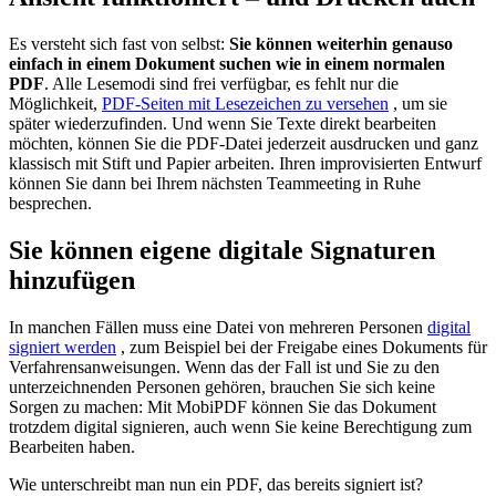
Es versteht sich fast von selbst:
Sie können weiterhin genauso
einfach in einem Dokument suchen wie in einem normalen
PDF
. Alle Lesemodi sind frei verfügbar, es fehlt nur die
Möglichkeit,
PDF‑Seiten mit Lesezeichen zu versehen
, um sie
später wiederzufinden. Und wenn Sie Texte direkt bearbeiten
möchten, können Sie die PDF-Datei jederzeit ausdrucken und ganz
klassisch mit Stift und Papier arbeiten. Ihren improvisierten Entwurf
können Sie dann bei Ihrem nächsten Teammeeting in Ruhe
besprechen.
Sie können eigene digitale Signaturen
hinzufügen
In manchen Fällen muss eine Datei von mehreren Personen
digital
signiert werden
, zum Beispiel bei der Freigabe eines Dokuments für
Verfahrensanweisungen. Wenn das der Fall ist und Sie zu den
unterzeichnenden Personen gehören, brauchen Sie sich keine
Sorgen zu machen: Mit MobiPDF können Sie das Dokument
trotzdem digital signieren, auch wenn Sie keine Berechtigung zum
Bearbeiten haben.
Wie unterschreibt man nun ein PDF, das bereits signiert ist?