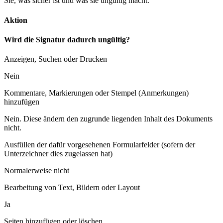
Sie, was sicher ist und was sie ungültig macht.
Aktion
Wird die Signatur dadurch ungültig?
Anzeigen, Suchen oder Drucken
Nein
Kommentare, Markierungen oder Stempel (Anmerkungen)
hinzufügen
Nein. Diese ändern den zugrunde liegenden Inhalt des Dokuments
nicht.
Ausfüllen der dafür vorgesehenen Formularfelder (sofern der
Unterzeichner dies zugelassen hat)
Normalerweise nicht
Bearbeitung von Text, Bildern oder Layout
Ja
Seiten hinzufügen oder löschen