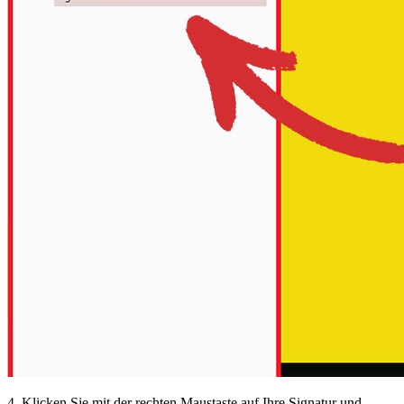
4. Klicken Sie mit der rechten Maustaste auf Ihre Signatur und