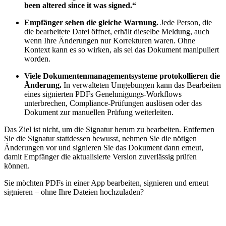
been altered since it was signed.“
Empfänger sehen die gleiche Warnung.
Jede Person, die
die bearbeitete Datei öffnet, erhält dieselbe Meldung, auch
wenn Ihre Änderungen nur Korrekturen waren. Ohne
Kontext kann es so wirken, als sei das Dokument manipuliert
worden.
Viele Dokumentenmanagementsysteme protokollieren die
Änderung.
In verwalteten Umgebungen kann das Bearbeiten
eines signierten PDFs Genehmigungs-Workflows
unterbrechen, Compliance-Prüfungen auslösen oder das
Dokument zur manuellen Prüfung weiterleiten.
Das Ziel ist nicht, um die Signatur herum zu bearbeiten. Entfernen
Sie die Signatur stattdessen bewusst, nehmen Sie die nötigen
Änderungen vor und signieren Sie das Dokument dann erneut,
damit Empfänger die aktualisierte Version zuverlässig prüfen
können.
Sie möchten PDFs in einer App bearbeiten, signieren und erneut
signieren – ohne Ihre Dateien hochzuladen?