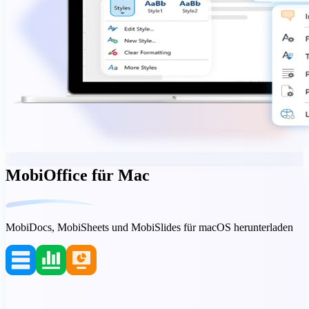
MobiOffice für Mac
MobiDocs, MobiSheets und MobiSlides für macOS herunterladen