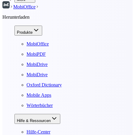
MobiOffice
Herunterladen
Produkte
MobiOffice
MobiPDF
MobiDrive
MobiDrive
Oxford Dictionary
Mobile Apps
Wörterbücher
Hilfe & Ressourcen
Hilfe-Center