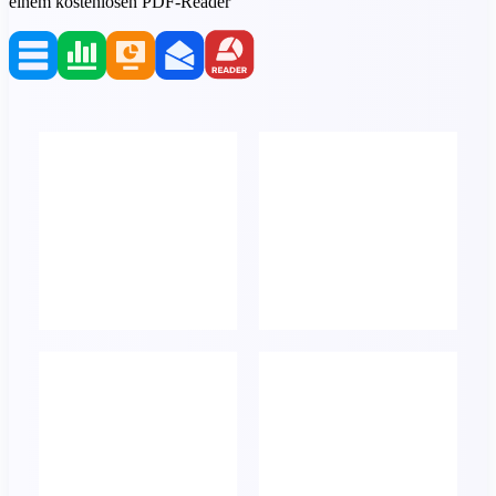
einem kostenlosen PDF-Reader