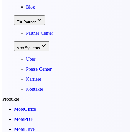
Blog
Für Partner
Partner-Center
MobiSystems
Über
Presse-Center
Karriere
Kontakte
Produkte
MobiOffice
MobiPDF
MobiDrive