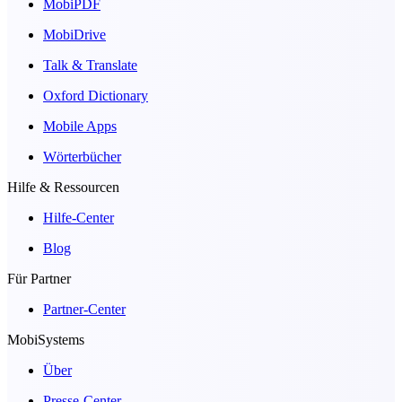
MobiPDF
MobiDrive
Talk & Translate
Oxford Dictionary
Mobile Apps
Wörterbücher
Hilfe & Ressourcen
Hilfe-Center
Blog
Für Partner
Partner-Center
MobiSystems
Über
Presse-Center