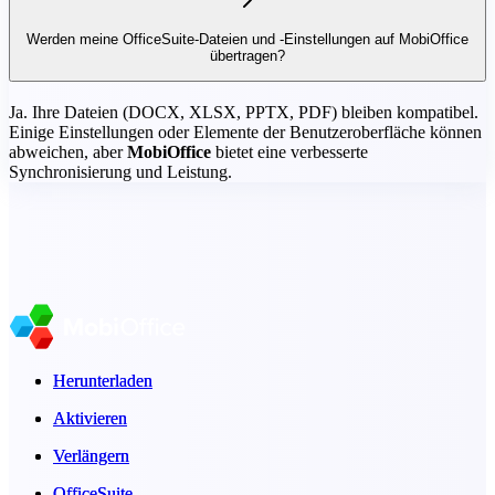
Werden meine OfficeSuite-Dateien und -Einstellungen auf MobiOffice
übertragen?
Ja. Ihre Dateien (DOCX, XLSX, PPTX, PDF) bleiben kompatibel.
Einige Einstellungen oder Elemente der Benutzeroberfläche können
abweichen, aber
MobiOffice
bietet eine verbesserte
Synchronisierung und Leistung.
Herunterladen
Herunterladen
Aktivieren
Aktivieren
Verlängern
Verlängern
OfficeSuite
OfficeSuite