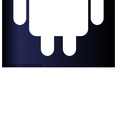
Kostenlos herunterladen