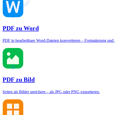
PDF zu Word
PDF in bearbeitbare Word-Dateien konvertieren – Formatierung und L
PDF zu Bild
Seiten als Bilder speichern – als JPG oder PNG exportieren.