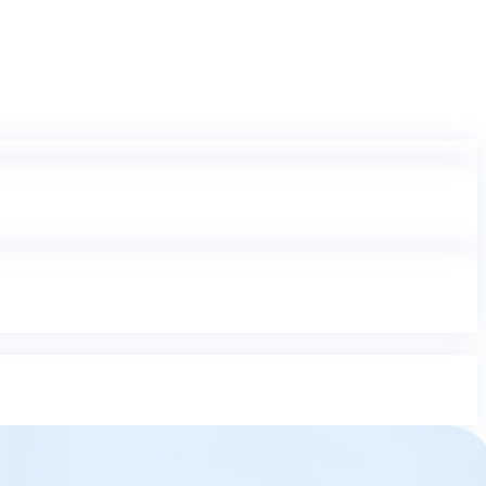
onvertieren, signieren, organisieren und schützen, zu einem Preis,