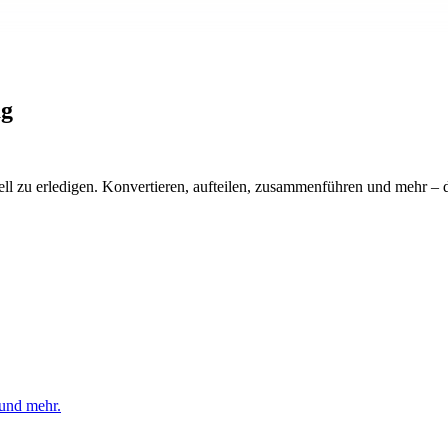
ag
zu erledigen. Konvertieren, aufteilen, zusammenführen und mehr – d
 und mehr.