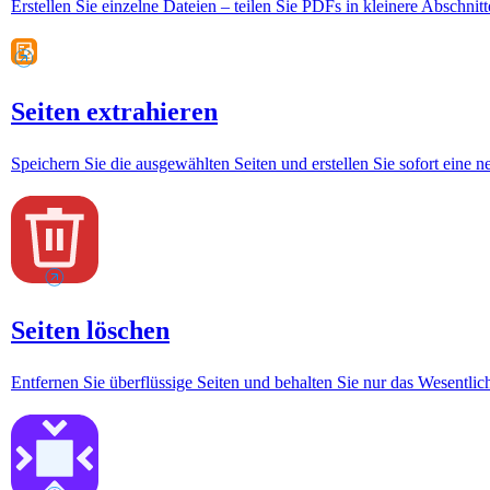
Erstellen Sie einzelne Dateien – teilen Sie PDFs in kleinere Abschnitt
Seiten extrahieren
Speichern Sie die ausgewählten Seiten und erstellen Sie sofort eine n
Seiten löschen
Entfernen Sie überflüssige Seiten und behalten Sie nur das Wesentlic