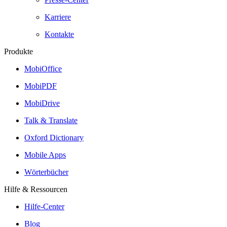
Karriere
Kontakte
Produkte
MobiOffice
MobiPDF
MobiDrive
Talk & Translate
Oxford Dictionary
Mobile Apps
Wörterbücher
Hilfe & Ressourcen
Hilfe-Center
Blog