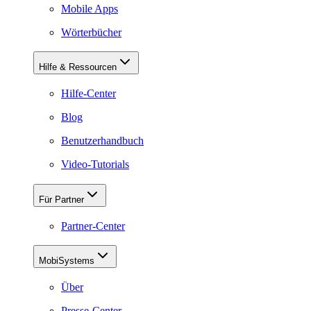
Mobile Apps
Wörterbücher
Hilfe & Ressourcen
Hilfe-Center
Blog
Benutzerhandbuch
Video-Tutorials
Für Partner
Partner-Center
MobiSystems
Über
Presse-Center