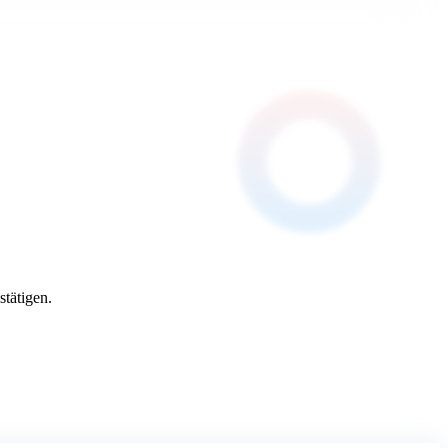
stätigen.