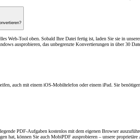
onvertieren?
es Web-Tool oben. Sobald Ihre Datei fertig ist, laden Sie sie in unser
dows ausprobieren, das unbegrenzte Konvertierungen in über 30 Date
eifen, auch mit einem iOS-Mobiltelefon oder einem iPad. Sie benötigen
grundlegende PDF-Aufgaben kostenlos mit dem eigenen Browser auszuführ
en hat, können Sie auch MobiPDF ausprobieren – unsere proprietäre Ac