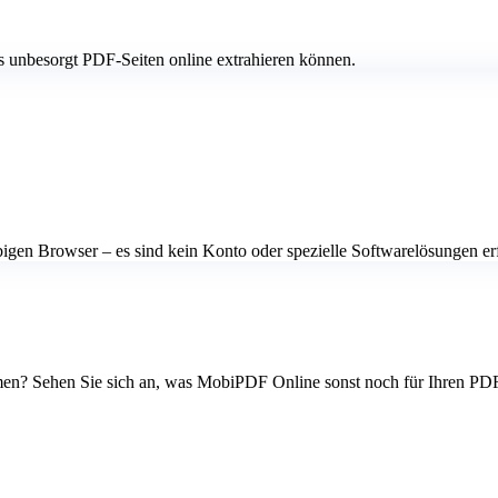
ts unbesorgt PDF-Seiten online extrahieren können.
gen Browser – es sind kein Konto oder spezielle Softwarelösungen erf
men? Sehen Sie sich an, was MobiPDF Online sonst noch für Ihren PDF