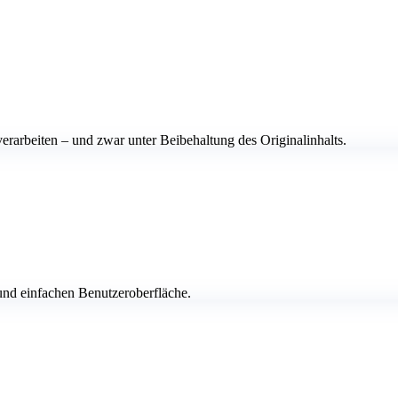
rarbeiten – und zwar unter Beibehaltung des Originalinhalts.
 und einfachen Benutzeroberfläche.