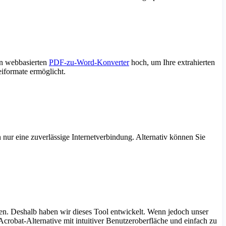
en webbasierten
PDF-zu-Word-Konverter
hoch, um Ihre extrahierten
iformate ermöglicht.
 nur eine zuverlässige Internetverbindung. Alternativ können Sie
en. Deshalb haben wir dieses Tool entwickelt. Wenn jedoch unser
robat-Alternative mit intuitiver Benutzeroberfläche und einfach zu