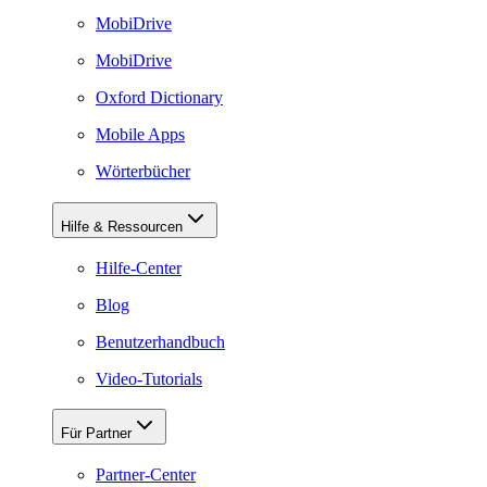
MobiDrive
MobiDrive
Oxford Dictionary
Mobile Apps
Wörterbücher
Hilfe & Ressourcen
Hilfe-Center
Blog
Benutzerhandbuch
Video-Tutorials
Für Partner
Partner-Center