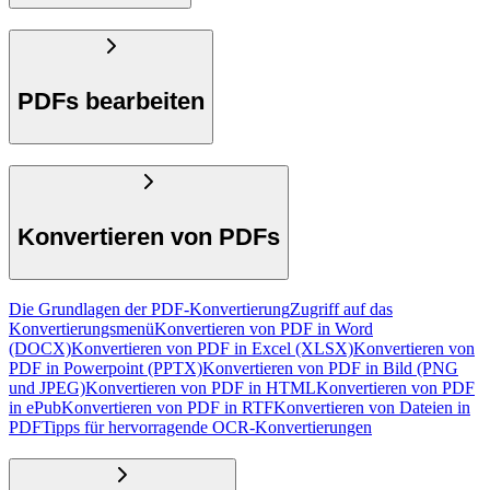
PDFs bearbeiten
Konvertieren von PDFs
Die Grundlagen der PDF-Konvertierung
Zugriff auf das
Konvertierungsmenü
Konvertieren von PDF in Word
(DOCX)
Konvertieren von PDF in Excel (XLSX)
Konvertieren von
PDF in Powerpoint (PPTX)
Konvertieren von PDF in Bild (PNG
und JPEG)
Konvertieren von PDF in HTML
Konvertieren von PDF
in ePub
Konvertieren von PDF in RTF
Konvertieren von Dateien in
PDF
Tipps für hervorragende OCR-Konvertierungen