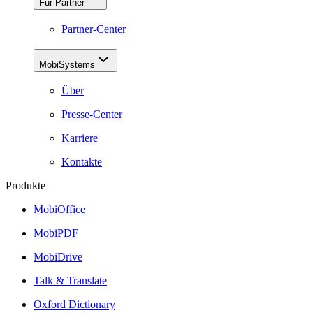
Für Partner
Partner-Center
MobiSystems
Über
Presse-Center
Karriere
Kontakte
Produkte
MobiOffice
MobiPDF
MobiDrive
Talk & Translate
Oxford Dictionary