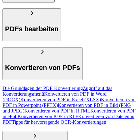
PDFs bearbeiten
Konvertieren von PDFs
Die Grundlagen der PDF-Konvertierung
Zugriff auf das
Konvertierungsmenü
Konvertieren von PDF in Word
(DOCX)
Konvertieren von PDF in Excel (XLSX)
Konvertieren von
PDF in Powerpoint (PPTX)
Konvertieren von PDF in Bild (PNG
und JPEG)
Konvertieren von PDF in HTML
Konvertieren von PDF
in ePub
Konvertieren von PDF in RTF
Konvertieren von Dateien in
PDF
Tipps für hervorragende OCR-Konvertierungen