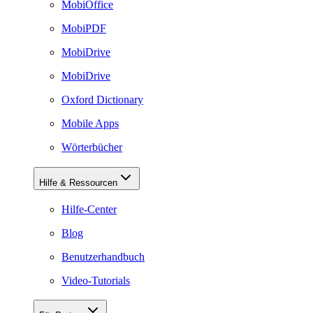
MobiOffice
MobiPDF
MobiDrive
MobiDrive
Oxford Dictionary
Mobile Apps
Wörterbücher
Hilfe & Ressourcen
Hilfe-Center
Blog
Benutzerhandbuch
Video-Tutorials