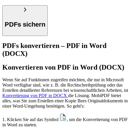
PDFs sichern
PDFs konvertieren – PDF in Word
(DOCX)
Konvertieren von PDF in Word (DOCX)
Wenn Sie auf Funktionen zugreifen möchten, die nur in Microsoft
Word verfügbar sind, wie z. B. die Rechtschreibprüfung oder das
Erstellen detaillierter Referenzen bei wissenschaftlichen Arbeiten, ist
Konvertierung von PDF in DOCX
die Lösung. MobiPDF bietet
alles, was Sie zum Erstellen einer Kopie Ihres Originaldokuments in
einer Word-Umgebung benötigen. So geht's:
1. Klicken Sie auf das Symbol
, um die Konvertierung von PDF
in Word zu starten.