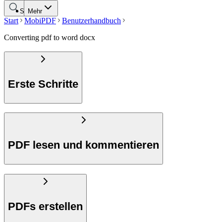
Suche
Mehr
Start
MobiPDF
Benutzerhandbuch
Converting pdf to word docx
Erste Schritte
PDF lesen und kommentieren
PDFs erstellen